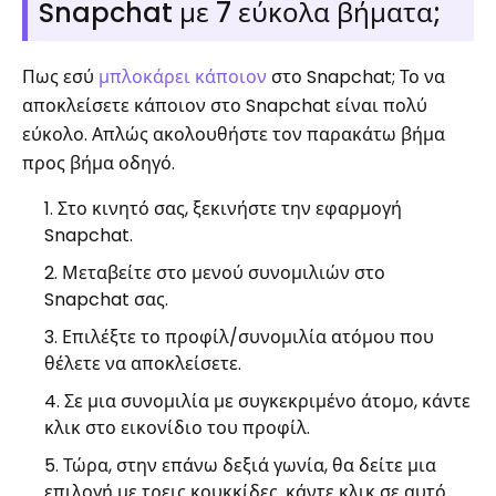
Snapchat με 7 εύκολα βήματα;
Πως εσύ
μπλοκάρει κάποιον
στο Snapchat; Το να
αποκλείσετε κάποιον στο Snapchat είναι πολύ
εύκολο. Απλώς ακολουθήστε τον παρακάτω βήμα
προς βήμα οδηγό.
Στο κινητό σας, ξεκινήστε την εφαρμογή
Snapchat.
Μεταβείτε στο μενού συνομιλιών στο
Snapchat σας.
Επιλέξτε το προφίλ/συνομιλία ατόμου που
θέλετε να αποκλείσετε.
Σε μια συνομιλία με συγκεκριμένο άτομο, κάντε
κλικ στο εικονίδιο του προφίλ.
Τώρα, στην επάνω δεξιά γωνία, θα δείτε μια
επιλογή με τρεις κουκκίδες. κάντε κλικ σε αυτό.