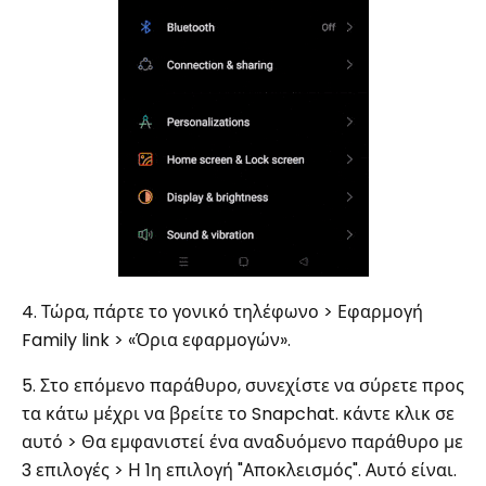
4. Τώρα, πάρτε το γονικό τηλέφωνο > Εφαρμογή
Family link > «Όρια εφαρμογών».
5. Στο επόμενο παράθυρο, συνεχίστε να σύρετε προς
τα κάτω μέχρι να βρείτε το Snapchat. κάντε κλικ σε
αυτό > Θα εμφανιστεί ένα αναδυόμενο παράθυρο με
3 επιλογές > Η 1η επιλογή "Αποκλεισμός". Αυτό είναι.