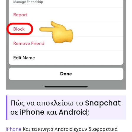
Πώς να αποκλείσω το Snapchat
σε iPhone και Android;
iPhone
Και τα κινητά Android έχουν διαφορετικά