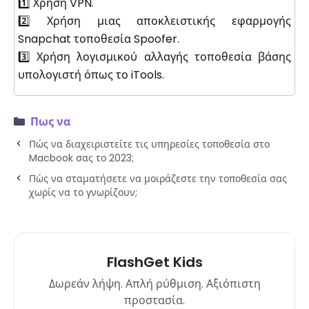
1️⃣ Χρήση VPN.
2️⃣ Χρήση μιας αποκλειστικής εφαρμογής
Snapchat τοποθεσία Spoofer.
3️⃣ Χρήση λογισμικού αλλαγής τοποθεσία βάσης
υπολογιστή όπως το iTools.
Πως να
Πώς να διαχειριστείτε τις υπηρεσίες τοποθεσία στο
Macbook σας το 2023;
Πώς να σταματήσετε να μοιράζεστε την τοποθεσία σας
χωρίς να το γνωρίζουν;
FlashGet Kids
Δωρεάν λήψη. Απλή ρύθμιση. Αξιόπιστη
προστασία.