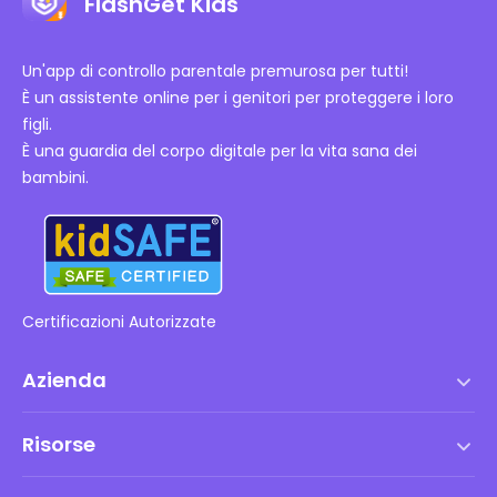
FlashGet Kids
Un'app di controllo parentale premurosa per tutti!
È un assistente online per i genitori per proteggere i loro
figli.
È una guardia del corpo digitale per la vita sana dei
bambini.
Certificazioni Autorizzate
Azienda
Termini di servizio
Risorse
Contratto di Licenza con l'Utente Finale
Centro assistenza