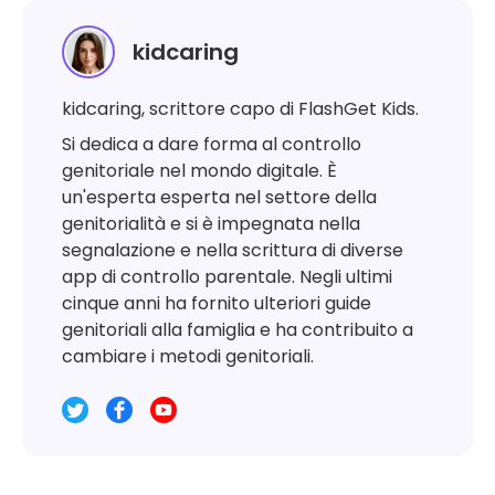
kidcaring
kidcaring, scrittore capo di FlashGet Kids.
Si dedica a dare forma al controllo
genitoriale nel mondo digitale. È
un'esperta esperta nel settore della
genitorialità e si è impegnata nella
segnalazione e nella scrittura di diverse
app di controllo parentale. Negli ultimi
cinque anni ha fornito ulteriori guide
genitoriali alla famiglia e ha contribuito a
cambiare i metodi genitoriali.