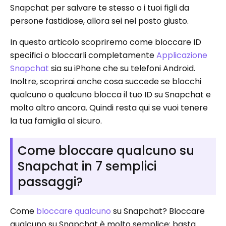
Snapchat per salvare te stesso o i tuoi figli da
persone fastidiose, allora sei nel posto giusto.
In questo articolo scopriremo come bloccare ID
specifici o bloccarli completamente
Applicazione
Snapchat
sia su iPhone che su telefoni Android.
Inoltre, scoprirai anche cosa succede se blocchi
qualcuno o qualcuno blocca il tuo ID su Snapchat e
molto altro ancora. Quindi resta qui se vuoi tenere
la tua famiglia al sicuro.
Come bloccare qualcuno su
Snapchat in 7 semplici
passaggi?
Come
bloccare qualcuno
su Snapchat? Bloccare
qualcuno su Snapchat è molto semplice; basta