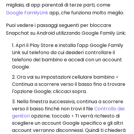
migliaia, di app parentali di terze parti, come
Google FamilyLink
app, che funziona molto meglio.
Puoi vedere i passaggi seguenti per bloccare
Snapchat su Android utilizzando Google Family Link;
Apri il Play Store e installa l'app Google Family
Link sul telefono da cui desideri controllare il
telefono del bambino e accedi con un account
Google.
Ora vai su impostazioni cellulare bambino >
Continua a scorrere verso il basso fino a trovare
l'opzione Google; cliccaci sopra.
Nella finestra successiva, continua a scorrere
verso il basso finché non trovi il file
Controllo dei
genitori
opzione; toccalo > Ti verrà richiesto di
scegliere un account Google specifico e gli altri
account verranno disconnessi. Quindi ti chiederà