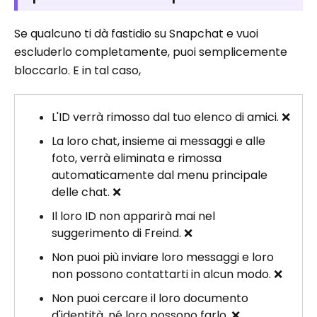
Se qualcuno ti dà fastidio su Snapchat e vuoi
escluderlo completamente, puoi semplicemente
bloccarlo. E in tal caso,
L'ID verrà rimosso dal tuo elenco di amici. ❌
La loro chat, insieme ai messaggi e alle
foto, verrà eliminata e rimossa
automaticamente dal menu principale
delle chat. ❌
Il loro ID non apparirà mai nel
suggerimento di Freind. ❌
Non puoi più inviare loro messaggi e loro
non possono contattarti in alcun modo. ❌
Non puoi cercare il loro documento
d'identità, né loro possono farlo. ❌