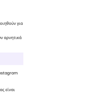
οιηθούν για
υν αρνητικά
Instagram
ας είναι