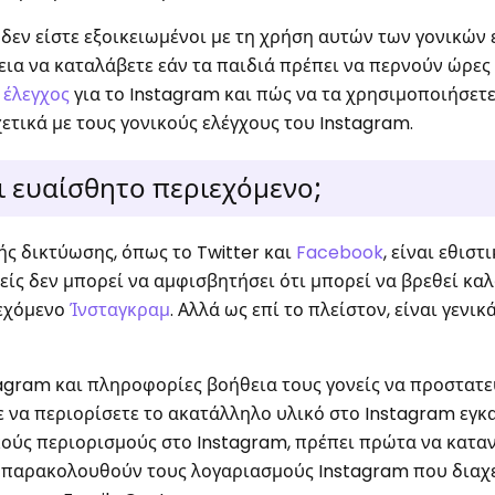
 δεν είστε εξοικειωμένοι με τη χρήση αυτών των γονικών 
εια να καταλάβετε εάν τα παιδιά πρέπει να περνούν ώρε
 έλεγχος
για το Instagram και πώς να τα χρησιμοποιήσετε
ετικά με τους γονικούς ελέγχους του Instagram.
ι ευαίσθητο περιεχόμενο;
ς δικτύωσης, όπως το Twitter και
Facebook
, είναι εθιστ
είς δεν μπορεί να αμφισβητήσει ότι μπορεί να βρεθεί καλ
ιεχόμενο
Ίνσταγκραμ
. Αλλά ως επί το πλείστον, είναι γενικ
tagram και πληροφορίες βοήθεια τους γονείς να προστατ
ε να περιορίσετε το ακατάλληλο υλικό στο Instagram εγ
ικούς περιορισμούς στο Instagram, πρέπει πρώτα να κατα
α παρακολουθούν τους λογαριασμούς Instagram που διαχ