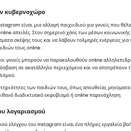
ον κυβερνοχώρο
stagram είναι μια αλλαγή παιχνιδιού για γονείς που θέλ
nline απειλές. Στον σημερινό χάος των μέσων κοινωνικής
σματα σκέψης τους και να λάβουν τολμηρές ενέργειες για 
διών τους online .
, οι γονείς μπορούν να παρακολουθούν online αλληλεπιδρ
ρόσβαση σε ακατάλληλο περιεχόμενο και να αποτρέπουν τ
βισμού.
ηριότητες των παιδιών τους, όπως απευθείας μηνύματα 
πιθανό διαδικτυακό εκφοβισμό ή online παρενόχληση.
ου λογαριασμού
κού ελέγχου του Instagram είναι ένα πλήρες εργαλείο βοή