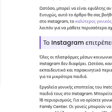
Ωστόσο, μπορεί να είναι εφιάλτης αν
Ευτυχώς, αυτό το άρθρο θα σας βοήθ
στο Instagram, το
καλύτερος γονικός
λοιπόν για να μάθετε περισσότερα σχ
Το Instagram επιτρέπε
Όλες οι πλατφόρμες μέσων κοινωνική
Instagram δεν διαφέρει. Ωστόσο, καν
εκπαιδευτικό και παρακινητικό περ
για τα μικρότερα παιδιά.
Εργαλεία γονικής εποπτείας του Ins
παιδιά τους στο Instagram. Μπορείτ
18 περιορισμούς. Για να ορίσετε γον
Family Center. Οι γονείς μπορούν ν