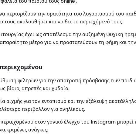
φάλεια του παιδιού τους online .
 να περιορίζουν την ορατότητα του λογαριασμού του παιδ
α τους ακολουθήσει και να δει το περιεχόμενό τους.
ειτουργίας έχει ως αποτέλεσμα την αυξημένη ψυχική ηρεμ
ε απαραίτητο μέτρο για να προστατεύσουν τη φήμη και τη
 περιεχομένου
 ρύθμιση φίλτρων για την αποτροπή πρόσβασης των παιδι
ς βίαιο, απρεπές και χυδαίο.
α αιχμής για τον εντοπισμό και την εξάλειψη ακατάλληλ
λέστερο περιβάλλον για ανηλίκους.
περιεχομένου στον γονικό έλεγχο του Instagram μπορεί 
γκεκριμένες ανάγκες.