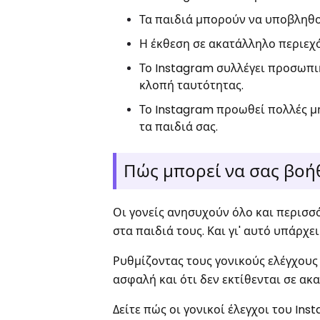
Τα παιδιά μπορούν να υποβληθο
Η έκθεση σε ακατάλληλο περιεχό
Το Instagram συλλέγει προσωπι
κλοπή ταυτότητας.
Το Instagram προωθεί πολλές μη
τα παιδιά σας.
Πώς μπορεί να σας βοήθ
Οι γονείς ανησυχούν όλο και περισσό
στα παιδιά τους. Και γι' αυτό υπάρχε
Ρυθμίζοντας τους γονικούς ελέγχους 
ασφαλή και ότι δεν εκτίθενται σε ακ
Δείτε πώς οι γονικοί έλεγχοι του In