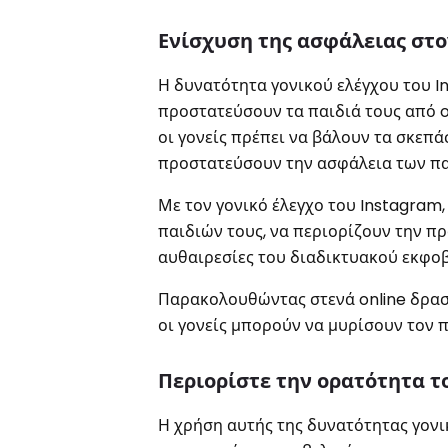
Ενίσχυση της ασφάλειας στ
Η δυνατότητα γονικού ελέγχου του In
προστατεύσουν τα παιδιά τους από o
οι γονείς πρέπει να βάλουν τα σκεπά
προστατεύσουν την ασφάλεια των παι
Με τον γονικό έλεγχο του Instagram
παιδιών τους, να περιορίζουν την π
αυθαιρεσίες του διαδικτυακού εκφο
Παρακολουθώντας στενά online δραστ
οι γονείς μπορούν να μυρίσουν τον 
Περιορίστε την ορατότητα τ
Η χρήση αυτής της δυνατότητας γονι