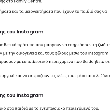
ψης στο Family Centre.
ματα και τα μειονεκτήματα που έχουν τα παιδιά σας να
ης του Instagram
ε θετικά πρότυπα που μπορούν να επηρεάσουν τη ζωή τ
 με την οικογένεια και τους φίλους μέσω του Instagram
δράσουν με εκπαιδευτικό περιεχόμενο που θα βοήθεια σ
ουργικά και να εκφράζουν τις ιδέες τους μέσα από λεζάντε
ης του Instagram
τικό στα παιδιά με το εντυπωσιακό περιεχόμενό του.