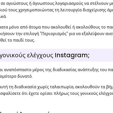
 σε αγνώστους ή άγνωστους λογαριασμούς να στέλνουν 
ιού τους χρησιμοποιώντας τη λειτουργία διαχείρισης ά
ικά.
τα μόνο από άτομα που ακολουθεί ή ακολούθους το παιδ
ιήσουν την επιλογή "Περιορισμός" για να εξαλείψουν αν
εί το παιδί τους.
 γονικούς ελέγχους Instagram;
ναι αναπόσπαστο μέρος της διαδικασίας ανάπτυξης του πα
τομότερο δυνατό.
αυτή τη διαδικασία χωρίς ταλαιπωρία, ακολουθούν τα βή
σφαλίσετε ότι έχετε ορίσει πλήρως τους γονικούς ελέγχο