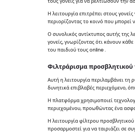
τους γονείς για να βελτιώσουν την ασ
Η λειτουργία επιτρέπει στους γονείς
περιορίζοντας το κοινό που μπορεί ν
Ο συνολικός αντίκτυπος αυτής της λ
γονείς, γνωρίζοντας ότι κάνουν κάθ
του παιδιού τους online .
Φιλτράρισμα προσβλητικού
Αυτή η λειτουργία περιλαμβάνει τη
δυνητικά επιβλαβές περιεχόμενο, όπω
Η πλατφόρμα χρησιμοποιεί τεχνολογί
περιεχομένου, προωθώντας ένα ασφα
Η λειτουργία φίλτρου προσβλητικού 
προσαρμοστεί για να ταιριάζει σε συ