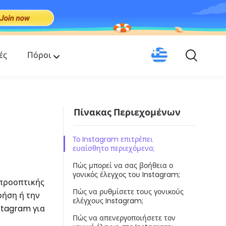
ές
Πόροι
Πίνακας Περιεχομένων
Το Instagram επιτρέπει
ευαίσθητο περιεχόμενο;
Πώς μπορεί να σας βοήθεια ο
γονικός έλεγχος του Instagram;
 προοπτικής
Πώς να ρυθμίσετε τους γονικούς
ρήση ή την
ελέγχους Instagram;
stagram για
Πώς να απενεργοποιήσετε τον