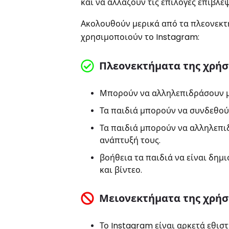
και να αλλάζουν τις επιλογές επίβλε
Ακολουθούν μερικά από τα πλεονεκτή
χρησιμοποιούν το Instagram:
Πλεονεκτήματα της χρήσ
Μπορούν να αλληλεπιδράσουν μ
Τα παιδιά μπορούν να συνδεθούν
Τα παιδιά μπορούν να αλληλεπι
ανάπτυξή τους.
βοήθεια τα παιδιά να είναι δημι
και βίντεο.
Μειονεκτήματα της χρήσ
Το Instagram είναι αρκετά εθισ