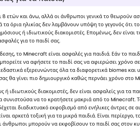
αι 8 ετών και άνω, αλλά οι άνθρωποι γενικά το θεωρούν α
ά τα όρια ηλικίας δεν λαμβάνουν υπόψη το γεγονός ότι το
ημόσιους ή ιδιωτικούς διακομιστές. Επομένως, δεν είναι 
ασφαλές για το παιδί σας.
σης, το Minecraft είναι ασφαλές για παιδιά. Εάν το παιδ
, μπορείτε να αφήσετε το παιδί σας να αφιερώσει χρόνο σε
κεδαστικά εξερευνώντας όλα τα διαφορετικά biomes και υ
ί σας θα γίνει πιο δημιουργικό καθώς περνάει χρόνο στο M
ς ή ιδιωτικούς διακομιστές, δεν είναι ασφαλείς για τα πα
 θα συνιστούσα να το κρατήσετε μακριά από το Minecraft. 
έχεται διαδικτυακό εκφοβισμό από ενήλικες άντρες σε αυ
ναι αρκετά τοξική για τα μικρά παιδιά. Είναι περίεργο, τ
 οι άνθρωποι μπορούν να εκφοβίσουν το παιδί σας στον 