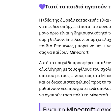
Γιατί τα παιδιά αγαπούν τ
Η ιδέα της δωρεάν κατασκευής είναι 
να πω, δεν υπάρχει τίποτα πιο συναρπα
μόνο όριο είναι η δημιουργικότητά 
δομή θέλουν. Επιπλέον, υπάρχει ελάχι
παιδιά. Επομένως, μπορεί να μην είν
σας να παίξουν Minecraft.
Αυτό το παιχνίδι προσφέρει επιπλέον
αξιολόγηση με τους φίλους του σχολ
σπιτιού με τους φίλους σας στο Mine
και οι διακομιστές φιλικοί προς τα 
μαθαίνουν νέα πράγματα ενώ απολαμβ
να αγαπούν τόσο πολύ το Minecraft.
Είναι το Minecraft ασφα