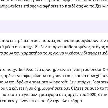
ναρωτιέστε επίσης να αφήσετε το παιδί σας να παίξει Min
x που επιτρέπει στους παίκτες να αναδιαμορφώσουν τον 
κά μέσα στο παιχνίδι. Δεν υπάρχει καθορισμένος στόχος σ
 χτίσουν τον χαρακτήρα τους για να νικήσουν διαφορετικ
ο παιχνίδι, αλλά ένα ορόσημο είναι η νίκη του ender Dr
ς αρέσει να αφιερώνουν το χρόνο τους και να συνεχίζουν
σουν τον δράκο ender στο Minecraft. Δεν υπάρχει "οριστικ
ρα να κάνετε ή να δημιουργήσετε ό,τι θέλετε σε αυτό το π
ημοτικότητα για άλλη μια φορά στις αρχές του 2020, όταν
α επικεντρώνονται σε αυτήν την πλατφόρμα.