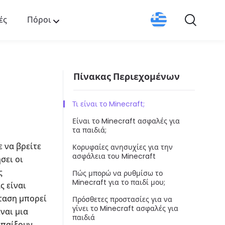
ές
Πόροι
Πίνακας Περιεχομένων
Τι είναι το Minecraft;
Είναι το Minecraft ασφαλές για
τα παιδιά;
 να βρείτε
Κορυφαίες ανησυχίες για την
ασφάλεια του Minecraft
σει οι
ς
Πώς μπορώ να ρυθμίσω το
Minecraft για το παιδί μου;
ς είναι
σταση μπορεί
Πρόσθετες προστασίες για να
γίνει το Minecraft ασφαλές για
ίναι μια
παιδιά
 παίξουν