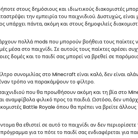
ήποτε στους δημόσιους και ιδιωτικούς διακομιστές μπορ
αταστρέψει την εμπειρία του παιχνιδιού. Δυστυχώς, είναι 
νος υπάρχει πάντα, ακόμη και στους δημοφιλείς διακομιστ
άρχουν πολλά mods που μπορούν βοήθεια τους παίκτες 
ς μέσα στο παιχνίδι. Σε αυτούς τους παίκτες αρέσει συχ
οιες δομές και το παιδί σας μπορεί να βρεθεί σε παρόμοι
ίλτρο συνομιλίας στο Minecraft είναι καλό, δεν είναι αλάν
ν έναν τρόπο να παρακάμψουν το φίλτρο.
αιχνιδιού που θα προωθήσουν ακόμη και τη βία στο Mine
ναι αναμφίβολα φιλικό προς τα παιδιά. Ωστόσο, δεν υπάρχ
κομιστές Battle Royale όπου θα πρέπει να βρείτε άλλους 
ύντομα θα εθιστεί σε αυτό το παιχνίδι αν δεν περιορίσετε
α πρόγραμμα για το πότε το παιδί σας ενδιαφέρεται για πα