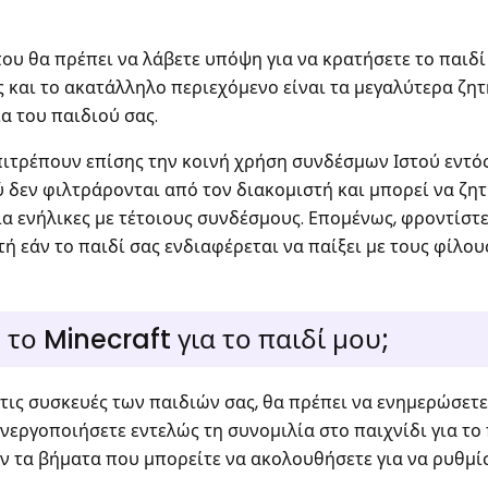
που θα πρέπει να λάβετε υπόψη για να κρατήσετε το παιδί
 και το ακατάλληλο περιεχόμενο είναι τα μεγαλύτερα ζη
α του παιδιού σας.
πιτρέπουν επίσης την κοινή χρήση συνδέσμων Ιστού εντό
ύ δεν φιλτράρονται από τον διακομιστή και μπορεί να ζη
για ενήλικες με τέτοιους συνδέσμους. Επομένως, φροντίστε
ή εάν το παιδί σας ενδιαφέρεται να παίξει με τους φίλου
ο Minecraft για το παιδί μου;
στις συσκευές των παιδιών σας, θα πρέπει να ενημερώσετ
νεργοποιήσετε εντελώς τη συνομιλία στο παιχνίδι για το 
ύν τα βήματα που μπορείτε να ακολουθήσετε για να ρυθμί