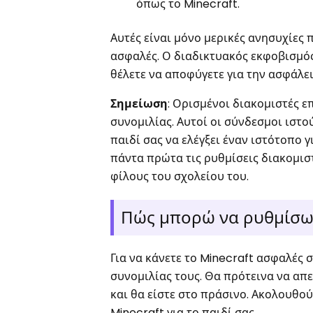
όπως το Minecraft.
Αυτές είναι μόνο μερικές ανησυχίες 
ασφαλές. Ο διαδικτυακός εκφοβισμός
θέλετε να αποφύγετε για την ασφάλει
Σημείωση
: Ορισμένοι διακομιστές ε
συνομιλίας. Αυτοί οι σύνδεσμοι ιστο
παιδί σας να ελέγξει έναν ιστότοπο 
πάντα πρώτα τις ρυθμίσεις διακομιστ
φίλους του σχολείου του.
Πώς μπορώ να ρυθμίσω τ
Για να κάνετε το Minecraft ασφαλές 
συνομιλίας τους. Θα πρότεινα να απε
και θα είστε στο πράσινο. Ακολουθο
Minecraft για το παιδί σας.