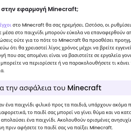
 στην εφαρμογή Minecraft;
έγχοι
στο Minecraft θα σας ηρεμήσει. Ωστόσο, οι ρυθμίσε
ε μέσα στο παιχνίδι μπορούν εύκολα να επαναφερθούν απ
ώσεις ούτε για το πότε το Minecraft θα προσθέσει προηγ
εύω ότι θα χρειαστεί λίγος χρόνος μέχρι να βρείτε εγγενε
ογή που σας απομένει είναι να βασιστείτε σε εργαλεία γον
 μπορείτε να περιορίσετε ή να παρακολουθήσετε τι κάνει 
ία.
α την ασφάλεια του Minecraft
αν ένα παιχνίδι φιλικό προς τα παιδιά, υπάρχουν ακόμα
ιαφορετικά, το παιδί σας μπορεί να γίνει θύμα και να κα
απολαύσει ένα παιχνίδι. Ακολουθούν ορισμένες ανησυχίε
η πριν αφήσετε το παιδί σας να παίξει Minecraft.