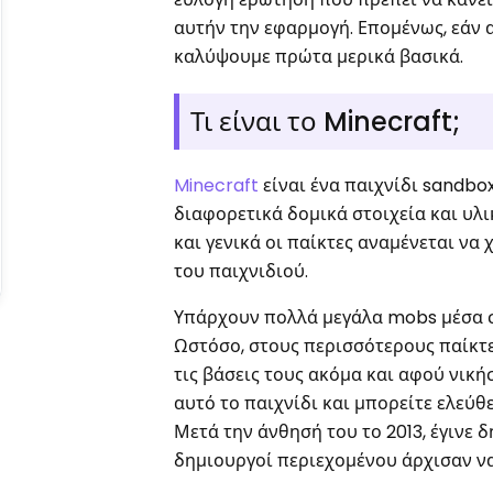
αυτήν την εφαρμογή. Επομένως, εάν α
καλύψουμε πρώτα μερικά βασικά.
Τι είναι το Minecraft;
Minecraft
είναι ένα παιχνίδι sandbo
διαφορετικά δομικά στοιχεία και υλι
και γενικά οι παίκτες αναμένεται να
του παιχνιδιού.
Υπάρχουν πολλά μεγάλα mobs μέσα στ
Ωστόσο, στους περισσότερους παίκτε
τις βάσεις τους ακόμα και αφού νική
αυτό το παιχνίδι και μπορείτε ελεύθε
Μετά την άνθησή του το 2013, έγινε δ
δημιουργοί περιεχομένου άρχισαν ν