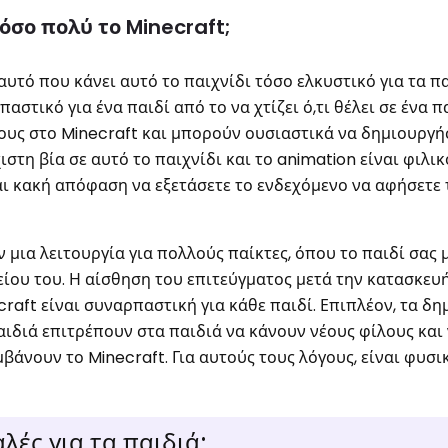
όσο πολύ το Minecraft;
αυτό που κάνει αυτό το παιχνίδι τόσο ελκυστικό για τα π
στικό για ένα παιδί από το να χτίζει ό,τι θέλει σε ένα πα
τους στο Minecraft και μπορούν ουσιαστικά να δημιουργ
στη βία σε αυτό το παιχνίδι και το animation είναι φιλι
αι κακή απόφαση να εξετάσετε το ενδεχόμενο να αφήσετε 
 μια λειτουργία για πολλούς παίκτες, όπου το παιδί σας 
είου του. Η αίσθηση του επιτεύγματος μετά την κατασκευ
craft είναι συναρπαστική για κάθε παιδί. Επιπλέον, τα δ
παιδιά επιτρέπουν στα παιδιά να κάνουν νέους φίλους και
άνουν το Minecraft. Για αυτούς τους λόγους, είναι φυσι
λές για τα παιδιά;