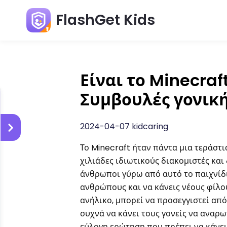
FlashGet Kids
Είναι το Minecraf
Συμβουλές γονική
2024-04-07 kidcaring
Το Minecraft ήταν πάντα μια τεράστ
χιλιάδες ιδιωτικούς διακομιστές κα
άνθρωποι γύρω από αυτό το παιχνίδι
ανθρώπους και να κάνεις νέους φίλου
ανήλικο, μπορεί να προσεγγιστεί απ
συχνά να κάνει τους γονείς να αναρω
εύλογη ερώτηση που πρέπει να κάνει