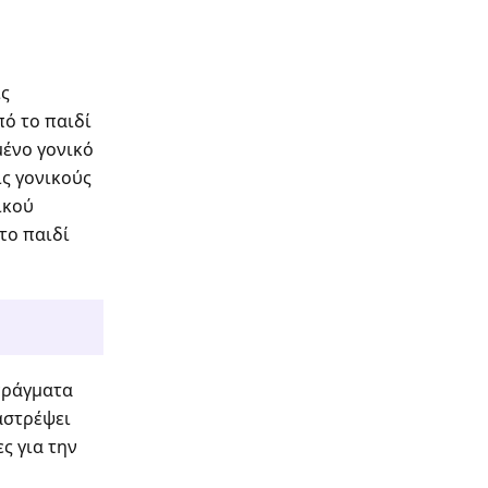
ις
ό το παιδί
μένο γονικό
ίς γονικούς
ικού
το παιδί
 πράγματα
ταστρέψει
ς για την