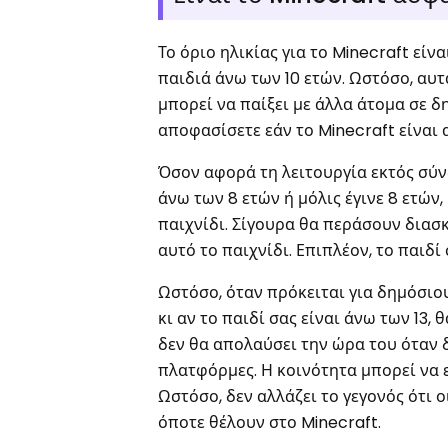
Το όριο ηλικίας για το Minecraft είν
παιδιά άνω των 10 ετών. Ωστόσο, αυτ
μπορεί να παίξει με άλλα άτομα σε δ
αποφασίσετε εάν το Minecraft είναι 
Όσον αφορά τη λειτουργία εκτός σύνδε
άνω των 8 ετών ή μόλις έγινε 8 ετών
παιχνίδι. Σίγουρα θα περάσουν διασ
αυτό το παιχνίδι. Επιπλέον, το παιδ
Ωστόσο, όταν πρόκειται για δημόσιου
κι αν το παιδί σας είναι άνω των 13,
δεν θα απολαύσει την ώρα του όταν δ
πλατφόρμες. Η κοινότητα μπορεί να εί
Ωστόσο, δεν αλλάζει το γεγονός ότι
όποτε θέλουν στο Minecraft.