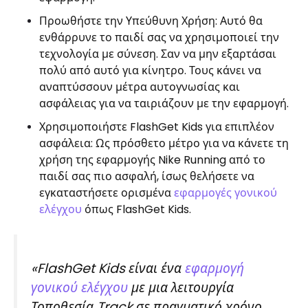
Προωθήστε την Υπεύθυνη Χρήση: Αυτό θα
ενθάρρυνε το παιδί σας να χρησιμοποιεί την
τεχνολογία με σύνεση. Σαν να μην εξαρτάσαι
πολύ από αυτό για κίνητρο. Τους κάνει να
αναπτύσσουν μέτρα αυτογνωσίας και
ασφάλειας για να ταιριάζουν με την εφαρμογή.
Χρησιμοποιήστε FlashGet Kids για επιπλέον
ασφάλεια: Ως πρόσθετο μέτρο για να κάνετε τη
χρήση της εφαρμογής Nike Running από το
παιδί σας πιο ασφαλή, ίσως θελήσετε να
εγκαταστήσετε ορισμένα
εφαρμογές γονικού
ελέγχου
όπως FlashGet Kids.
«FlashGet Kids είναι ένα
εφαρμογή
γονικού ελέγχου
με μια λειτουργία
Τοποθεσία Track σε πραγματικό χρόνο