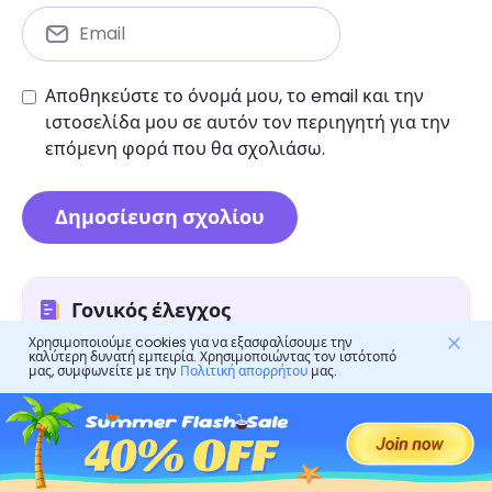
Αποθηκεύστε το όνομά μου, το email και την
ιστοσελίδα μου σε αυτόν τον περιηγητή για την
επόμενη φορά που θα σχολιάσω.
Γονικός έλεγχος
Χρησιμοποιούμε cookies για να εξασφαλίσουμε την
καλύτερη δυνατή εμπειρία. Χρησιμοποιώντας τον ιστότοπό
μας, συμφωνείτε με την
Πολιτική απορρήτου
μας.
Είναι Holla ασφαλές για τυχαία συνομιλία μέσω
βίντεο: μια τελική κριτική
Ανασκόπηση εφαρμογών Scoopz: Χαρακτηριστικά,
ασφάλεια και εφαρμογές όπως το Scoopz
Είναι Y99 Chat Safe: Οδηγός πλήρους