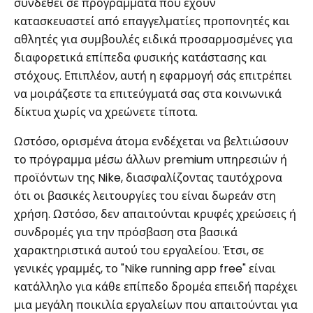
συνδεθεί σε προγράμματα που έχουν
κατασκευαστεί από επαγγελματίες προπονητές και
αθλητές για συμβουλές ειδικά προσαρμοσμένες για
διαφορετικά επίπεδα φυσικής κατάστασης και
στόχους. Επιπλέον, αυτή η εφαρμογή σάς επιτρέπει
να μοιράζεστε τα επιτεύγματά σας στα κοινωνικά
δίκτυα χωρίς να χρεώνετε τίποτα.
Ωστόσο, ορισμένα άτομα ενδέχεται να βελτιώσουν
το πρόγραμμα μέσω άλλων premium υπηρεσιών ή
προϊόντων της Nike, διασφαλίζοντας ταυτόχρονα
ότι οι βασικές λειτουργίες του είναι δωρεάν στη
χρήση. Ωστόσο, δεν απαιτούνται κρυφές χρεώσεις ή
συνδρομές για την πρόσβαση στα βασικά
χαρακτηριστικά αυτού του εργαλείου. Έτσι, σε
γενικές γραμμές, το "Nike running app free" είναι
κατάλληλο για κάθε επίπεδο δρομέα επειδή παρέχει
μια μεγάλη ποικιλία εργαλείων που απαιτούνται για