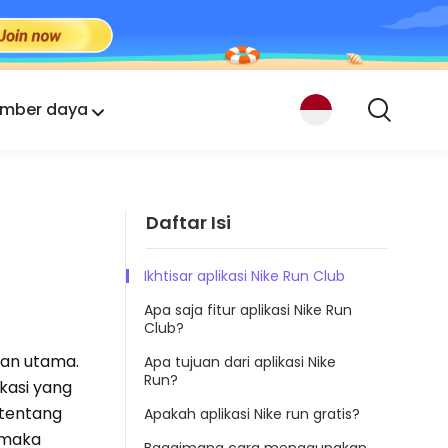
mber daya
Daftar Isi
Ikhtisar aplikasi Nike Run Club
Apa saja fitur aplikasi Nike Run
Club?
ran utama.
Apa tujuan dari aplikasi Nike
Run?
ikasi yang
 tentang
Apakah aplikasi Nike run gratis?
 maka