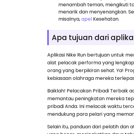
menambah teman, mengikuti tan
menarik dan menyenangkan. Selai
misalnya,
apel
Kesehatan.
Apa tujuan dari aplika
Aplikasi Nike Run bertujuan untuk 
alat pelacak performa yang lengkap.
orang yang berpikiran sehat. Ya! 
kebiasaan olahraga mereka terlepas
Baiklah! Pelacakan Pribadi Terbaik
memantau peningkatan mereka tepa
pribadi Anda. Ini melacak waktu tercep
mendukung para pelari yang memang
Selain itu, panduan dari pelatih da