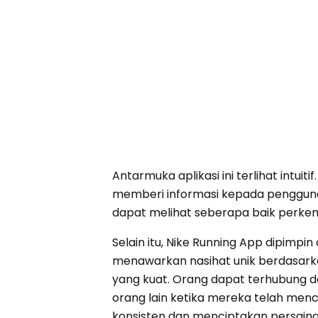
Antarmuka aplikasi ini terlihat intui
memberi informasi kepada pengguna t
dapat melihat seberapa baik perk
Selain itu, Nike Running App dipimpi
menawarkan nasihat unik berdasarkan ru
yang kuat. Orang dapat terhubung d
orang lain ketika mereka telah men
konsisten dan menciptakan persainga