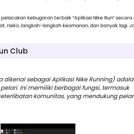
i pelacakan kebugaran terbaik “Aplikasi Nike Run” secara 
at, risiko, langkah-langkah keamanan, dan banyak lagi. Ja
Run Club
ga dikenal sebagai Aplikasi Nike Running) adal
pelari. Ini memiliki berbagai fungsi, termasuk
keterlibatan komunitas, yang mendukung pelari