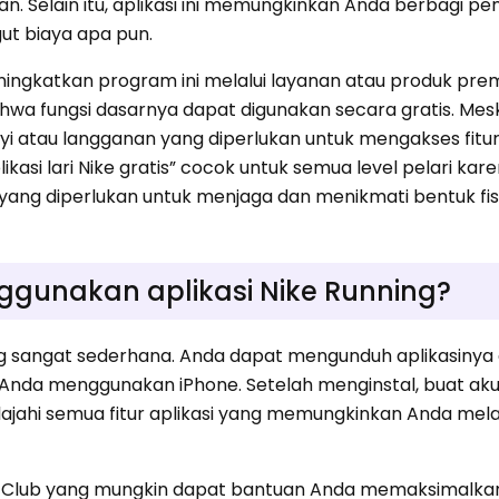
an. Selain itu, aplikasi ini memungkinkan Anda berbagi p
gut biaya apa pun.
ingkatkan program ini melalui layanan atau produk pre
hwa fungsi dasarnya dapat digunakan secara gratis. Mes
yi atau langganan yang diperlukan untuk mengakses fitur
ikasi lari Nike gratis” cocok untuk semua level pelari kar
ang diperlukan untuk menjaga dan menikmati bentuk fis
gunakan aplikasi Nike Running?
ng sangat sederhana. Anda dapat mengunduh aplikasinya 
a Anda menggunakan iPhone. Setelah menginstal, buat aku
ajahi semua fitur aplikasi yang memungkinkan Anda mela
ke Club yang mungkin dapat bantuan Anda memaksimalkan h