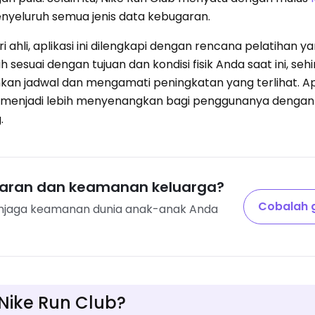
nyeluruh semua jenis data kebugaran.
 ahli, aplikasi ini dilengkapi dengan rencana pelatihan y
 sesuai dengan tujuan dan kondisi fisik Anda saat ini, seh
jadwal dan mengamati peningkatan yang terlihat. Apli
i menjadi lebih menyenangkan bagi penggunanya denga
.
ran dan keamanan keluarga?
Cobalah g
enjaga keamanan dunia anak-anak Anda
i Nike Run Club?