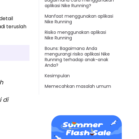
Bagaimana cara menggunakan
aplikasi Nike Running?
Manfaat menggunakan aplikasi
detail
Nike Running
di teruslah
Risiko menggunakan aplikasi
Nike Running
Bouns: Bagaimana Anda
mengurangi risiko aplikasi Nike
Running terhadap anak-anak
Anda?
Kesimpulan
ah
Memecahkan masalah umum
 di