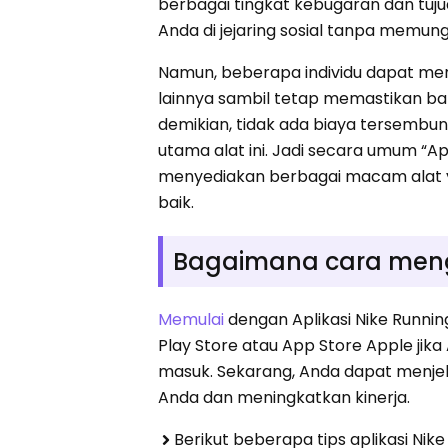
berbagai tingkat kebugaran dan tuju
Anda di jejaring sosial tanpa memun
Namun, beberapa individu dapat men
lainnya sambil tetap memastikan ba
demikian, tidak ada biaya tersembun
utama alat ini. Jadi secara umum “Apl
menyediakan berbagai macam alat y
baik.
Bagaimana cara meng
Memulai
dengan Aplikasi Nike Runni
Play Store atau App Store Apple jik
masuk. Sekarang, Anda dapat menjel
Anda dan meningkatkan kinerja.
Berikut beberapa tips aplikasi Ni