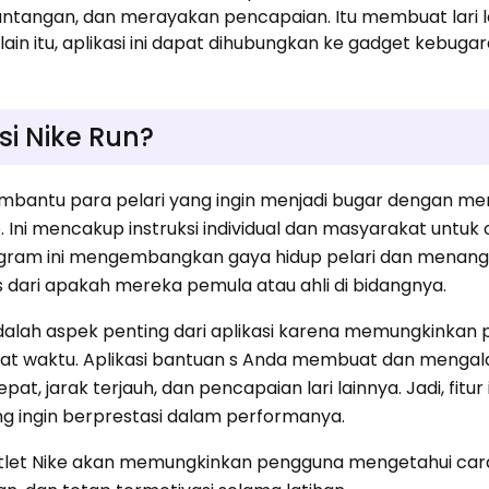
tangan, dan merayakan pencapaian. Itu membuat lari l
n itu, aplikasi ini dapat dihubungkan ke gadget kebugar
si Nike Run?
membantu para pelari yang ingin menjadi bugar dengan m
 Ini mencakup instruksi individual dan masyarakat untuk
Program ini mengembangkan gaya hidup pelari dan menan
 dari apakah mereka pemula atau ahli di bidangnya.
 adalah aspek penting dari aplikasi karena memungkinkan
t waktu. Aplikasi bantuan s Anda membuat dan mengal
at, jarak terjauh, dan pencapaian lari lainnya. Jadi, fitur 
 ingin berprestasi dalam performanya.
n atlet Nike akan memungkinkan pengguna mengetahui cara