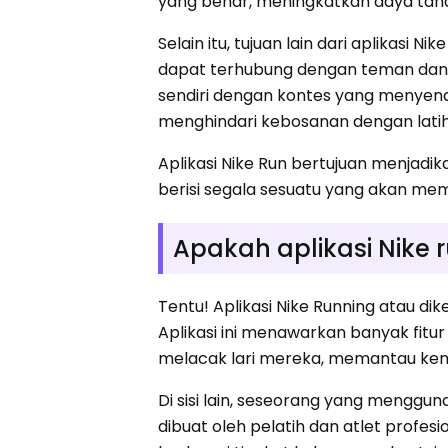
yang benar, meningkatkan daya tahan
Selain itu, tujuan lain dari aplikas
dapat terhubung dengan teman dan b
sendiri dengan kontes yang menyenan
menghindari kebosanan dengan lati
Aplikasi Nike Run bertujuan menjadik
berisi segala sesuatu yang akan mem
Apakah aplikasi Nike r
Tentu! Aplikasi Nike Running atau di
Aplikasi ini menawarkan banyak fitu
melacak lari mereka, memantau kem
Di sisi lain, seseorang yang menggu
dibuat oleh pelatih dan atlet profe