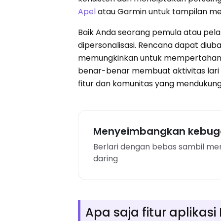
Apel
atau Garmin untuk tampilan me
Baik Anda seorang pemula atau pelari
dipersonalisasi. Rencana dapat diubah
memungkinkan untuk mempertahankan 
benar-benar membuat aktivitas lar
fitur dan komunitas yang mendukung
Menyeimbangkan kebuga
Berlari dengan bebas sambil m
daring
Apa saja fitur aplikas