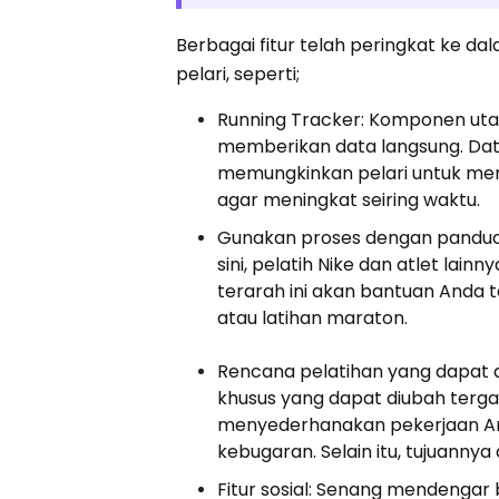
Berbagai fitur telah peringkat ke d
pelari, seperti;
Running Tracker: Komponen ut
memberikan data langsung. Data 
memungkinkan pelari untuk m
agar meningkat seiring waktu.
Gunakan proses dengan panduan a
sini, pelatih Nike dan atlet lai
terarah ini akan bantuan Anda t
atau latihan maraton.
Rencana pelatihan yang dapat d
khusus yang dapat diubah tergan
menyederhanakan pekerjaan An
kebugaran. Selain itu, tujuannya
Fitur sosial: Senang mendengar 