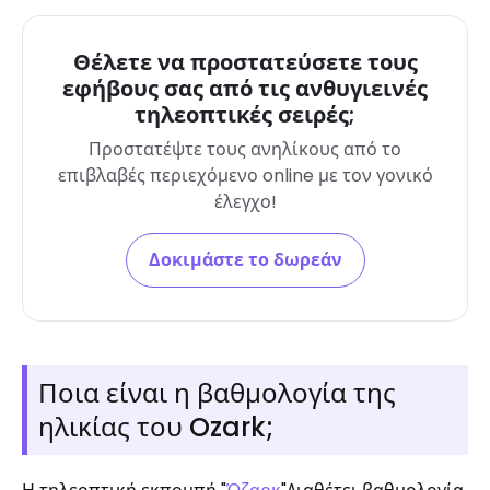
Θέλετε να προστατεύσετε τους
εφήβους σας από τις ανθυγιεινές
τηλεοπτικές σειρές;
Προστατέψτε τους ανηλίκους από το
επιβλαβές περιεχόμενο online με τον γονικό
έλεγχο!
Δοκιμάστε το δωρεάν
Ποια είναι η βαθμολογία της
ηλικίας του Ozark;