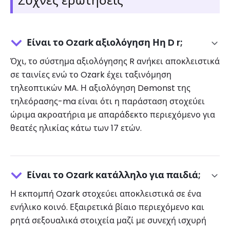
Συχνές ερωτήσεις
Είναι το Ozark αξιολόγηση Ηη D r;
Όχι, το σύστημα αξιολόγησης R ανήκει αποκλειστικά
σε ταινίες ενώ το Ozark έχει ταξινόμηση
τηλεοπτικών MA. Η αξιολόγηση Demonst της
τηλεόρασης-ma είναι ότι η παράσταση στοχεύει
ώριμα ακροατήρια με απαράδεκτο περιεχόμενο για
θεατές ηλικίας κάτω των 17 ετών.
Είναι το Ozark κατάλληλο για παιδιά;
Η εκπομπή Ozark στοχεύει αποκλειστικά σε ένα
ενήλικο κοινό. Εξαιρετικά βίαιο περιεχόμενο και
ρητά σεξουαλικά στοιχεία μαζί με συνεχή ισχυρή