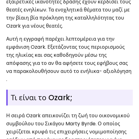
εξαιρετικές ικανότητες δράσης έχουν κερδίσει τους
θεατές ενηλίκων. Τα ενοχλητικά θέματα του μαζί με
την βίαιη βία πρόκληση της καταλληλότητας του
Ozark για νέους θεατές.
Αυτή η εγγραφή παρέχει λεπτομέρεια για την
εμφάνιση Ozark. Εξετάζοντας τους περιορισμούς
της ηλικίας και σας καθοδηγούν μέσω της
απόφασης για το αν θα αφήσετε τους εφήβους σας
να παρακολουθήσουν αυτό το ενήλικα- αξιολόγηση
.
Τι είναι το Ozark;
Η σειρά Ozark απεικονίζει τη ζωή του οικονομικού
συμβούλου του Σικάγου Marty Byrde. Ο οποίος
χειρίζεται κρυφά τις επιχειρήσεις νομιμοποίησης