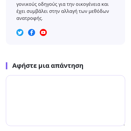
γονικούς οδηγούς για την οικογένεια και
έχει συμβάλει στην αλλαγή των μεθόδων
ανατροφής.
Αφήστε μια απάντηση