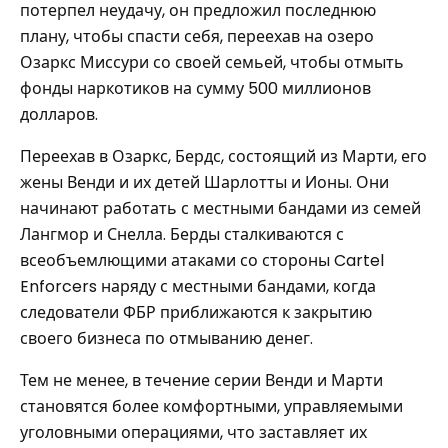
потерпел неудачу, он предложил последнюю
плану, чтобы спасти себя, переехав на озеро
Озаркс Миссури со своей семьей, чтобы отмыть
фонды наркотиков на сумму 500 миллионов
долларов.
Переехав в Озаркс, Бердс, состоящий из Марти, его
жены Венди и их детей Шарлотты и Ионы. Они
начинают работать с местными бандами из семей
Лангмор и Снелла. Берды сталкиваются с
всеобъемлющими атаками со стороны Cartel
Enforcers наряду с местными бандами, когда
следователи ФБР приближаются к закрытию
своего бизнеса по отмыванию денег.
Тем не менее, в течение серии Венди и Марти
становятся более комфортными, управляемыми
уголовными операциями, что заставляет их