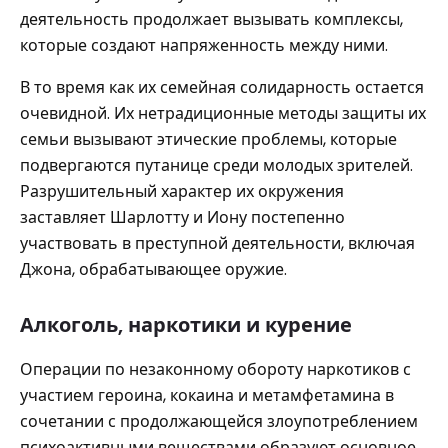
деятельность продолжает вызывать комплексы,
которые создают напряженность между ними.
В то время как их семейная солидарность остается
очевидной. Их нетрадиционные методы защиты их
семьи вызывают этические проблемы, которые
подвергаются путанице среди молодых зрителей.
Разрушительный характер их окружения
заставляет Шарлотту и Иону постепенно
участвовать в преступной деятельности, включая
Джона, обрабатывающее оружие.
Алкоголь, наркотики и курение
Операции по незаконному обороту наркотиков с
участием героина, кокаина и метамфетамина в
сочетании с продолжающейся злоупотреблением
психоактивными веществами образуют основное