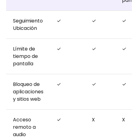
pantal
Seguimiento
✓
✓
✓
Ubicación
Límite de
✓
✓
✓
tiempo de
pantalla
Bloqueo de
✓
✓
✓
aplicaciones
y sitios web
Acceso
✓
X
X
remoto a
audio