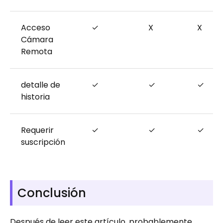
Acceso
✓
X
X
Cámara
Remota
detalle de
✓
✓
✓
historia
Requerir
✓
✓
✓
suscripción
Conclusión
Después de leer este artículo, probablemente