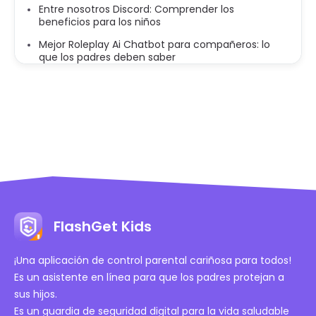
Entre nosotros Discord: Comprender los
beneficios para los niños
Mejor Roleplay Ai Chatbot para compañeros: lo
que los padres deben saber
FlashGet Kids
¡Una aplicación de control parental cariñosa para todos!
Es un asistente en línea para que los padres protejan a
sus hijos.
Es un guardia de seguridad digital para la vida saludable