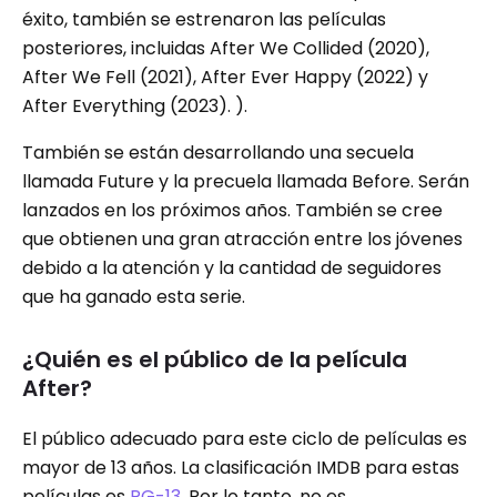
éxito, también se estrenaron las películas
posteriores, incluidas After We Collided (2020),
After We Fell (2021), After Ever Happy (2022) y
After Everything (2023). ).
También se están desarrollando una secuela
llamada Future y la precuela llamada Before. Serán
lanzados en los próximos años. También se cree
que obtienen una gran atracción entre los jóvenes
debido a la atención y la cantidad de seguidores
que ha ganado esta serie.
¿Quién es el público de la película
After?
El público adecuado para este ciclo de películas es
mayor de 13 años. La clasificación IMDB para estas
películas es
PG-13
. Por lo tanto, no es