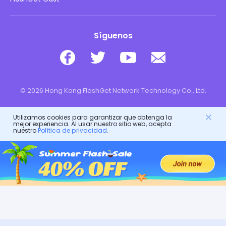
Síguenos
© 2026 Hong Kong FlashGet Network Technology Co., Ltd.
Utilizamos cookies para garantizar que obtenga la
mejor experiencia. Al usar nuestro sitio web, acepta
nuestro
Política de privacidad
.