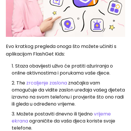
Evo kratkog pregleda onoga što možete učiniti s
aplikacijom FlashGet Kids:
Staza obavijesti uživo će pratiti ažuriranja o
online aktivnostima i porukama vaše djece.
The
zrcaljenje zaslona
značajka vam
omogućuje da vidite zaslon uređaja vašeg djeteta
izravno na svom telefonu i provjerite što ono radi
ili gleda u određeno vrijeme.
Možete postaviti dnevno ili tjedno
vrijeme
ekrana
ograničite da vaša djeca koriste svoje
telefone.