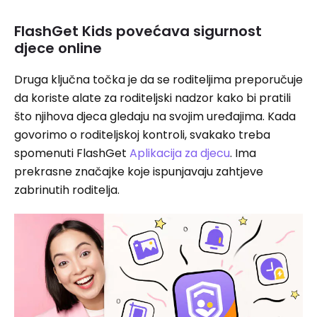
FlashGet Kids povećava sigurnost
djece online
Druga ključna točka je da se roditeljima preporučuje
da koriste alate za roditeljski nadzor kako bi pratili
što njihova djeca gledaju na svojim uređajima. Kada
govorimo o roditeljskoj kontroli, svakako treba
spomenuti FlashGet
Aplikacija za djecu
. Ima
prekrasne značajke koje ispunjavaju zahtjeve
zabrinutih roditelja.