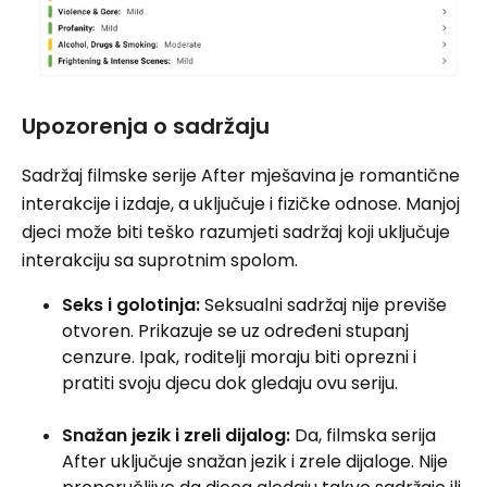
Upozorenja o sadržaju
Sadržaj filmske serije After mješavina je romantične
interakcije i izdaje, a uključuje i fizičke odnose. Manjoj
djeci može biti teško razumjeti sadržaj koji uključuje
interakciju sa suprotnim spolom.
Seks i golotinja:
Seksualni sadržaj nije previše
otvoren. Prikazuje se uz određeni stupanj
cenzure. Ipak, roditelji moraju biti oprezni i
pratiti svoju djecu dok gledaju ovu seriju.
Snažan jezik i zreli dijalog:
Da, filmska serija
After uključuje snažan jezik i zrele dijaloge. Nije