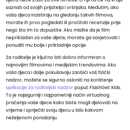
saznati od svojih prijatelja i vršnjaka. Međutim, ako
vaša djeca inzistiraju na gledanju takvih filmova,
morate ih prvo pogledati ili pročitati recenzije prije
nego što im to dopustite. Ako mislite da je film
neprikladan za vaše dijete, morate ga savjetovati i
ponuditi mu bolje i prikladnije opcije.
Za roditelje je ključno biti dobro informiran o
najnovijim filmovima i medijskim trendovima. Ako
vaša djeca i dalje pokušavaju zaobići vaš fizički
nadzor, možete se sigurno osloniti na korištenje
aplikacije za roditeljski nadzor
poput FlashGet Kids.
To je najsigurniji i najpametniji način virtualnog
praćenja vaše djece kako biste mogli djelovati na
vrijeme i spriječiti svoju djecu u bilo kakvom
neželjenom ponašanju.