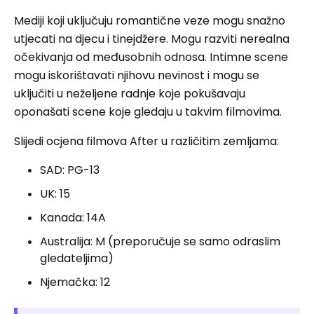
Mediji koji uključuju romantične veze mogu snažno
utjecati na djecu i tinejdžere. Mogu razviti nerealna
očekivanja od međusobnih odnosa. Intimne scene
mogu iskorištavati njihovu nevinost i mogu se
uključiti u neželjene radnje koje pokušavaju
oponašati scene koje gledaju u takvim filmovima.
Slijedi ocjena filmova After u različitim zemljama:
SAD: PG-13
UK: 15
Kanada: 14A
Australija: M (preporučuje se samo odraslim
gledateljima)
Njemačka: 12