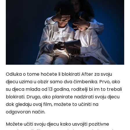
Odluka o tome hoćete li blokirati After za svoju
djecu uzima u obzir samo dva čimbenika. Prvo, ako
su djeca mlađa od 13 godina, roditelji bi im to trebali
blokirati. Drugo, ako planirate nadzirati svoju djecu
dok gledaju ovaj film, možete to učiniti na
odgovoran način.
Možete učiti svoju djecu kako usvojiti pozitivne