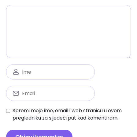
Spremi moje ime, email i web stranicu u ovom
pregledniku za sljedeći put kad komentiram.