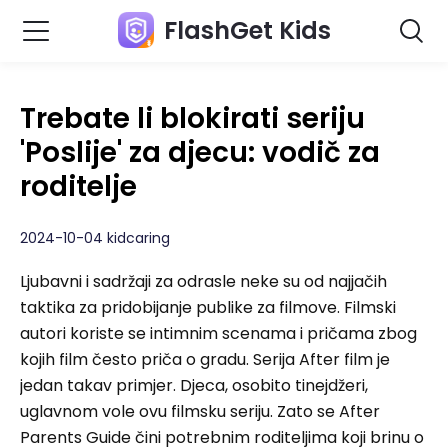
FlashGet Kids
Trebate li blokirati seriju
'Poslije' za djecu: vodič za
roditelje
2024-10-04 kidcaring
Ljubavni i sadržaji za odrasle neke su od najjačih
taktika za pridobijanje publike za filmove. Filmski
autori koriste se intimnim scenama i pričama zbog
kojih film često priča o gradu. Serija After film je
jedan takav primjer. Djeca, osobito tinejdžeri,
uglavnom vole ovu filmsku seriju. Zato se After
Parents Guide čini potrebnim roditeljima koji brinu o