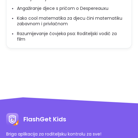
Angažiranje djece s pričom o Despereauxu
Kako cool matematika za djecu čini matematiku
zabavnom i privlačnom
Razumijevanje čovjeka psa: Roditeljski vodič za
film
FlashGet Kids
Briga aplikacija za roditeljsku kontrolu za sve!