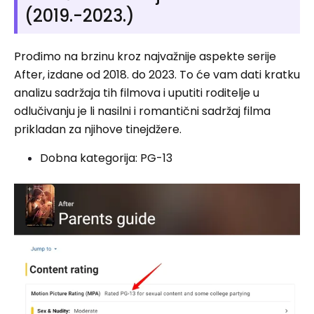
(2019.-2023.)
Prođimo na brzinu kroz najvažnije aspekte serije
After, izdane od 2018. do 2023. To će vam dati kratku
analizu sadržaja tih filmova i uputiti roditelje u
odlučivanju je li nasilni i romantični sadržaj filma
prikladan za njihove tinejdžere.
Dobna kategorija: PG-13