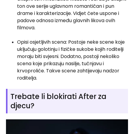
ton ove serije uglavnom romantičan i pun
drame i karakterizacije. Vidjet ćete uspone i
padove odnosa između glavnih likova ovih
filmova.
Opisi osjetljivih scena: Postoje neke scene koje
uključuju golotinju i fizičke sukobe kojih roditelji
moraju biti svjesni. Dodatno, postoji nekoliko
scena koje prikazuju nasilje, tučnjavu i
krvoproliće. Takve scene zahtijevaju nadzor
roditelja.
Trebate li blokirati After za
djecu?