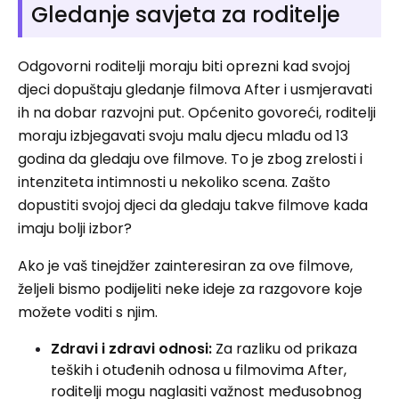
Gledanje savjeta za roditelje
Odgovorni roditelji moraju biti oprezni kad svojoj
djeci dopuštaju gledanje filmova After i usmjeravati
ih na dobar razvojni put. Općenito govoreći, roditelji
moraju izbjegavati svoju malu djecu mlađu od 13
godina da gledaju ove filmove. To je zbog zrelosti i
intenziteta intimnosti u nekoliko scena. Zašto
dopustiti svojoj djeci da gledaju takve filmove kada
imaju bolji izbor?
Ako je vaš tinejdžer zainteresiran za ove filmove,
željeli bismo podijeliti neke ideje za razgovore koje
možete voditi s njim.
Zdravi i zdravi odnosi:
Za razliku od prikaza
teških i otuđenih odnosa u filmovima After,
roditelji mogu naglasiti važnost međusobnog