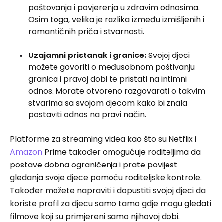
poštovanja i povjerenja u zdravim odnosima.
Osim toga, velika je razlika između izmišljenih i
romantičnih priča i stvarnosti.
Uzajamni pristanak i granice:
Svojoj djeci
možete govoriti o međusobnom poštivanju
granica i pravoj dobi te pristati na intimni
odnos. Morate otvoreno razgovarati o takvim
stvarima sa svojom djecom kako bi znala
postaviti odnos na pravi način.
Platforme za streaming videa kao što su Netflix i
Amazon
Prime također omogućuje roditeljima da
postave dobna ograničenja i prate povijest
gledanja svoje djece pomoću roditeljske kontrole.
Također možete napraviti i dopustiti svojoj djeci da
koriste profil za djecu samo tamo gdje mogu gledati
filmove koji su primjereni samo njihovoj dobi.