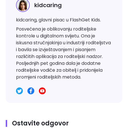
kidcaring
kidcaring, glavni pisac u FlashGet Kids.
Posvećena je oblikovanju roditeljske
kontrole u digitalnom svijetu. Ona je
iskusna stručnjakinja u industriji roditeljstva
i bavila se izvještavanjem i pisanjem
različitih aplikacija za roditeljski nadzor.
Posljednjih pet godina dala je dodatne
roditeljske vodiče za obitelj i pridonijela
promjeni roditeljskih metoda.
Ostavite odgovor