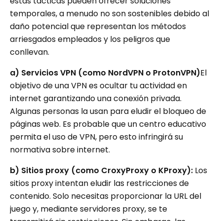
estas tácticas pueden ofrecer soluciones
temporales, a menudo no son sostenibles debido al
daño potencial que representan los métodos
arriesgados empleados y los peligros que
conllevan.
a) Servicios VPN (como NordVPN o ProtonVPN)
El
objetivo de una VPN es ocultar tu actividad en
internet garantizando una conexión privada.
Algunas personas la usan para eludir el bloqueo de
páginas web. Es probable que un centro educativo
permita el uso de VPN, pero esto infringirá su
normativa sobre internet.
b) Sitios proxy (como CroxyProxy o KProxy):
Los
sitios proxy intentan eludir las restricciones de
contenido. Solo necesitas proporcionar la URL del
juego y, mediante servidores proxy, se te