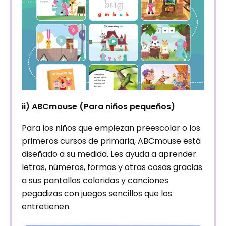
ii) ABCmouse (Para niños pequeños)
Para los niños que empiezan preescolar o los
primeros cursos de primaria, ABCmouse está
diseñado a su medida. Les ayuda a aprender
letras, números, formas y otras cosas gracias
a sus pantallas coloridas y canciones
pegadizas con juegos sencillos que los
entretienen.