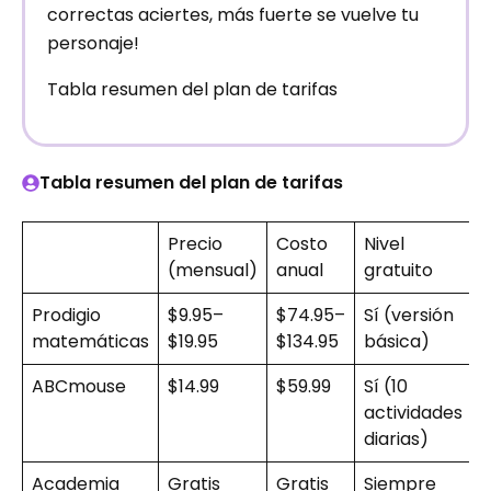
correctas aciertes, más fuerte se vuelve tu
personaje!
Tabla resumen del plan de tarifas
Tabla resumen del plan de tarifas
Precio
Costo
Nivel
(mensual)
anual
gratuito
Prodigio
$9.95–
$74.95–
Sí (versión
matemáticas
$19.95
$134.95
básica)
ABCmouse
$14.99
$59.99
Sí (10
actividades
diarias)
Academia
Gratis
Gratis
Siempre