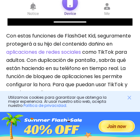
Con estas funciones de FlashGet Kid, seguramente
protegerá a su hijo del contenido dañino en
aplicaciones de redes sociales
como TikTok para
adultos. Con duplicación de pantalla , sabrás qué
están haciendo en su teléfono en tiempo real. La
función de bloqueo de aplicaciones les permite
configurar la hora. Para que puedan usar TikTok y
no volverse adictos.
Utilizamos cookies para garantizar que obtenga la
mejor experiencia. Al usar nuestro sitio web, acepta
nuestro
Política de privacidad
.
Conclusión
La existencia de aplicaciones similares como TikTok
para adultos sigue siendo una preocupación para