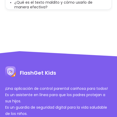
¿Qué es el texto maldito y cómo usarlo de
manera efectiva?
FlashGet Kids
¡Una aplicación de control parental cariñosa para todos!
Es un asistente en línea para que los padres protejan a
sus hijos.
Es un guardia de seguridad digital para la vida saludable
de los niños.