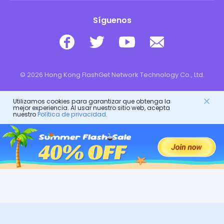
Síguenos
© 2026 Hong Kong FlashGet Network Technology Co., Ltd.
Utilizamos cookies para garantizar que obtenga la
mejor experiencia. Al usar nuestro sitio web, acepta
nuestro
Política de privacidad
.