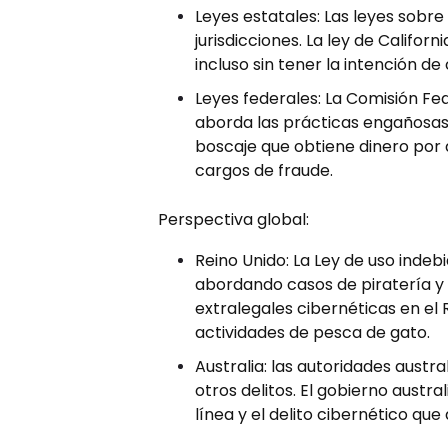
Leyes estatales: Las leyes sobre 
jurisdicciones. La ley de Califor
incluso sin tener la intención d
Leyes federales: La Comisión Fe
aborda las prácticas engañosas
boscaje que obtiene dinero por d
cargos de fraude.
Perspectiva global:
Reino Unido: La Ley de uso inde
abordando casos de piratería y 
extralegales cibernéticas en el 
actividades de pesca de gato.
Australia: las autoridades aust
otros delitos. El gobierno austr
línea y el delito cibernético que