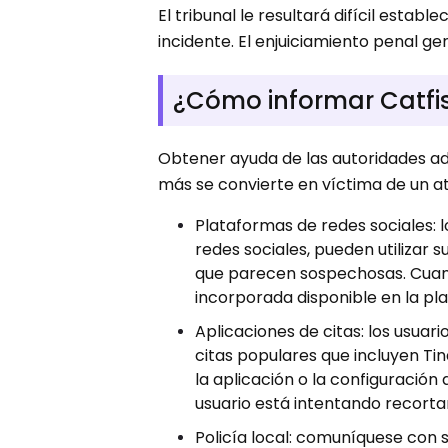
El tribunal le resultará difícil esta
incidente. El enjuiciamiento penal ge
¿Cómo informar Catfis
Obtener ayuda de las autoridades ade
más se convierte en víctima de un a
Plataformas de redes sociales: l
redes sociales, pueden utilizar
que parecen sospechosas. Cuand
incorporada disponible en la pla
Aplicaciones de citas: los usua
citas populares que incluyen Ti
la aplicación o la configuración
usuario está intentando recortar
Policía local: comuníquese con