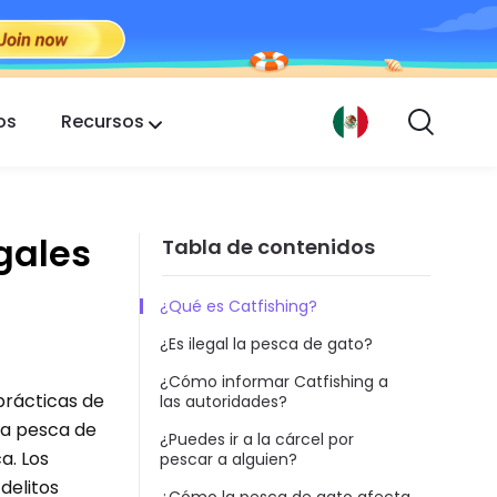
os
Recursos
egales
Tabla de contenidos
¿Qué es Catfishing?
¿Es ilegal la pesca de gato?
¿Cómo informar Catfishing a
prácticas de
las autoridades?
la pesca de
¿Puedes ir a la cárcel por
a. Los
pescar a alguien?
delitos