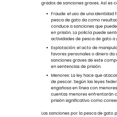
grados de sanciones graves. Así es c
Fraude: el uso de una identidad 
pesca de gato da como resultado
conduce a sanciones que pueden
en prisión. La policía puede sen
actividades de pesca de gato a 
Explotación: el acto de manipu
favores personales o dinero da
sanciones graves de este compo
en sentencias de prisión.
Menores: La ley hace que ataca
de pescar. Según las leyes feder
engañosa en línea con menores
cuentas menores enfrentarán ca
prisión significativo como conse
Las sanciones por la pesca de gato 