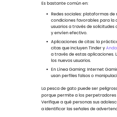
Es bastante común en:
Redes sociales: plataformas de
condiciones favorables para la a
usuarios a través de solicitude
y envíen efectivo.
Aplicaciones de citas: la práct
citas que incluyen Tinder y
Anda
a través de estas aplicaciones. 
los nuevos usuarios.
En Línea Gaming: Internet Gami
usan perfiles falsos o manipulaci
La pesca de gato puede ser peligrosa
porque permite a los perpetradores a
Verifique a qué personas sus adoles
a identificar las señales de adverten