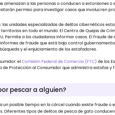
ue amenazan a las personas o conducen a extorsiones o 
esitarán permiso para investigar casos que involucren p
: las unidades especializadas de delitos cibernéticos est
s territorios en todo el mundo. El Centro de Quejas de Cr
. UU. Permite a los ciudadanos informar casos. El fraude de
e informes de fraude que está bajo control gubernamental
búsqueda y el enjuiciamiento de los estafadores.
sumidor: el
Comisión Federal de Comercio (FTC)
de los E
a de Protección al Consumidor que administra estafas y 
 por pescar a alguien?
a un posible tiempo en la cárcel cuando existe fraude o 
s. Diferentes tipos de delitos de pesca de gato conducen