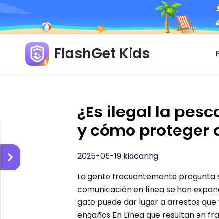
FlashGet Kids
¿Es ilegal la pes
y cómo proteger 
2025-05-19 kidcaring
La gente frecuentemente pregunta so
comunicación en línea se han expandi
gato puede dar lugar a arrestos que 
engaños En Línea que resultan en fra