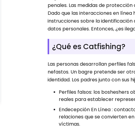
penales. Las medidas de protección
Dado que las interacciones en línea 
instrucciones sobre la identificació
datos personales. Entonces, ¿es ileg
¿Qué es Catfishing?
Las personas desarrollan perfiles fa
nefastos. Un bagre pretende ser ot
identidad. Los padres junto con sus 
Perfiles falsos: los bosheshers 
reales para establecer represent
Endecepción En Línea : contacta
relaciones que se convierten e
víctimas.