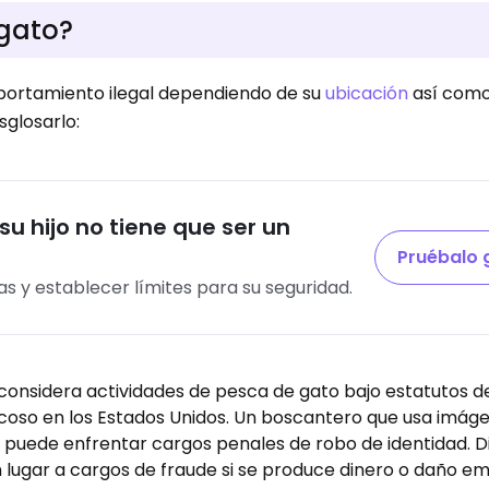
 gato?
portamiento ilegal dependiendo de su
ubicación
así como
glosarlo:
su hijo no tiene que ser un
Pruébalo 
s y establecer límites para su seguridad.
y considera actividades de pesca de gato bajo estatutos 
 acoso en los Estados Unidos. Un boscantero que usa imág
 puede enfrentar cargos penales de robo de identidad. D
lugar a cargos de fraude si se produce dinero o daño em