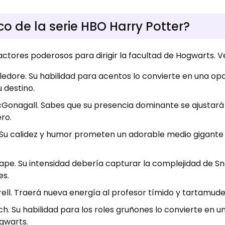
co de la serie HBO Harry Potter?
ctores poderosos para dirigir la facultad de Hogwarts. V
dore. Su habilidad para acentos lo convierte en una opc
u destino.
onagall. Sabes que su presencia dominante se ajustará
ro.
 Su calidez y humor prometen un adorable medio gigante 
pe. Su intensidad debería capturar la complejidad de S
es.
rell. Traerá nueva energía al profesor tímido y tartamud
h. Su habilidad para los roles gruñones lo convierte en u
ogwarts.