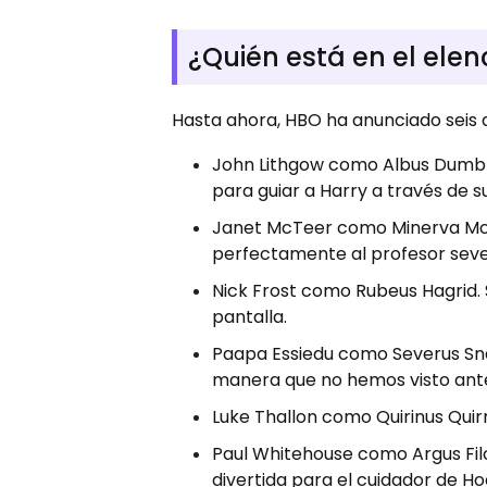
¿Quién está en el elen
Hasta ahora, HBO ha anunciado seis a
John Lithgow como Albus Dumble
para guiar a Harry a través de s
Janet McTeer como Minerva McG
perfectamente al profesor seve
Nick Frost como Rubeus Hagrid.
pantalla.
Paapa Essiedu como Severus Sna
manera que no hemos visto ant
Luke Thallon como Quirinus Quir
Paul Whitehouse como Argus Filc
divertida para el cuidador de H