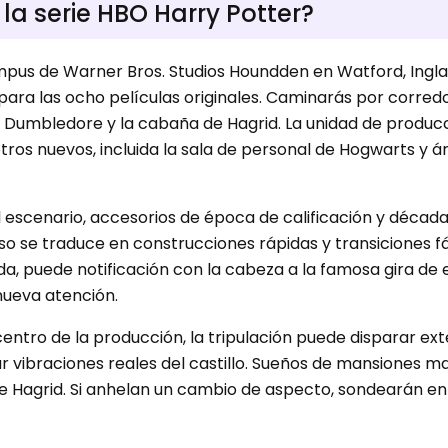
la serie HBO Harry Potter?
ampus de Warner Bros. Studios Houndden en Watford, Inglat
 para las ocho películas originales. Caminarás por corred
 de Dumbledore y la cabaña de Hagrid. La unidad de produc
tros nuevos, incluida la sala de personal de Hogwarts y á
 escenario, accesorios de época de calificación y décad
Eso se traduce en construcciones rápidas y transiciones fá
da, puede notificación con la cabeza a la famosa gira de 
 nueva atención.
entro de la producción, la tripulación puede disparar ext
ar vibraciones reales del castillo. Sueños de mansiones m
 Hagrid. Si anhelan un cambio de aspecto, sondearán en