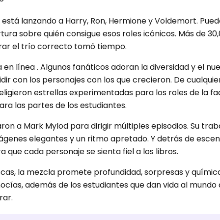
a está lanzando a Harry, Ron, Hermione y Voldemort. Pue
tura sobre quién consigue esos roles icónicos. Más de 30
rar el trío correcto tomó tiempo.
en línea . Algunos fanáticos adoran la diversidad y el nue
ir con los personajes con los que crecieron. De cualquie
 eligieron estrellas experimentadas para los roles de la fa
ra las partes de los estudiantes.
 a Mark Mylod para dirigir múltiples episodios. Su traba
ágenes elegantes y un ritmo apretado. Y detrás de escena
que cada personaje se sienta fiel a los libros.
scas, la mezcla promete profundidad, sorpresas y química
ocías, además de los estudiantes que dan vida al mundo 
rar.