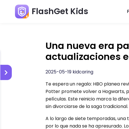
FlashGet Kids
Una nueva era par
actualizaciones 
2025-05-19 kidcaring
Te espera un regalo: HBO planea reviv
Potter promete volver a Hogwarts, 
películas. Este reinicio marca la di
sin divorciarse de la saga tradicional.
A lo largo de siete temporadas, una 
por lo que nada se ha apresurado. Lo