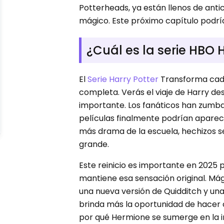
Potterheads, ya están llenos de ant
mágico. Este próximo capítulo podría
¿Cuál es la serie HBO 
El
Serie Harry Potter
Transforma cada
completa. Verás el viaje de Harry des
importante. Los fanáticos han zumba
películas finalmente podrían apare
más drama de la escuela, hechizos s
grande.
Este reinicio es importante en 2025 p
mantiene esa sensación original. Má
una nueva versión de Quidditch y una
brinda más la oportunidad de hacer 
por qué Hermione se sumerge en la in