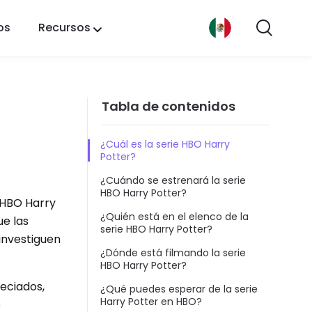
os
Recursos
Tabla de contenidos
¿Cuál es la serie HBO Harry
Potter?
¿Cuándo se estrenará la serie
HBO Harry Potter?
e HBO Harry
¿Quién está en el elenco de la
e las
serie HBO Harry Potter?
 investiguen
¿Dónde está filmando la serie
HBO Harry Potter?
reciados,
¿Qué puedes esperar de la serie
Harry Potter en HBO?
o