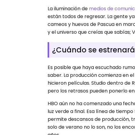
La iluminación de
medios de comunica
están todos de regresar. La gente y
cameos y huevos de Pascua en marco 
y el universo que creías que sabías
¿Cuándo se estrenará 
Es posible que haya escuchado rumor
saber. La producción comienza en el 
hicieron películas. Studio dentro de 
pero los retrasos pueden ponerlo e
HBO aún no ha comenzado una fecha d
luz verde a final. Esa línea de tiem
permite descansos de producción, tr
solo de verano no lo son, no los enc
años.