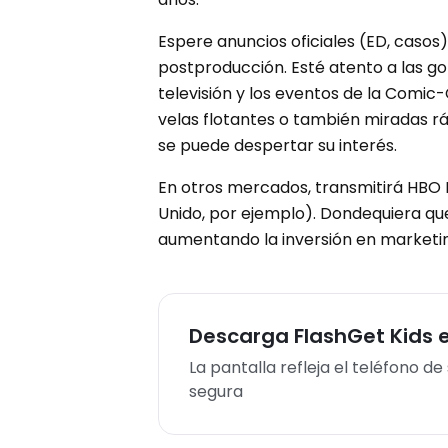
Espere anuncios oficiales (ED, casos
postproducción. Esté atento a las go
televisión y los eventos de la Comi
velas flotantes o también miradas r
se puede despertar su interés.
En otros mercados, transmitirá HBO Ma
Unido, por ejemplo). Dondequiera qu
aumentando la inversión en marketi
Descarga FlashGet Kids e
La pantalla refleja el teléfono d
segura