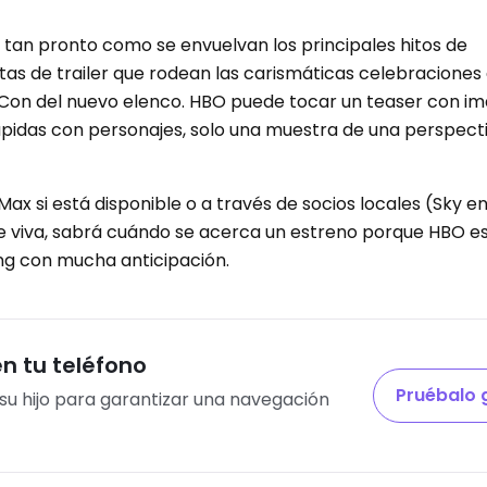
) tan pronto como se envuelvan los principales hitos de
tas de trailer que rodean las carismáticas celebraciones 
c-Con del nuevo elenco. HBO puede tocar un teaser con i
ápidas con personajes, solo una muestra de una perspec
x si está disponible o a través de socios locales (Sky en
e viva, sabrá cuándo se acerca un estreno porque HBO e
ng con mucha anticipación.
n tu teléfono
Pruébalo 
e su hijo para garantizar una navegación