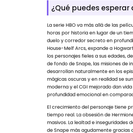
¿Qué puedes esperar d
La serie HBO va más allá de las pel
horas por historia en lugar de un ti
duelo y corredor secreto en profund
House-Melf Arcs, expande a Hogwarts
los personajes fieles a sus edades, d
de fondo de Snape, las misiones de i
desarrollan naturalmente en los epis
mágicas oscuras y en realidad se su
moderna y el CGI mejorado dan vida 
profundidad emocional en comparaci
El crecimiento del personaje tiene pr
tiempo real. La obsesión de Hermione
masivos. La lealtad e inseguridades d
de Snape más agudamente gracias al