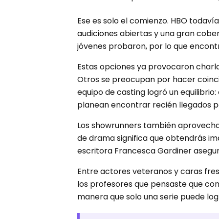
Ese es solo el comienzo. HBO todaví
audiciones abiertas y una gran cober
jóvenes probaron, por lo que encont
Estas opciones ya provocaron charla 
Otros se preocupan por hacer coincid
equipo de casting logró un equilibrio:
planean encontrar recién llegados pa
Los showrunners también aprovecharon
de drama significa que obtendrás im
escritora Francesca Gardiner asegura 
Entre actores veteranos y caras fre
los profesores que pensaste que con
manera que solo una serie puede log