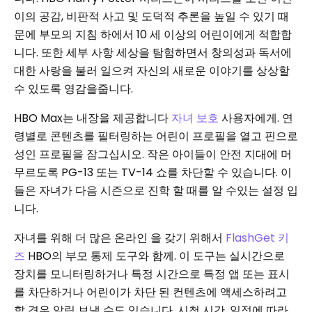
이의 공감, 비판적 사고 및 도덕적 추론을 높일 수 있기 때
문에 부모의 지침 하에서 10 세 이상의 어린이에게 적합합
니다. 또한 세부 사항 세상을 탐험하면서 창의성과 독서에
대한 사랑을 불러 일으켜 자신의 새로운 이야기를 상상할
수 있도록 영감을줍니다.
HBO Max는 내장을 제공합니다
자녀 보호
사용자에게. 연
령별로 콘텐츠를 필터링하는 어린이 프로필을 열고 핀으로
성인 프로필을 잠그십시오. 작은 아이들이 안전 지대에 머
무르도록 PG-13 또는 TV-14 쇼를 차단할 수 있습니다. 이
들은 자녀가 다음 시즌으로 진학 할 때를 알 수있는 설정 입
니다.
자녀를 위해 더 많은 온라인 을 갖기 위해서
FlashGet 키
즈
HBO의 부모 통제 도구와 함께. 이 도구는 실시간으로
장치를 모니터링하거나 특정 시간으로 특정 앱 또는 표시
를 차단하거나 어린이가 차단 된 컨텐츠에 액세스하려고
할 경우 알림 보낼 수도 있습니다. 시청 시간, 일정에 따라