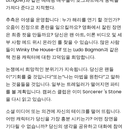
Lithgow)와 같은 베테랑 배우들이 호그와트에게 중력을
가져다 준다고 지적했다.
추측은 야생을 운영합니다 : 누가 해리를 연기 할 것인가?
오줌이 진정으로 혼란을 일으킬까요? 영화에서 잘린 장면
은 최종 컷을 만들까요? 당신은 팬 아트, 이론 비디오 및 세
부 사항 에드 위시 온라인 를 찾을 수 있습니다. 많은 사람
들이 Winky the House-Elf 또는 Ludo Bagman과 같은
책 전용 캐릭터에 대한 끄덕임을 희망합니다.
논쟁에서 희망적인 분위기가 지속됩니다. 당신은 팬들
이“기회를 줄 것입니다”또는“나는 마법을 원한다”고 말하
는 것을들을 것입니다. 일부는 트레일러가 떨어지면 파티
를 볼 계획입니다. 캠퍼스 클럽은 이미 Sorcerer 's Stone
을 다시 읽고 있습니다.
소셜 미디어 또는 의견에 자신의 테이크를 떨어 뜨립니다.
어떤 캐릭터가 당신을 가장 흥분 시키는가? 어떤 장면을
기다릴 수 없습니까? 당신의 생각을 공유하고 대화에 참여