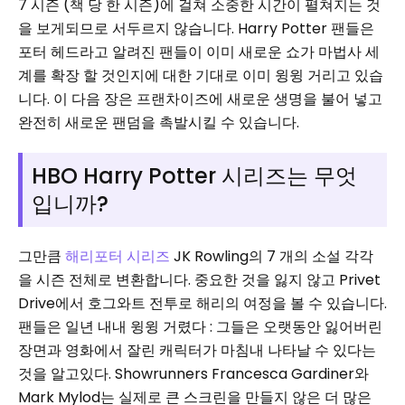
7 시즌 (책 당 한 시즌)에 걸쳐 소중한 시간이 펼쳐지는 것
을 보게되므로 서두르지 않습니다. Harry Potter 팬들은 ​​
포터 헤드라고 알려진 팬들이 이미 새로운 쇼가 마법사 세
계를 확장 할 것인지에 대한 기대로 이미 윙윙 거리고 있습
니다. 이 다음 장은 프랜차이즈에 새로운 생명을 불어 넣고
완전히 새로운 팬덤을 촉발시킬 수 있습니다.
HBO Harry Potter 시리즈는 무엇
입니까?
그만큼
해리포터 시리즈
JK Rowling의 7 개의 소설 각각
을 시즌 전체로 변환합니다. 중요한 것을 잃지 않고 Privet
Drive에서 호그와트 전투로 해리의 여정을 볼 수 있습니다.
팬들은 일년 내내 윙윙 거렸다 : 그들은 오랫동안 잃어버린
장면과 영화에서 잘린 캐릭터가 마침내 나타날 수 있다는
것을 알고있다. Showrunners Francesca Gardiner와
Mark Mylod는 실제로 큰 스크린을 만들지 않은 더 많은