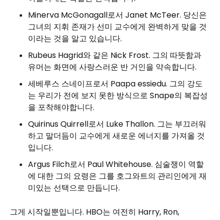
Minerva McGonagall로서 Janet McTeer. 당신은
그녀의 지휘 존재가 선미 교수에게 완벽하게 맞을 것
이라는 것을 알고 있습니다.
Rubeus Hagrid와 같은 Nick Frost. 그의 따뜻함과
유머는 화면에 사랑스러운 반 거인을 약속합니다.
세베루스 스네이프로서 Paapa essiedu. 그의 강도
는 우리가 전에 보지 못한 방식으로 Snape의 복잡성
을 포착해야합니다.
Quirinus Quirrell로서 Luke Thallon. 그는 부끄러워
하고 말더듬이 교수에게 새로운 에너지를 가져올 것
입니다.
Argus Filch로서 Paul Whitehouse. 심술쟁이 역할
에 대한 그의 요령은 그를 호그와트의 관리인에게 재
미있는 선택으로 만듭니다.
그게 시작일뿐입니다. HBO는 여전히 Harry, Ron,