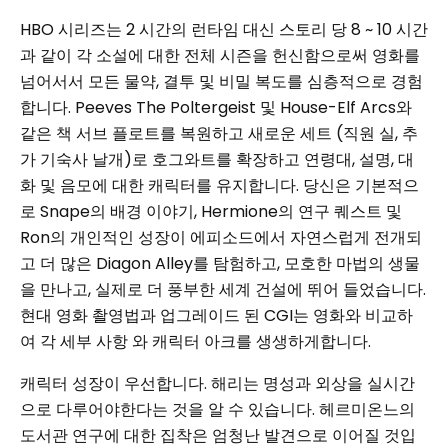
HBO 시리즈는 2 시간의 런타임 대신 스토리 당 8 ~ 10 시간
과 같이 각 소설에 대한 전체 시즌을 헌신함으로써 영화를
넘어서서 모든 물약, 결투 및 비밀 복도를 심층적으로 경험
합니다. Peeves The Poltergeist 및 House-Elf Arcs와
같은 책 서브 플로트를 복원하고 새로운 세트 (직원 실, 추
가 기숙사 날개)로 호그와트를 확장하고 연령대, 설명, 대
화 및 음모에 대한 캐릭터를 유지합니다. 당신은 기본적으
로 Snape의 배경 이야기, Hermione의 연구 퀘스트 및
Ron의 개인적인 성장이 에피소드에서 자연스럽게 전개되
고 더 많은 Diagon Alley를 탐험하고, 모호한 마법의 생물
을 만나고, 실제로 더 풍부한 세계 건설에 뛰어 들었습니다.
현대 영화 촬영법과 업그레이드 된 CGI는 영화와 비교하
여 각 세부 사항 와 캐릭터 아크를 생생하게합니다.
캐릭터 성장이 우선합니다. 해리는 명성과 외상을 실시간
으로 다루어야한다는 것을 알 수 있습니다. 헤르미온느의
도서관 연구에 대한 집착은 엄청난 발견으로 이어질 것입