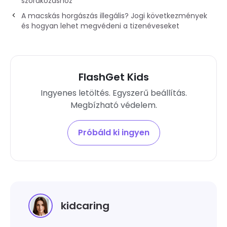
szórakozáshoz
A macskás horgászás illegális? Jogi következmények
és hogyan lehet megvédeni a tizenéveseket
FlashGet Kids
Ingyenes letöltés. Egyszerű beállítás.
Megbízható védelem.
Próbáld ki ingyen
kidcaring