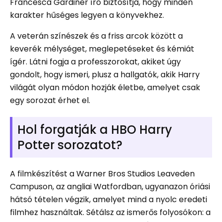
Francesca Gardiner író biztosítja, hogy minden
karakter hűséges legyen a könyvekhez.
A veterán színészek és a friss arcok között a
keverék mélységet, meglepetéseket és kémiát
ígér. Látni fogja a professzorokat, akiket úgy
gondolt, hogy ismeri, plusz a hallgatók, akik Harry
világát olyan módon hozják életbe, amelyet csak
egy sorozat érhet el.
Hol forgatják a HBO Harry
Potter sorozatot?
A filmkészítést a Warner Bros Studios Leaveden
Campuson, az angliai Watfordban, ugyanazon óriási
hátsó tételen végzik, amelyet mind a nyolc eredeti
filmhez használtak. Sétálsz az ismerős folyosókon: a