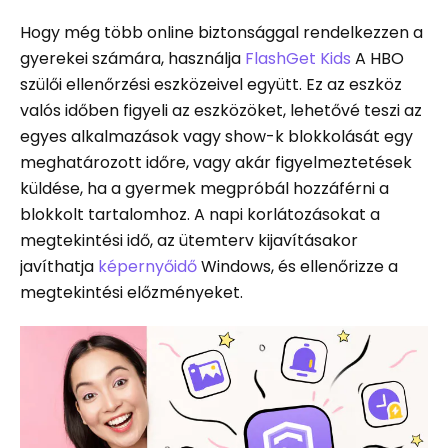
Hogy még több online biztonsággal rendelkezzen a
gyerekei számára, használja
FlashGet Kids
A HBO
szülői ellenőrzési eszközeivel együtt. Ez az eszköz
valós időben figyeli az eszközöket, lehetővé teszi az
egyes alkalmazások vagy show-k blokkolását egy
meghatározott időre, vagy akár figyelmeztetések
küldése, ha a gyermek megpróbál hozzáférni a
blokkolt tartalomhoz. A napi korlátozásokat a
megtekintési idő, az ütemterv kijavításakor
javíthatja
képernyőidő
Windows, és ellenőrizze a
megtekintési előzményeket.