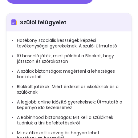
Szülői felügyelet
Hatékony szociális készségek képzési
tevékenységei gyerekeknek: A szülői útmutató
10 hasonló játék, mint például a Blooket, hogy
játsszon és szórakozzon
A szálak biztonságos: megérteni a lehetséges
kockázatait
Blokkolt játékok: Miért érdekel az iskoláknak és a
szülőknek
A legjobb online időzítő gyerekeknek: Útmutató a
képernyő idő kezeléséhez
A Robinhood biztonságos: Mit kell a szülőknek
tudniuk a tini befektetésekről
Mi az átkozott szöveg és hogyan lehet