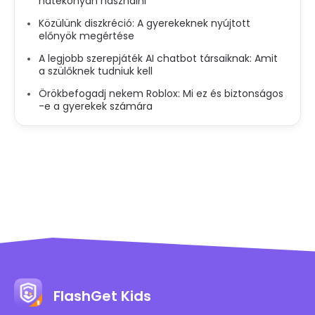
hatékonyan használni
Közülünk diszkréció: A gyerekeknek nyújtott
előnyök megértése
A legjobb szerepjáték AI chatbot társaiknak: Amit
a szülőknek tudniuk kell
Örökbefogadj nekem Roblox: Mi ez és biztonságos
-e a gyerekek számára
FlashGet Kids