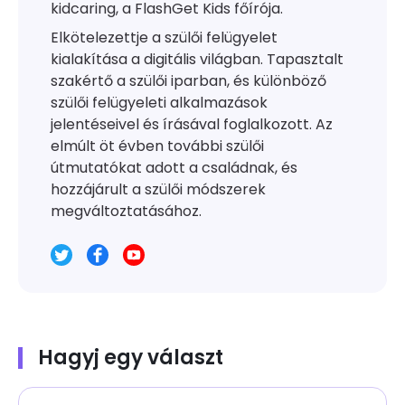
kidcaring, a FlashGet Kids főírója.
Elkötelezettje a szülői felügyelet
kialakítása a digitális világban. Tapasztalt
szakértő a szülői iparban, és különböző
szülői felügyeleti alkalmazások
jelentéseivel és írásával foglalkozott. Az
elmúlt öt évben további szülői
útmutatókat adott a családnak, és
hozzájárult a szülői módszerek
megváltoztatásához.
Hagyj egy választ