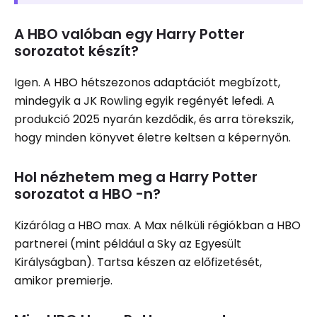
A HBO valóban egy Harry Potter
sorozatot készít?
Igen. A HBO hétszezonos adaptációt megbízott,
mindegyik a JK Rowling egyik regényét lefedi. A
produkció 2025 nyarán kezdődik, és arra törekszik,
hogy minden könyvet életre keltsen a képernyőn.
Hol nézhetem meg a Harry Potter
sorozatot a HBO -n?
Kizárólag a HBO max. A Max nélküli régiókban a HBO
partnerei (mint például a Sky az Egyesült
Királyságban). Tartsa készen az előfizetését,
amikor premierje.