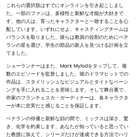
これらの選択肢はすでにオンラインを引き起こしまし
た。一部のファンは、多様性と新鮮な才能が大好きで
す。他の人は、育ったキャラクターと一致することを心
配しています。いずれにせよ、キャスティングチームは
バランスを取りました。彼らは教員の役割のためにベテ
ランの星を選び、学生の部品の新人を見つける計画を立
てました。
ショーランナーはまた、Mark Mylodをタップして、複
数のエピソードを監督しました。彼のドラマヒットでの
作品は、スタイリッシュなビジュアルとタイトなペーシ
ングを手に入れることを意味します。そして舞台裏で、
作家のフランチェスカ・ガーディナーは、各キャラクタ
ーが本に忠実だと感じることを保証します。
ベテランの俳優と新鮮な顔の間で、ミックスは深さ、驚
き、化学を約束します。あなたが知っていると思ってい
た教授に加えて、シリーズだけが達成できる方法でハリ