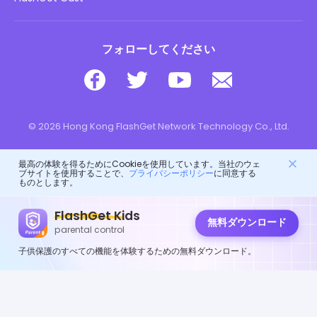
フォローしてください
© 2026 Hong Kong FlashGet Network Technology Co., Ltd.
最高の体験を得るためにCookieを使用しています。当社のウェ
ブサイトを使用することで、
プライバシーポリシー
に同意する
ものとします。
FlashGet Kids
無料ダウンロード
parental control
子供保護のすべての機能を体験するための無料ダウンロード。