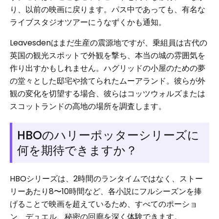
り、以前の映画に戻ります。パス中であっても、有名な
ライブスタジオツアーにうなずくかも通知。
Leavesdenはまだ生産の震源地ですが、乗組員は古代の
英国の観光スポットで外観を撃ち、本当の城の雰囲気を
作り出すかもしれません。ハグリッドの小屋のための夢
の堂々とした邸宅や捨てられたムーアランド。彼らが外
観の変化を切望する場合、彼らはコッツウォルズまたは
スコットランドの高地の場所を調査します。
HBOのハリーポッターシリーズに
何を期待できますか？
HBOシリーズは、2時間のランタイムではなく、ストー
リーあたり8〜10時間など、各小説にフルシーズンを捧
げることで映画を超えているため、すべてのポーショ
ン、デュエル、秘密の回廊を深く体験できます。