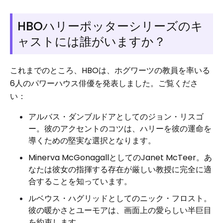
HBOハリーポッターシリーズのキ
ャストには誰がいますか？
これまでのところ、HBOは、ホグワーツの教員を率いる
6人のパワーハウス俳優を発表しました。ご覧くださ
い：
アルバス・ダンブルドアとしてのジョン・リスゴ
ー。彼のアクセントのコツは、ハリーを彼の運命を
導くための堅実な選択となります。
Minerva McGonagallとしてのJanet McTeer。あ
なたは彼女の指揮する存在が厳しい教授に完全に適
合することを知っています。
ルベウス・ハグリッドとしてのニック・フロスト。
彼の暖かさとユーモアは、画面上の愛らしい半巨目
を約束します。