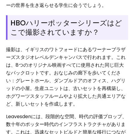
ーの世界を生き返らせる学生に会うでしょう。
HBOハリーポッターシリーズはど
こで撮影されていますか？
撮影は、イギリスのワトフォードにあるワーナーブラザ
ーズスタジオレベルデンキャンパスで行われます。これ
は、8つのオリジナル映画すべてに使用された同じ巨大
なバックロットです。おなじみの廊下を歩いてくださ
い：グレートホール、ダンブルドアのオフィス、ハグリ
ッドの小屋。生産ユニットは、古いセットを再構築し、
ホグワーツスタッフルームやより拡大した共通エリアな
ど、新しいセットを作成します。
Leavesdenには、段階的な空間、時代の評価プロップ、
数十年のポッター時代のインフラストラクチャがありま
す。これは、迅速なセットビルドと簡単な移行につなが