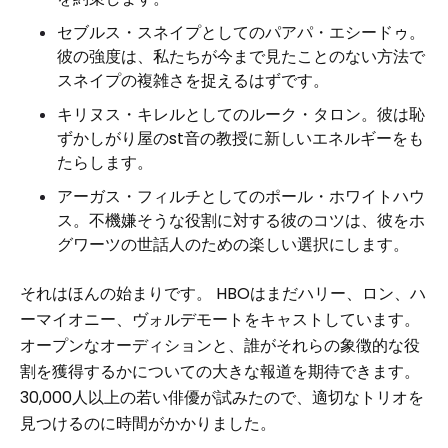
セブルス・スネイプとしてのパアパ・エシードゥ。
彼の強度は、私たちが今まで見たことのない方法で
スネイプの複雑さを捉えるはずです。
キリヌス・キレルとしてのルーク・タロン。彼は恥
ずかしがり屋のst音の教授に新しいエネルギーをも
たらします。
アーガス・フィルチとしてのポール・ホワイトハウ
ス。不機嫌そうな役割に対する彼のコツは、彼をホ
グワーツの世話人のための楽しい選択にします。
それはほんの始まりです。 HBOはまだハリー、ロン、ハ
ーマイオニー、ヴォルデモートをキャストしています。
オープンなオーディションと、誰がそれらの象徴的な役
割を獲得するかについての大きな報道を期待できます。
30,000人以上の若い俳優が試みたので、適切なトリオを
見つけるのに時間がかかりました。