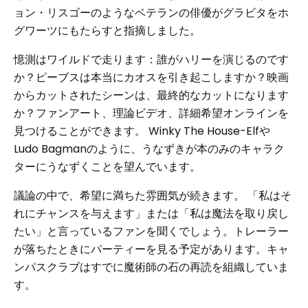
ョン・リスゴーのようなベテランの俳優がグラビタをホ
グワーツにもたらすと指摘しました。
憶測はワイルドで走ります：誰がハリーを演じるのです
か？ピーブスは本当にカオスを引き起こしますか？映画
からカットされたシーンは、最終的なカットになります
か？ファンアート、理論ビデオ、詳細希望オンラインを
見つけることができます。 Winky The House-Elfや
Ludo Bagmanのように、うなずきが本のみのキャラク
ターにうなずくことを望んでいます。
議論の中で、希望に満ちた雰囲気が続きます。 「私はそ
れにチャンスを与えます」または「私は魔法を取り戻し
たい」と言っているファンを聞くでしょう。トレーラー
が落ちたときにパーティーを見る予定があります。キャ
ンパスクラブはすでに魔術師の石の再読を組織していま
す。