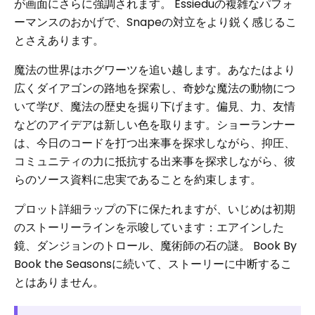
が画面にさらに強調されます。 Essieduの複雑なパフォ
ーマンスのおかげで、Snapeの対立をより鋭く感じるこ
とさえあります。
魔法の世界はホグワーツを追い越します。あなたはより
広くダイアゴンの路地を探索し、奇妙な魔法の動物につ
いて学び、魔法の歴史を掘り下げます。偏見、力、友情
などのアイデアは新しい色を取ります。ショーランナー
は、今日のコードを打つ出来事を探求しながら、抑圧、
コミュニティの力に抵抗する出来事を探求しながら、彼
らのソース資料に忠実であることを約束します。
プロット詳細ラップの下に保たれますが、いじめは初期
のストーリーラインを示唆しています：エアインした
鏡、ダンジョンのトロール、魔術師の石の謎。 Book By
Book the Seasonsに続いて、ストーリーに中断するこ
とはありません。