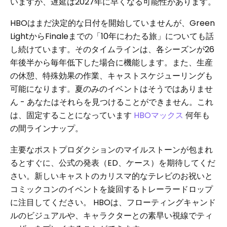
いますが、遅延は2027年に早くなる可能性があります。
HBOはまだ決定的な日付を開始していませんが、Green
LightからFinaleまでの「10年にわたる旅」についても話
し続けています。そのタイムラインは、各シーズンが26
年後半から毎年低下した場合に機能します。また、生産
の休憩、特殊効果の作業、キャストスケジューリングも
可能になります。夏のみのイベントはそうではありませ
ん - あなたはそれらを見つけることができません。これ
は、固定することになっています
HBOマックス
何年も
の間ラインナップ。
主要なポストプロダクションのマイルストーンが包まれ
るとすぐに、公式の発表（ED、ケース）を期待してくだ
さい。新しいキャストのカリスマ的なテレビのお祝いと
コミックコンのイベントを旋回するトレーラードロップ
に注目してください。 HBOは、フローティングキャンド
ルのビジュアルや、キャラクターとの素早い視線でティ