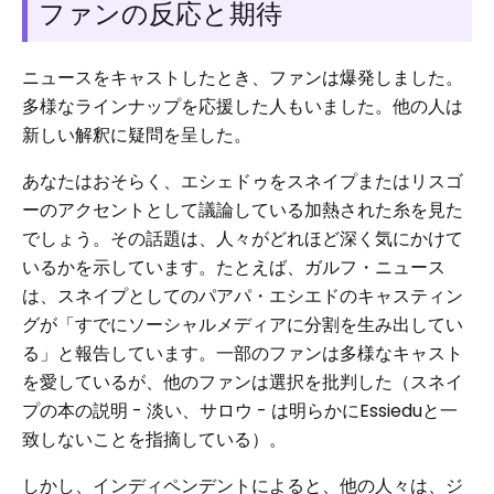
ファンの反応と期待
ニュースをキャストしたとき、ファンは爆発しました。
多様なラインナップを応援した人もいました。他の人は
新しい解釈に疑問を呈した。
あなたはおそらく、エシェドゥをスネイプまたはリスゴ
ーのアクセントとして議論している加熱された糸を見た
でしょう。その話題は、人々がどれほど深く気にかけて
いるかを示しています。たとえば、ガルフ・ニュース
は、スネイプとしてのパアパ・エシエドのキャスティン
グが「すでにソーシャルメディアに分割を生み出してい
る」と報告しています。一部のファンは多様なキャスト
を愛しているが、他のファンは選択を批判した（スネイ
プの本の説明 - 淡い、サロウ - は明らかにEssieduと一
致しないことを指摘している）。
しかし、インディペンデントによると、他の人々は、ジ