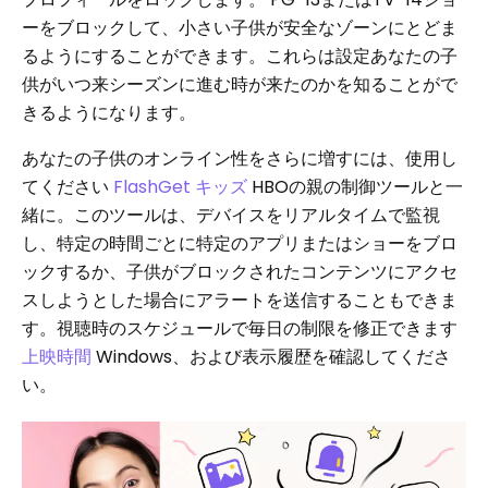
ーをブロックして、小さい子供が安全なゾーンにとどま
るようにすることができます。これらは設定あなたの子
供がいつ来シーズンに進む時が来たのかを知ることがで
きるようになります。
あなたの子供のオンライン性をさらに増すには、使用し
てください
FlashGet キッズ
HBOの親の制御ツールと一
緒に。このツールは、デバイスをリアルタイムで監視
し、特定の時間ごとに特定のアプリまたはショーをブロ
ックするか、子供がブロックされたコンテンツにアクセ
スしようとした場合にアラートを送信することもできま
す。視聴時のスケジュールで毎日の制限を修正できます
上映時間
Windows、および表示履歴を確認してくださ
い。