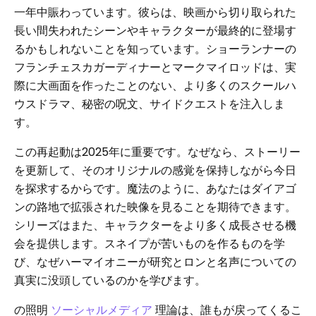
一年中賑わっています。彼らは、映画から切り取られた
長い間失われたシーンやキャラクターが最終的に登場す
るかもしれないことを知っています。ショーランナーの
フランチェスカガーディナーとマークマイロッドは、実
際に大画面を作ったことのない、より多くのスクールハ
ウスドラマ、秘密の呪文、サイドクエストを注入しま
す。
この再起動は2025年に重要です。なぜなら、ストーリー
を更新して、そのオリジナルの感覚を保持しながら今日
を探求するからです。魔法のように、あなたはダイアゴ
ンの路地で拡張された映像を見ることを期待できます。
シリーズはまた、キャラクターをより多く成長させる機
会を提供します。スネイプが苦いものを作るものを学
び、なぜハーマイオニーが研究とロンと名声についての
真実に没頭しているのかを学びます。
の照明
ソーシャルメディア
理論は、誰もが戻ってくるこ