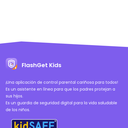
FlashGet Kids
¡Una aplicación de control parental cariñosa para todos!
Es un asistente en línea para que los padres protejan a
sus hijos.
Es un guardia de seguridad digital para la vida saludable
de los niños.