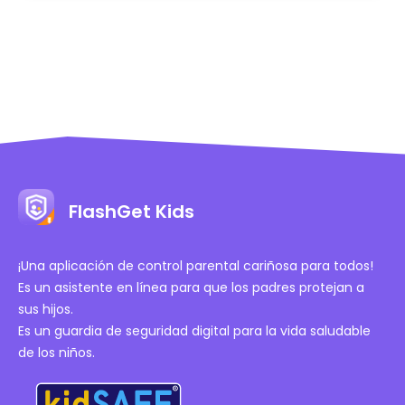
FlashGet Kids
¡Una aplicación de control parental cariñosa para todos!
Es un asistente en línea para que los padres protejan a
sus hijos.
Es un guardia de seguridad digital para la vida saludable
de los niños.