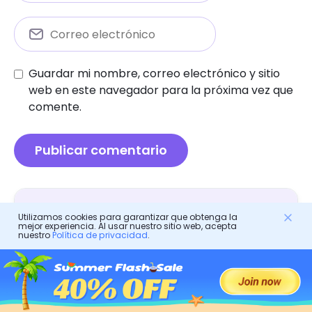
Guardar mi nombre, correo electrónico y sitio
web en este navegador para la próxima vez que
comente.
Control parental
Utilizamos cookies para garantizar que obtenga la
mejor experiencia. Al usar nuestro sitio web, acepta
nuestro
Política de privacidad
.
Cómo monitorear Snapchat de forma gratuita:
consejos y herramientas
Cómo identificar y proteger contra el captador
de IP