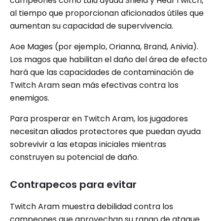
campeones como Lulu ayuda Shield y Heal Twitch,
al tiempo que proporcionan aficionados útiles que
aumentan su capacidad de supervivencia.
Aoe Mages (por ejemplo, Orianna, Brand, Anivia).
Los magos que habilitan el daño del área de efecto
hará que las capacidades de contaminación de
Twitch Aram sean más efectivas contra los
enemigos.
Para prosperar en Twitch Aram, los jugadores
necesitan aliados protectores que puedan ayuda
sobrevivir a las etapas iniciales mientras
construyen su potencial de daño.
Contrapecos para evitar
Twitch Aram muestra debilidad contra los
campeones que aprovechan su rango de ataque