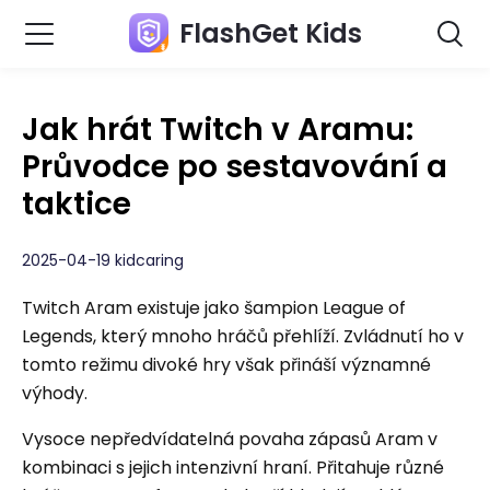
FlashGet Kids
Jak hrát Twitch v Aramu:
Průvodce po sestavování a
taktice
2025-04-19 kidcaring
Twitch Aram existuje jako šampion League of
Legends, který mnoho hráčů přehlíží. Zvládnutí ho v
tomto režimu divoké hry však přináší významné
výhody.
Vysoce nepředvídatelná povaha zápasů Aram v
kombinaci s jejich intenzivní hraní. Přitahuje různé