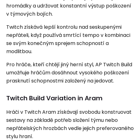
hromádky a udržovat konstantní výstup poškození
v týmových bojích.
Twitch získává lepší kontrolu nad seskupenými
nepřáteli, když používá smrtící tempo v kombinaci
se svým konečným sprejem schopností a
modlitbou.
Pro hráče, kteří chtějí jiný herní styl, AP Twitch Build
umožňuje hráčům dosáhnout vysokého poškození
prasknutí schopnostmi založený na jedovat.
Twitch Build Variation in Aram
Hráči v Twitch Aram získávají svobodu konstruovat
sestavy na základě potřeb složení týmu nebo
nepřátelských hrozbách vedle jejich preferovaného
stylu hraní.