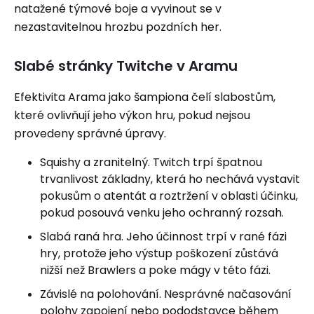
natažené týmové boje a vyvinout se v
nezastavitelnou hrozbu pozdních her.
Slabé stránky Twitche v Aramu
Efektivita Arama jako šampiona čelí slabostům,
které ovlivňují jeho výkon hru, pokud nejsou
provedeny správné úpravy.
Squishy a zranitelný. Twitch trpí špatnou
trvanlivost základny, která ho nechává vystavit
pokusům o atentát a roztržení v oblasti účinku,
pokud posouvá venku jeho ochranný rozsah.
Slabá raná hra. Jeho účinnost trpí v rané fázi
hry, protože jeho výstup poškození zůstává
nižší než Brawlers a poke mágy v této fázi.
Závislé na polohování. Nesprávné načasování
polohy zapojení nebo pododstavce během