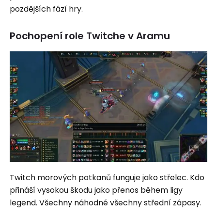
pozdějších fází hry.
Pochopení role Twitche v Aramu
Twitch morových potkanů ​​funguje jako střelec. Kdo
přináší vysokou škodu jako přenos během ligy
legend. Všechny náhodné všechny střední zápasy.