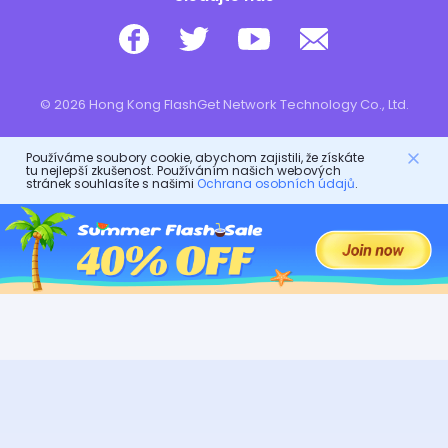
© 2026 Hong Kong FlashGet Network Technology Co., Ltd.
Používáme soubory cookie, abychom zajistili, že získáte
tu nejlepší zkušenost. Používáním našich webových
stránek souhlasíte s našimi
Ochrana osobních údajů
.