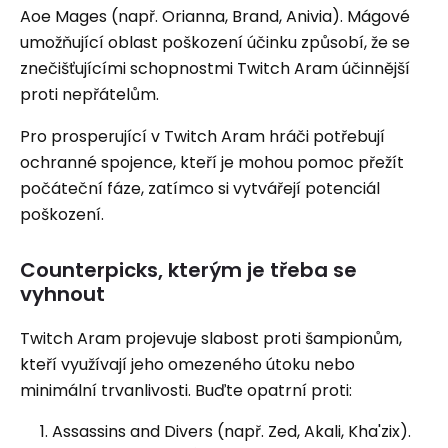
Aoe Mages (např. Orianna, Brand, Anivia). Mágové
umožňující oblast poškození účinku způsobí, že se
znečišťujícími schopnostmi Twitch Aram účinnější
proti nepřátelům.
Pro prosperující v Twitch Aram hráči potřebují
ochranné spojence, kteří je mohou pomoc přežít
počáteční fáze, zatímco si vytvářejí potenciál
poškození.
Counterpicks, kterým je třeba se
vyhnout
Twitch Aram projevuje slabost proti šampionům,
kteří využívají jeho omezeného útoku nebo
minimální trvanlivosti. Buďte opatrní proti:
Assassins and Divers (např. Zed, Akali, Kha'zix).