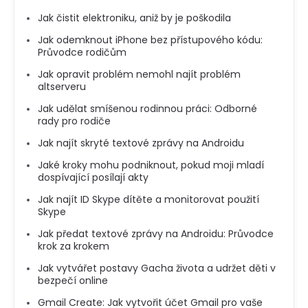
Jak čistit elektroniku, aniž by je poškodila
Jak odemknout iPhone bez přístupového kódu:
Průvodce rodičům
Jak opravit problém nemohl najít problém
altserveru
Jak udělat smíšenou rodinnou práci: Odborné
rady pro rodiče
Jak najít skryté textové zprávy na Androidu
Jaké kroky mohu podniknout, pokud moji mladí
dospívající posílají akty
Jak najít ID Skype dítěte a monitorovat použití
Skype
Jak předat textové zprávy na Androidu: Průvodce
krok za krokem
Jak vytvářet postavy Gacha života a udržet děti v
bezpečí online
Gmail Create: Jak vytvořit účet Gmail pro vaše