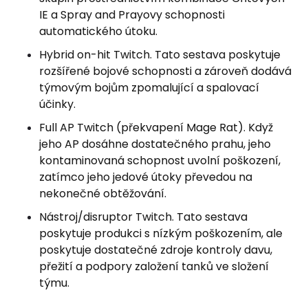
IE a Spray and Prayovy schopnosti
automatického útoku.
Hybrid on-hit Twitch. Tato sestava poskytuje
rozšířené bojové schopnosti a zároveň dodává
týmovým bojům zpomalující a spalovací
účinky.
Full AP Twitch (překvapení Mage Rat). Když
jeho AP dosáhne dostatečného prahu, jeho
kontaminovaná schopnost uvolní poškození,
zatímco jeho jedové útoky převedou na
nekonečné obtěžování.
Nástroj/disruptor Twitch. Tato sestava
poskytuje produkci s nízkým poškozením, ale
poskytuje dostatečné zdroje kontroly davu,
přežití a podpory založení tanků ve složení
týmu.