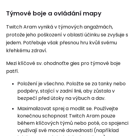
Týmové boje a ovládání mapy
Twitch Aram vyniká v týmových angažmách,
protože jeho poškození v oblasti účinku se zvyšuje s
jedem. Potřebuje však přesnou hru kvůli svému
křehkému zdraví.
Mezi klíčové sv. ohodnoťte gies pro týmové boje
patří.
Položení je všechno. Položte se za tanky nebo
podpěry, stojící v zadní linii, aby zůstala v
bezpečí před útoky na výbuch a dav.
Maximalizovat sprej a modlit se. Používejte
konečnou schopnost Twitch Aram pouze
během klíčových týmů nebo poté, co spojenci
využívají své mocné dovednosti (například