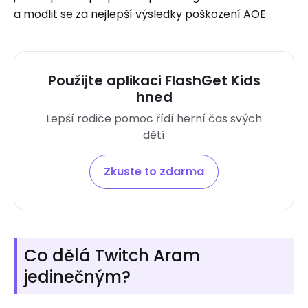
a modlit se za nejlepší výsledky poškození AOE.
Použijte aplikaci FlashGet Kids
hned
Lepší rodiče pomoc řídí herní čas svých
dětí
Zkuste to zdarma
Co dělá Twitch Aram
jedinečným?