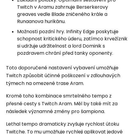
Twitch v Aramu zahrnuje Berserkerovy
greaves vedle Blade zničeného krále a
Runaanova hurikánu.
Možnosti pozdní hry. Infinity Edge poskytuje
schopnost kritického úderu, zatímco krvežíznik
si udržuje udržitelnost a lord Dominik s
pozdravem chrání před tanky oponenty.
Toto doporučené nastavení vybavení umožňuje
Twitch způsobit účinné poškození v zdlouhavých
týmech na omezené trase Aram.
Kromě toho kombinace smrtelného tempo z
přesné cesty s Twitch Aram. Měl by také mít za
následek významné změny pro šampiona.
Lethal tempo dramaticky zvyšuje rychlost útoku
Twitche. To mu umožňuje rychleji aplikovat jedové