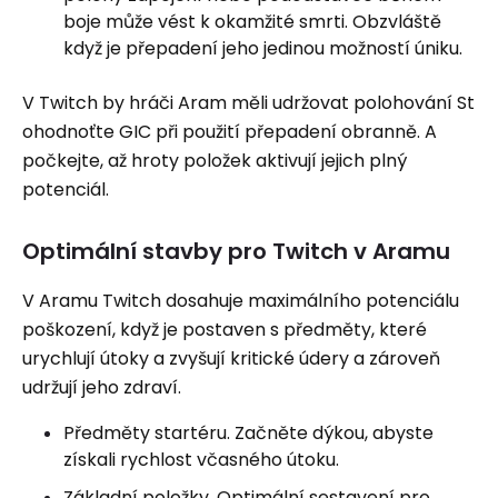
boje může vést k okamžité smrti. Obzvláště
když je přepadení jeho jedinou možností úniku.
V Twitch by hráči Aram měli udržovat polohování St
ohodnoťte GIC při použití přepadení obranně. A
počkejte, až hroty položek aktivují jejich plný
potenciál.
Optimální stavby pro Twitch v Aramu
V Aramu Twitch dosahuje maximálního potenciálu
poškození, když je postaven s předměty, které
urychlují útoky a zvyšují kritické údery a zároveň
udržují jeho zdraví.
Předměty startéru. Začněte dýkou, abyste
získali rychlost včasného útoku.
Základní položky. Optimální sestavení pro