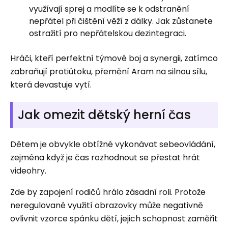
využívají sprej a modlíte se k odstranění
nepřátel při čištění věží z dálky. Jak zůstanete
ostražití pro nepřátelskou dezintegraci.
Hráči, kteří perfektní týmové boj a synergii, zatímco
zabraňují protiútoku, přemění Aram na silnou sílu,
která devastuje vytí.
Jak omezit dětský herní čas
Dětem je obvykle obtížné vykonávat sebeovládání,
zejména když je čas rozhodnout se přestat hrát
videohry.
Zde by zapojení rodičů hrálo zásadní roli. Protože
neregulované využití obrazovky může negativně
ovlivnit vzorce spánku dětí, jejich schopnost zaměřit