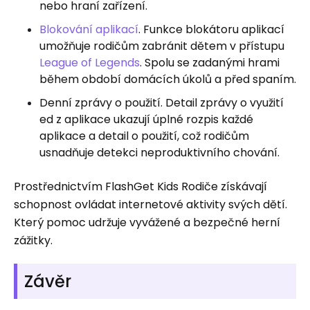
nebo hraní zařízení.
Blokování aplikací
. Funkce blokátoru aplikací
umožňuje rodičům zabránit dětem v přístupu
League of Legends
. Spolu se zadanými hrami
během období domácích úkolů a před spaním.
Denní zprávy o použití. Detail zprávy o využití
ed z aplikace ukazují úplné rozpis každé
aplikace a detail o použití, což rodičům
usnadňuje detekci neproduktivního chování.
Prostřednictvím FlashGet Kids Rodiče získávají
schopnost ovládat internetové aktivity svých dětí.
Který pomoc udržuje vyvážené a bezpečné herní
zážitky.
Závěr