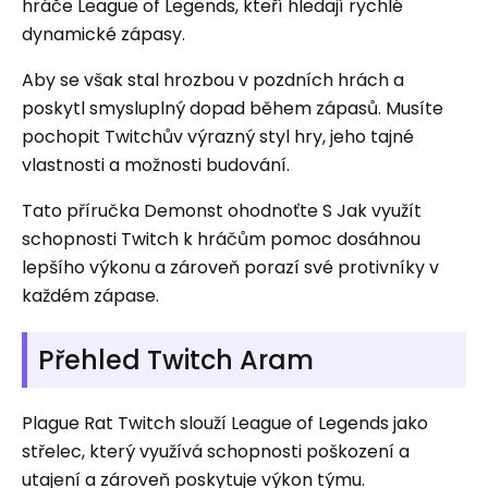
hráče League of Legends, kteří hledají rychlé
dynamické zápasy.
Aby se však stal hrozbou v pozdních hrách a
poskytl smysluplný dopad během zápasů. Musíte
pochopit Twitchův výrazný styl hry, jeho tajné
vlastnosti a možnosti budování.
Tato příručka Demonst ohodnoťte S Jak využít
schopnosti Twitch k hráčům pomoc dosáhnou
lepšího výkonu a zároveň porazí své protivníky v
každém zápase.
Přehled Twitch Aram
Plague Rat Twitch slouží League of Legends jako
střelec, který využívá schopnosti poškození a
utajení a zároveň poskytuje výkon týmu.