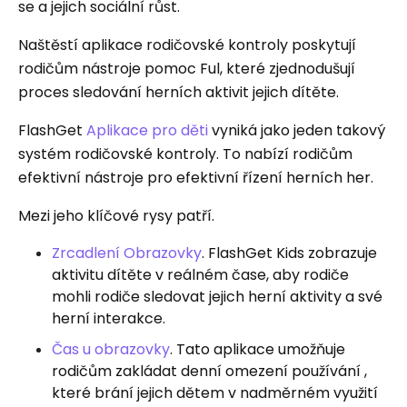
se a jejich sociální růst.
Naštěstí aplikace rodičovské kontroly poskytují
rodičům nástroje pomoc Ful, které zjednodušují
proces sledování herních aktivit jejich dítěte.
FlashGet
Aplikace pro děti
vyniká jako jeden takový
systém rodičovské kontroly. To nabízí rodičům
efektivní nástroje pro efektivní řízení herních her.
Mezi jeho klíčové rysy patří.
Zrcadlení Obrazovky
. FlashGet Kids zobrazuje
aktivitu dítěte v reálném čase, aby rodiče
mohli rodiče sledovat jejich herní aktivity a své
herní interakce.
Čas u obrazovky
. Tato aplikace umožňuje
rodičům zakládat denní omezení používání ,
které brání jejich dětem v nadměrném využití