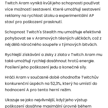
Twitch Aram vyniká kvůli jeho schopnosti používat
více možností sestavení. Které umožňují sestavení
reklamy na rychlost útoku a experimentální AP
staví pro poškození prasknutí.
Schopnost Twitch's Stealth mu umožňuje efektivně
pohybovat se v Aramových těsných uličkách, což z
něj dělá náročného soupeře v týmových bitvách.
Rychlejší získávání a zisky z zlata v Twitch Aram mu
také umožňují rychleji dosáhnout hrotů energie.
Posílení jeho poškození jedu a konečné síly.
Hráči Aram v současné době ohodnoťte Twitchův
konkurenční úspěch na 52,3%, který ho umístí do
hodnocení A pro tento herní režim.
Ukazuje se jako nejvlivnější, když jeho výstup
poškození dosáhne maximální úrovně během