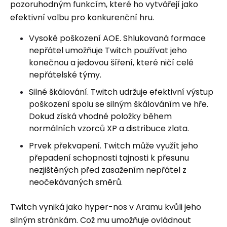
pozoruhodným funkcím, které ho vytvářejí jako
efektivní volbu pro konkurenční hru.
Vysoké poškození AOE. Shlukovaná formace
nepřátel umožňuje Twitch používat jeho
konečnou a jedovou šíření, které ničí celé
nepřátelské týmy.
Silné škálování. Twitch udržuje efektivní výstup
poškození spolu se silným škálováním ve hře.
Dokud získá vhodné položky během
normálních vzorců XP a distribuce zlata.
Prvek překvapení. Twitch může využít jeho
přepadení schopnosti tajnosti k přesunu
nezjištěných před zasažením nepřátel z
neočekávaných směrů.
Twitch vyniká jako hyper-nos v Aramu kvůli jeho
silným stránkám. Což mu umožňuje ovládnout