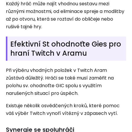
Každý hráč může najít vhodnou sestavu mezi
různými možnostmi, od eliminace spreje a modlitby
až po otvoru, která se roztaví do obličeje nebo
rušivé tajné hry.
Efektivní St ohodnoťte Gies pro
hraní Twitch v Aramu
Při výběru vhodných položek v Twitch Aram
zůstává důležitý. Hráči se také musí zaměřit na
polohu sv. ohodnoťte GIC spolu s využitím
narušených situací pro úspěch.
Existuje několik osvědčených kroků, které pomoc
váš výběr Twitch vynoří vítězný v zápasech vytí.
Synergie se spoluhráči