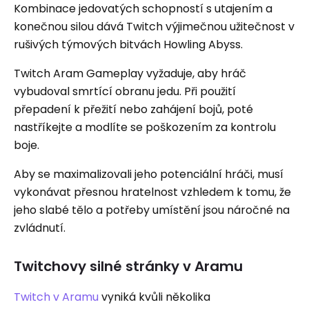
Kombinace jedovatých schopností s utajením a
konečnou silou dává Twitch výjimečnou užitečnost v
rušivých týmových bitvách Howling Abyss.
Twitch Aram Gameplay vyžaduje, aby hráč
vybudoval smrtící obranu jedu. Při použití
přepadení k přežití nebo zahájení bojů, poté
nastříkejte a modlíte se poškozením za kontrolu
boje.
Aby se maximalizovali jeho potenciální hráči, musí
vykonávat přesnou hratelnost vzhledem k tomu, že
jeho slabé tělo a potřeby umístění jsou náročné na
zvládnutí.
Twitchovy silné stránky v Aramu
Twitch v Aramu
vyniká kvůli několika