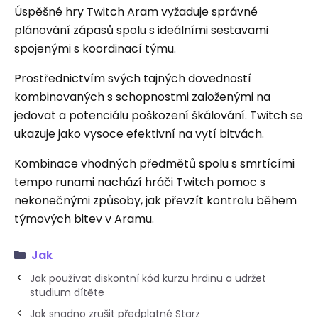
Úspěšné hry Twitch Aram vyžaduje správné
plánování zápasů spolu s ideálními sestavami
spojenými s koordinací týmu.
Prostřednictvím svých tajných dovedností
kombinovaných s schopnostmi založenými na
jedovat a potenciálu poškození škálování. Twitch se
ukazuje jako vysoce efektivní na vytí bitvách.
Kombinace vhodných předmětů spolu s smrtícími
tempo runami nachází hráči Twitch pomoc s
nekonečnými způsoby, jak převzít kontrolu během
týmových bitev v Aramu.
Jak
Jak používat diskontní kód kurzu hrdinu a udržet
studium dítěte
Jak snadno zrušit předplatné Starz