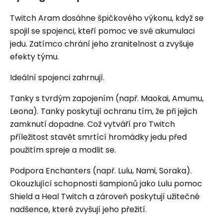
Twitch Aram dosáhne špičkového výkonu, když se
spojil se spojenci, kteří pomoc ve své akumulaci
jedu. Zatímco chrání jeho zranitelnost a zvyšuje
efekty týmu.
Ideální spojenci zahrnují.
Tanky s tvrdým zapojením (např. Maokai, Amumu,
Leona). Tanky poskytují ochranu tím, že při jejich
zamknutí dopadne. Což vytváří pro Twitch
příležitost stavět smrtící hromádky jedu před
použitím spreje a modlit se.
Podpora Enchanters (např. Lulu, Nami, Soraka).
Okouzlující schopnosti šampionů jako Lulu pomoc
Shield a Heal Twitch a zároveň poskytují užitečné
nadšence, které zvyšují jeho přežití.