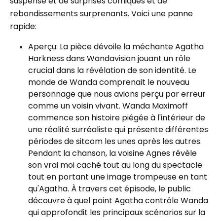
suspense et de surprises comiques et de
rebondissements surprenants. Voici une panne
rapide:
Aperçu: La pièce dévoile la méchante Agatha
Harkness dans Wandavision jouant un rôle
crucial dans la révélation de son identité. Le
monde de Wanda comprenait le nouveau
personnage que nous avions perçu par erreur
comme un voisin vivant. Wanda Maximoff
commence son histoire piégée à l'intérieur de
une réalité surréaliste qui présente différentes
périodes de sitcom les unes après les autres.
Pendant la chanson, la voisine Agnes révèle
son vrai moi caché tout au long du spectacle
tout en portant une image trompeuse en tant
qu'Agatha. À travers cet épisode, le public
découvre à quel point Agatha contrôle Wanda
qui approfondit les principaux scénarios sur la