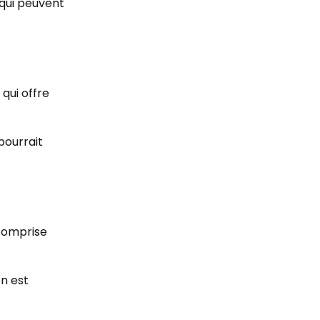
 qui peuvent
qui offre
pourrait
 comprise
on est