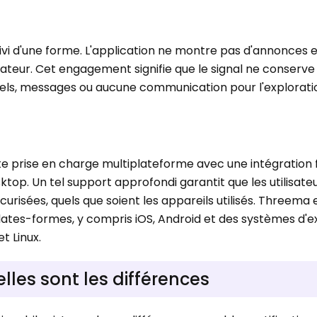
uivi d'une forme. L'application ne montre pas d'annonces e
isateur. Cet engagement signifie que le signal ne conserve
appels, messages ou aucune communication pour l'explorati
te prise en charge multiplateforme avec une intégration 
esktop. Un tel support approfondi garantit que les utilisate
urisées, quels que soient les appareils utilisés. Threema 
lates-formes, y compris iOS, Android et des systèmes d'e
et Linux.
lles sont les différences