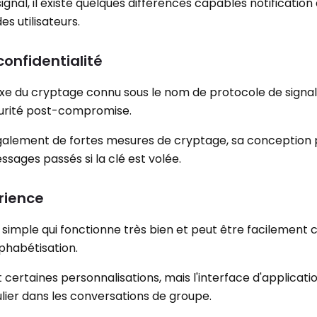
al, il existe quelques différences capables notification
s utilisateurs.
confidentialité
lexe du cryptage connu sous le nom de protocole de signal 
écurité post-compromise.
galement de fortes mesures de cryptage, sa conception 
sages passés si la clé est volée.
érience
 simple qui fonctionne très bien et peut être facilement
alphabétisation.
ertaines personnalisations, mais l'interface d'applicati
lier dans les conversations de groupe.