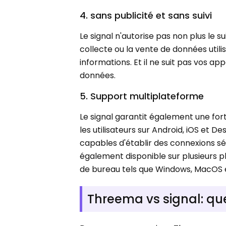
4. sans publicité et sans suivi
Le signal n'autorise pas non plus le s
collecte ou la vente de données util
informations. Et il ne suit pas vos 
données.
5. Support multiplateforme
Le signal garantit également une for
les utilisateurs sur Android, iOS et D
capables d'établir des connexions séc
également disponible sur plusieurs p
de bureau tels que Windows, MacOS 
Threema vs signal: que