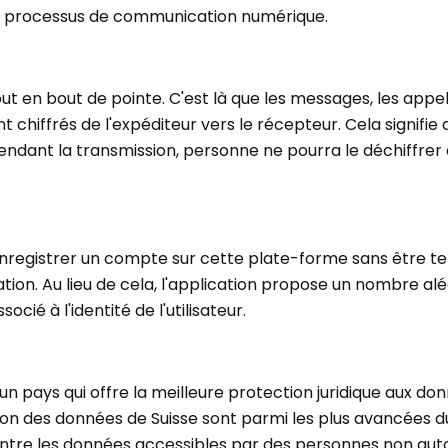
u processus de communication numérique.
ut en bout de pointe. C'est là que les messages, les appe
nt chiffrés de l'expéditeur vers le récepteur. Cela signifi
endant la transmission, personne ne pourra le déchiffrer
enregistrer un compte sur cette plate-forme sans être ten
ation. Au lieu de cela, l'application propose un nombre aléa
cié à l'identité de l'utilisateur.
n pays qui offre la meilleure protection juridique aux do
ction des données de Suisse sont parmi les plus avancées d
ontre les données accessibles par des personnes non auto