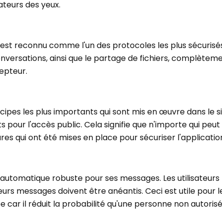
sateurs des yeux.
i est reconnu comme l'un des protocoles les plus sécuri
onversations, ainsi que le partage de fichiers, complètem
cepteur.
ncipes les plus importants qui sont mis en œuvre dans le s
s pour l'accès public. Cela signifie que n'importe qui peut
res qui ont été mises en place pour sécuriser l'applicatio
n
automatique robuste pour ses messages. Les utilisateurs
leurs messages doivent être anéantis. Ceci est utile pour l
car il réduit la probabilité qu'une personne non autorisée