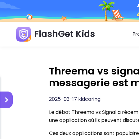
FlashGet Kids
Pr
Threema vs signal
messagerie est m
2025-03-17 kidcaring
Le débat Threema vs Signal a récem
une application où ils peuvent discut
Ces deux applications sont populaires