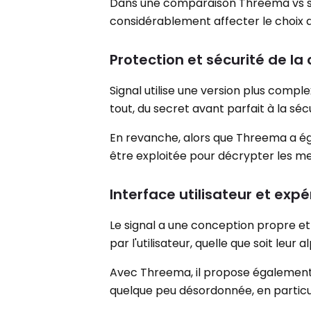
Dans une comparaison Threema vs sign
considérablement affecter le choix de
Protection et sécurité de la 
Signal utilise une version plus comp
tout, du secret avant parfait à la s
En revanche, alors que Threema a é
être exploitée pour décrypter les mes
Interface utilisateur et exp
Le signal a une conception propre et
par l'utilisateur, quelle que soit leur 
Avec Threema, il propose également c
quelque peu désordonnée, en particu