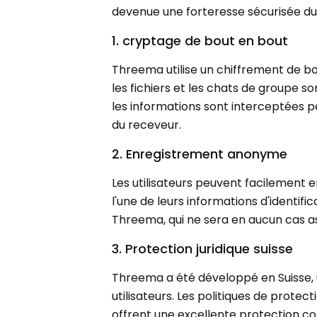
devenue une forteresse sécurisée d
1. cryptage de bout en bout
Threema utilise un chiffrement de bo
les fichiers et les chats de groupe so
les informations sont interceptées p
du receveur.
2. Enregistrement anonyme
Les utilisateurs peuvent facilement 
l'une de leurs informations d'identific
Threema, qui ne sera en aucun cas asso
3. Protection juridique suisse
Threema a été développé en Suisse, u
utilisateurs. Les politiques de prote
offrent une excellente protection c