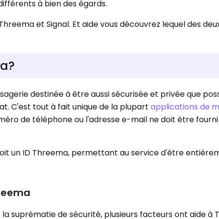
différents à bien des égards.
Threema et Signal. Et aide vous découvrez lequel des deu
ma?
agerie destinée à être aussi sécurisée et privée que pos
t. C'est tout à fait unique de la plupart
applications de 
méro de téléphone ou l'adresse e-mail ne doit être fourni
reçoit un ID Threema, permettant au service d'être entièr
hreema
la suprématie de sécurité, plusieurs facteurs ont aide 