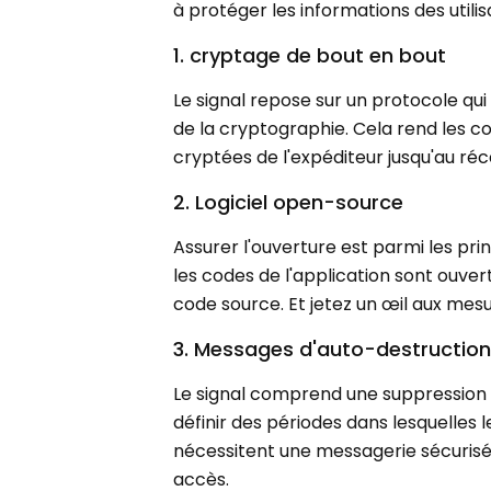
à protéger les informations des utili
1. cryptage de bout en bout
Le signal repose sur un protocole qu
de la cryptographie. Cela rend les c
cryptées de l'expéditeur jusqu'au ré
2. Logiciel open-source
Assurer l'ouverture est parmi les pri
les codes de l'application sont ouvert
code source. Et jetez un œil aux mesu
3. Messages d'auto-destructio
Le signal comprend une suppression 
définir des périodes dans lesquelles 
nécessitent une messagerie sécurisée 
accès.