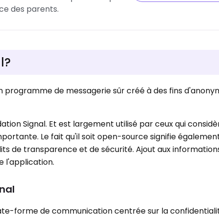
ce des parents.
l?
 d'un programme de messagerie sûr créé à des fins d'anony
ation Signal. Et est largement utilisé par ceux qui considè
ortante. Le fait qu'il soit open-source signifie également
s de transparence et de sécurité. Ajout aux information
e l'application.
nal
late-forme de communication centrée sur la confidentiali