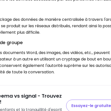
tockage des données de manière centralisée à travers l'ar
 produit sur les réseaux distribués, rendant ainsi la possi
ement plus difficile.
s de groupe
des documents Word, des images, des vidéos, etc., peuvent
isateur à un autre en utilisant un cryptage de bout en bout
conservent également l'autorité suprême sur les autorisa
ité de toute la conversation.
eema vs signal - Trouvez
!
Essayez-le gratuit
enfants et la tranquillité d'esprit