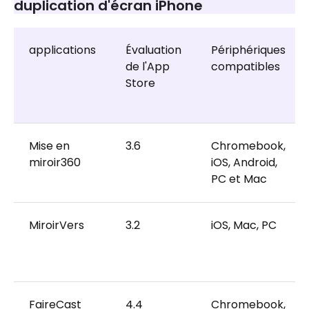
duplication d'écran iPhone
applications
Évaluation
Périphériques
de l'App
compatibles
Store
Mise en
3.6
Chromebook,
miroir360
iOS, Android,
PC et Mac
MiroirVers
3.2
iOS, Mac, PC
FaireCast
4.4
Chromebook,