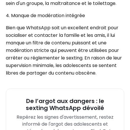
sein d'un groupe, la maltraitance et le toilettage.
4. Manque de modération intégrée
Bien que WhatsApp soit un excellent endroit pour
socialiser et contacter la famille et les amis, il lui
manque un filtre de contenu puissant et une
modération stricte qui peuvent être utilisées pour
arrêter ou réglementer le sexting. En raison de leur
supervision minimale, les adolescents se sentent
libres de partager du contenu obscène.
De l’argot aux dangers : le
sexting WhatsApp dévoilé
Repérez les signes d'avertissement, restez
informé de l'argot des adolescents et