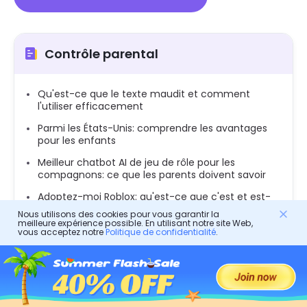
Contrôle parental
Qu'est-ce que le texte maudit et comment
l'utiliser efficacement
Parmi les États-Unis: comprendre les avantages
pour les enfants
Meilleur chatbot AI de jeu de rôle pour les
compagnons: ce que les parents doivent savoir
Adoptez-moi Roblox: qu'est-ce que c'est et est-
ce sûr
Nous utilisons des cookies pour vous garantir la
meilleure expérience possible. En utilisant notre site Web,
Jeux de baby shower qui gardent tout le monde
vous acceptez notre
Politique de confidentialité
.
engagé
Dévoiler Zaddy Slang: Signification, utilisation,
tendance et comment parler des parents à
parler