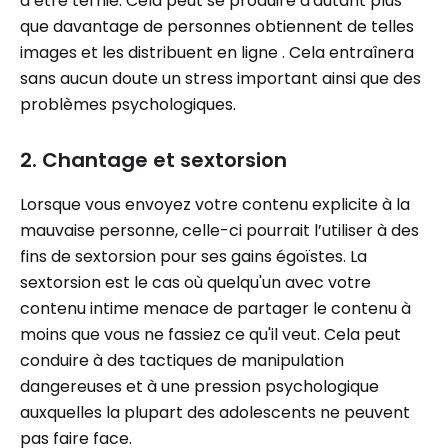
d’être ternie. Cela peut se produire d'autant plus
que davantage de personnes obtiennent de telles
images et les distribuent en ligne . Cela entraînera
sans aucun doute un stress important ainsi que des
problèmes psychologiques.
2. Chantage et sextorsion
Lorsque vous envoyez votre contenu explicite à la
mauvaise personne, celle-ci pourrait l’utiliser à des
fins de sextorsion pour ses gains égoïstes. La
sextorsion est le cas où quelqu'un avec votre
contenu intime menace de partager le contenu à
moins que vous ne fassiez ce qu'il veut. Cela peut
conduire à des tactiques de manipulation
dangereuses et à une pression psychologique
auxquelles la plupart des adolescents ne peuvent
pas faire face.