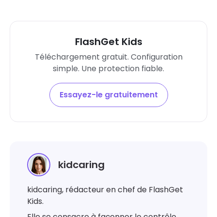
FlashGet Kids
Téléchargement gratuit. Configuration
simple. Une protection fiable.
Essayez-le gratuitement
kidcaring
kidcaring, rédacteur en chef de FlashGet
Kids.
Elle se consacre à façonner le contrôle