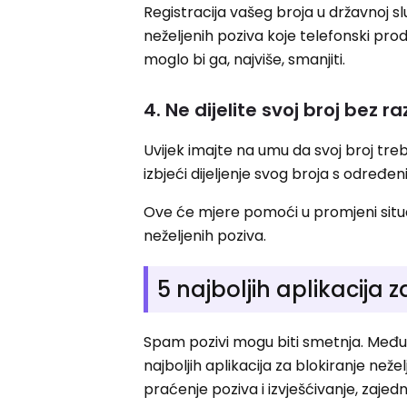
Registracija vašeg broja u državnoj sl
neželjenih poziva koje telefonski pro
moglo bi ga, najviše, smanjiti.
4. Ne dijelite svoj broj bez ra
Uvijek imajte na umu da svoj broj tre
izbjeći dijeljenje svog broja s određ
Ove će mjere pomoći u promjeni situ
neželjenih poziva.
5 najboljih aplikacija
Spam pozivi mogu biti smetnja. Međut
najboljih aplikacija za blokiranje neže
praćenje poziva i izvješćivanje, zaje