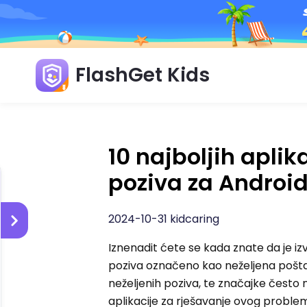
FlashGet Kids
10 najboljih aplik
poziva za Android
2024-10-31 kidcaring
Iznenadit ćete se kada znate da je iz
poziva označeno kao neželjena pošta. 
neželjenih poziva, te značajke često 
aplikacije za rješavanje ovog problem