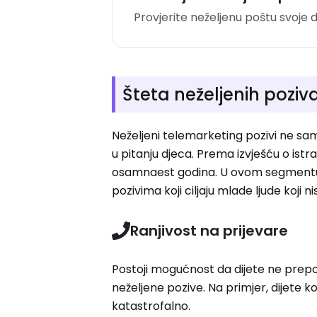
Provjerite neželjenu poštu svoje 
Šteta neželjenih poziv
Neželjeni telemarketing pozivi ne sa
u pitanju djeca. Prema izvješću o istraž
osamnaest godina. U ovom segmentu 
pozivima koji ciljaju mlade ljude koji n
Ranjivost na prijevare
Postoji mogućnost da dijete ne prepoz
neželjene pozive. Na primjer, dijete ko
katastrofalno.