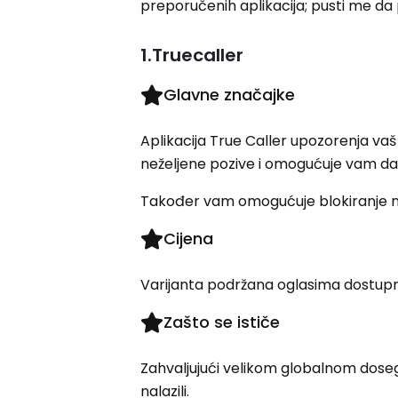
preporučenih aplikacija; pusti me da 
1.Truecaller
Glavne značajke
Aplikacija True Caller upozorenja vaš
neželjene pozive i omogućuje vam da 
Također vam omogućuje blokiranje než
Cijena
Varijanta podržana oglasima dostupn
Zašto se ističe
Zahvaljujući velikom globalnom dose
nalazili.