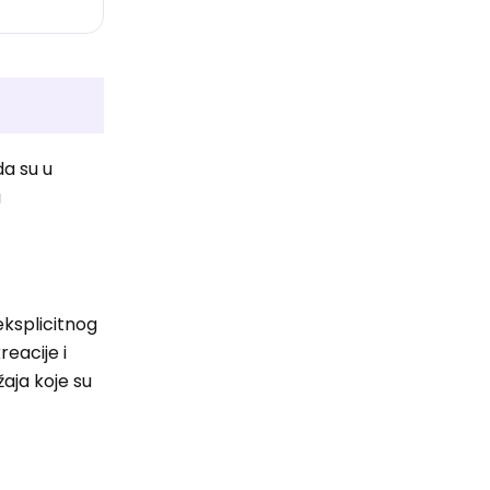
da su u
a
eksplicitnog
reacije i
žaja koje su