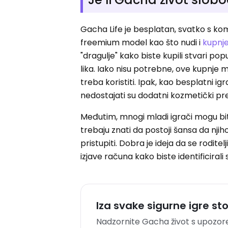
Gacha Life je besplatan, svatko s ko
freemium model kao što nudi i
kupnje
"dragulje" kako biste kupili stvari po
lika. Iako nisu potrebne, ove kupnje 
treba koristiti. Ipak, kao besplatni ig
nedostajati su dodatni kozmetički pr
Međutim, mnogi mladi igrači mogu bit
trebaju znati da postoji šansa da nji
pristupiti. Dobra je ideja da se rodite
izjave računa kako biste identificiral
Iza svake sigurne igre stoj
Nadzornite Gacha život s upozoren