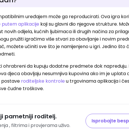
mpatibilnim uređajem može ga reproducirati. Ova igra kori
 putem aplikacije
koji su glavni dio njegove strukture. Mož
put novih odijela, kućnih ljubimaca ili drugih načina za pril
mogu pružiti igračima više stvari za obavljanje i novim pr
rač, možete učiniti sve što je namijenjeno u igri. Jedino što
edmeti.
i ohrabreni da kupuju dodatne predmete dok napreduju. R
hova djeca obavljaju nesumnjiva kupovina ako im je uplata d
lji postave
roditeljske kontrole
u trgovinama aplikacija i če
i sve čudne troškove.
i pametniji roditelj.
Isprobajte besp
ja , filtrima i provjerama uživo.