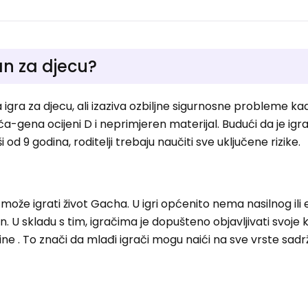
an za djecu?
 igra za djecu, ali izaziva ozbiljne sigurnosne probleme ka
ača-gena ocijeni D i neprimjeren materijal. Budući da je igr
 9 godina, roditelji trebaju naučiti sve uključene rizike.
 može igrati život Gacha. U igri općenito nema nasilnog ili 
. U skladu s tim, igračima je dopušteno objavljivati ​​svoje k
ne . To znači da mlađi igrači mogu naići na sve vrste sadr