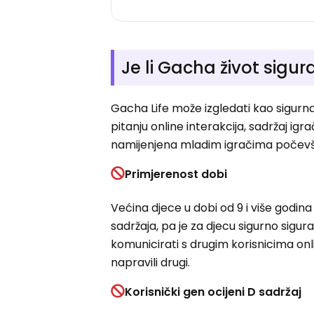
Je li Gacha život sigur
Gacha Life može izgledati kao sigurna
pitanju online interakcija, sadržaj igr
namijenjena mladim igračima počevši od
Primjerenost dobi
Većina djece u dobi od 9 i više godina
sadržaja, pa je za djecu sigurno siguran
komunicirati s drugim korisnicima onli
napravili drugi.
Korisnički gen ocijeni D sadržaj