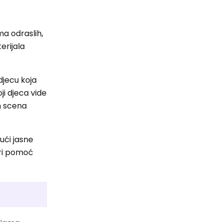
ma odraslih,
erijala
djecu koja
ji djeca vide
ih scena
ući jasne
ori pomoć