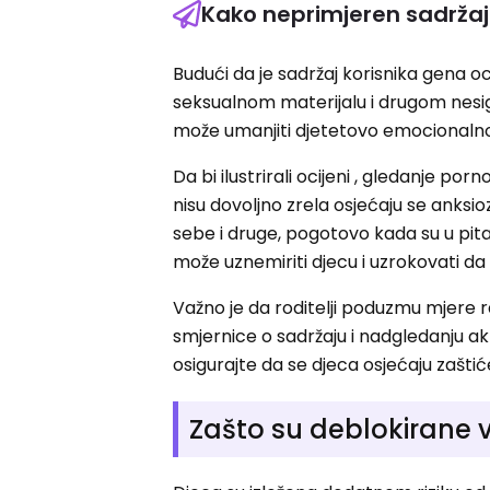
Kako neprimjeren sadržaj
Budući da je sadržaj korisnika gena o
seksualnom materijalu i drugom nesigu
može umanjiti djetetovo emocionalno z
Da bi ilustrirali ocijeni , gledanje p
nisu dovoljno zrela osjećaju se anksio
sebe i druge, pogotovo kada su u pitan
može uznemiriti djecu i uzrokovati da 
Važno je da roditelji poduzmu mjere r
smjernice o sadržaju i nadgledanju ak
osigurajte da se djeca osjećaju zaštić
Zašto su deblokirane 