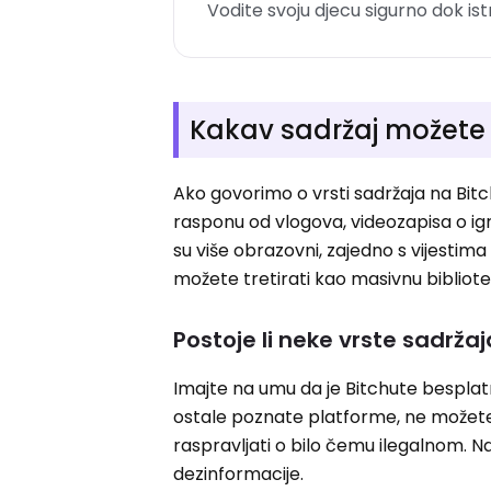
Vodite svoju djecu sigurno dok ist
Kakav sadržaj možete 
Ako govorimo o vrsti sadržaja na Bit
rasponu od vlogova, videozapisa o ig
su više obrazovni, zajedno s vijestima i
možete tretirati kao masivnu bibliotek
Postoje li neke vrste sadržaj
Imajte na umu da je Bitchute besplatn
ostale poznate platforme, ne možete pr
raspravljati o bilo čemu ilegalnom. N
dezinformacije.