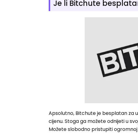
Je li Bitchute besplat
Apsolutno, Bitchute je besplatan za u
cijenu. Stoga ga možete odnijeti u svoj
Možete slobodno pristupiti ogromnoj v