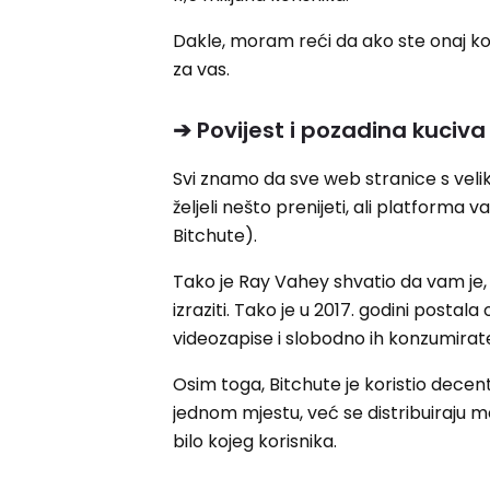
Dakle, moram reći da ako ste onaj ko
za vas.
➔ Povijest i pozadina kuciva
Svi znamo da sve web stranice s veli
željeli nešto prenijeti, ali platforma 
Bitchute).
Tako je Ray Vahey shvatio da vam je
izraziti. Tako je u 2017. godini posta
videozapise i slobodno ih konzumirat
Osim toga, Bitchute je koristio decent
jednom mjestu, već se distribuiraju m
bilo kojeg korisnika.