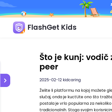
FlashGet Kids
Što je kunj: vodi
peer
2025-02-12 kidcaring
Želite li platformu na kojoj možete gle
slučaj, onda je kuctUte ono što traži
postala je vrlo popularna za nekolik
tradicionalnih. Stoga svojim korisnic