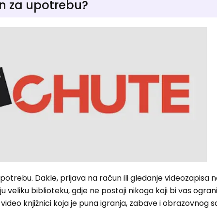
an za upotrebu?
potrebu. Dakle, prijava na račun ili gledanje videozapisa n
u veliku biblioteku, gdje ne postoji nikoga koji bi vas ogra
ideo knjižnici koja je puna igranja, zabave i obrazovnog s