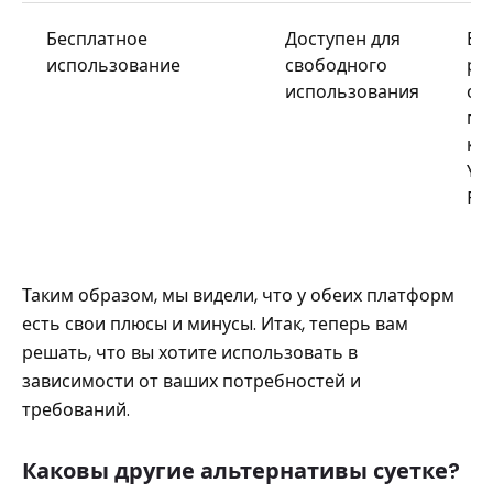
Бесплатное
Доступен для
Бе
использование
свободного
ре
использования
оп
пр
ко
Yo
Pr
Таким образом, мы видели, что у обеих платформ
есть свои плюсы и минусы. Итак, теперь вам
решать, что вы хотите использовать в
зависимости от ваших потребностей и
требований.
Каковы другие альтернативы суетке?