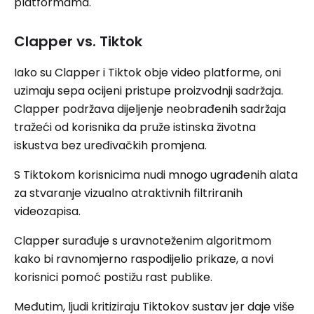
platformama.
Clapper vs. Tiktok
Iako su Clapper i Tiktok obje video platforme, oni
uzimaju sepa ocijeni pristupe proizvodnji sadržaja.
Clapper podržava dijeljenje neobrađenih sadržaja
tražeći od korisnika da pruže istinska životna
iskustva bez uređivačkih promjena.
S Tiktokom korisnicima nudi mnogo ugrađenih alata
za stvaranje vizualno atraktivnih filtriranih
videozapisa.
Clapper surađuje s uravnoteženim algoritmom
kako bi ravnomjerno raspodijelio prikaze, a novi
korisnici pomoć postižu rast publike.
Međutim, ljudi kritiziraju Tiktokov sustav jer daje više