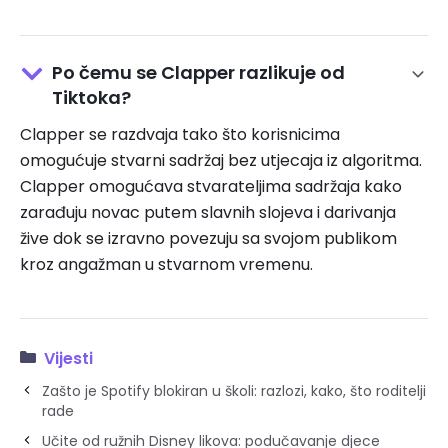
Po čemu se Clapper razlikuje od
Tiktoka?
Clapper se razdvaja tako što korisnicima
omogućuje stvarni sadržaj bez utjecaja iz algoritma.
Clapper omogućava stvarateljima sadržaja kako
zarađuju novac putem slavnih slojeva i darivanja
žive dok se izravno povezuju sa svojom publikom
kroz angažman u stvarnom vremenu.
Vijesti
Zašto je Spotify blokiran u školi: razlozi, kako, što roditelji
rade
Učite od ružnih Disney likova: podučavanje djece