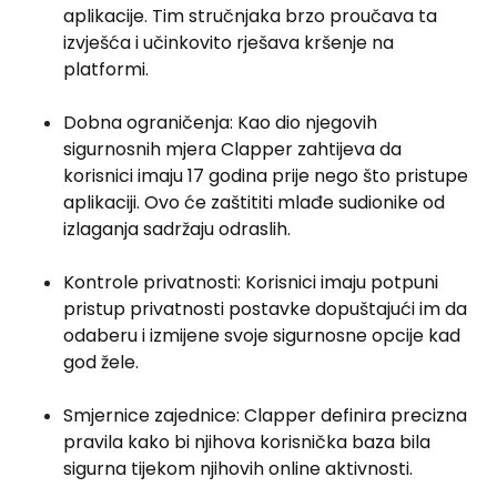
aplikacije. Tim stručnjaka brzo proučava ta
izvješća i učinkovito rješava kršenje na
platformi.
Dobna ograničenja: Kao dio njegovih
sigurnosnih mjera Clapper zahtijeva da
korisnici imaju 17 godina prije nego što pristupe
aplikaciji. Ovo će zaštititi mlađe sudionike od
izlaganja sadržaju odraslih.
Kontrole privatnosti: Korisnici imaju potpuni
pristup privatnosti postavke dopuštajući im da
odaberu i izmijene svoje sigurnosne opcije kad
god žele.
Smjernice zajednice: Clapper definira precizna
pravila kako bi njihova korisnička baza bila
sigurna tijekom njihovih online aktivnosti.