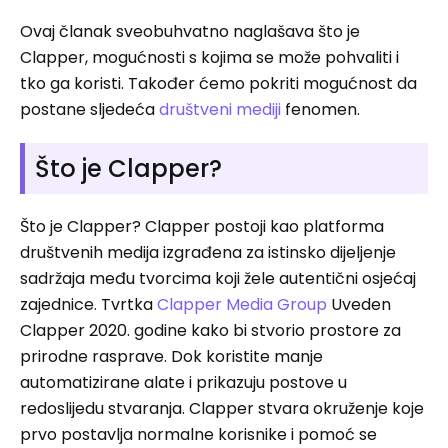
Ovaj članak sveobuhvatno naglašava što je
Clapper, mogućnosti s kojima se može pohvaliti i
tko ga koristi. Također ćemo pokriti mogućnost da
postane sljedeća
društveni mediji
fenomen.
Što je Clapper?
Što je Clapper? Clapper postoji kao platforma
društvenih medija izgrađena za istinsko dijeljenje
sadržaja među tvorcima koji žele autentični osjećaj
zajednice. Tvrtka
Clapper Media Group
Uveden
Clapper 2020. godine kako bi stvorio prostore za
prirodne rasprave. Dok koristite manje
automatizirane alate i prikazuju postove u
redoslijedu stvaranja. Clapper stvara okruženje koje
prvo postavlja normalne korisnike i pomoć se