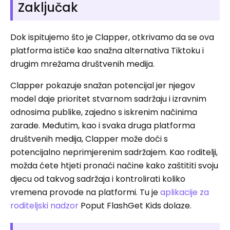
Zaključak
Dok ispitujemo što je Clapper, otkrivamo da se ova
platforma ističe kao snažna alternativa Tiktoku i
drugim mrežama društvenih medija.
Clapper pokazuje snažan potencijal jer njegov
model daje prioritet stvarnom sadržaju i izravnim
odnosima publike, zajedno s iskrenim načinima
zarade. Međutim, kao i svaka druga platforma
društvenih medija, Clapper može doći s
potencijalno neprimjerenim sadržajem. Kao roditelji,
možda ćete htjeti pronaći načine kako zaštititi svoju
djecu od takvog sadržaja i kontrolirati koliko
vremena provode na platformi. Tu je
aplikacije za
roditeljski nadzor
Poput FlashGet Kids dolaze.