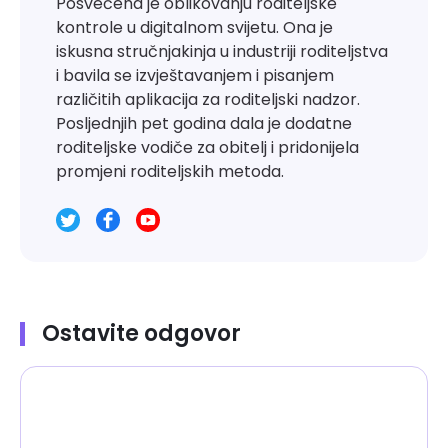
Posvećena je oblikovanju roditeljske
kontrole u digitalnom svijetu. Ona je
iskusna stručnjakinja u industriji roditeljstva
i bavila se izvještavanjem i pisanjem
različitih aplikacija za roditeljski nadzor.
Posljednjih pet godina dala je dodatne
roditeljske vodiče za obitelj i pridonijela
promjeni roditeljskih metoda.
Ostavite odgovor