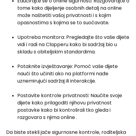
Educirajte se o online sigurnosti: Razgovarajte o
tome kako dijeljenje osobnih detalj na online
može naštetiti vašoj privatnosti i s kojim
opasnostima s kojima se to suočavate.
Upotreba monitora: Pregledajte što vaše dijete
vidi i radi na Clapperu kako bi sadržaj bio u
skladu s obiteljskim standardima.
Potaknite izvještavanje: Pomoć vaše dijete
nauči što učiniti ako na platformi nađe
uznemirujući sadržaj ili interakcije.
Postavite kontrole privatnosti: Naučite svoje
dijete kako prilagoditi njihovu privatnost
postavke kako bi kontrolirali tko gleda i
razgovara s njima online .
Da biste stekli jače sigurnosne kontrole, roditeljska