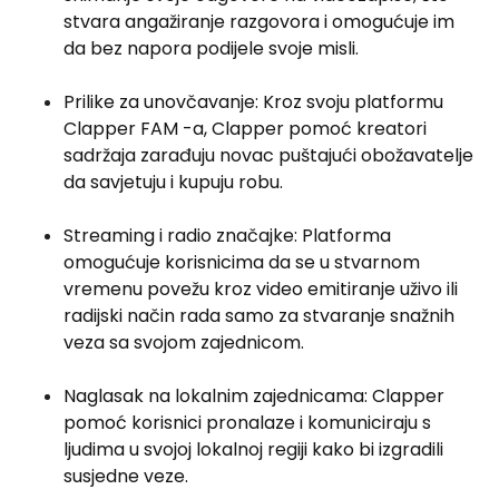
stvara angažiranje razgovora i omogućuje im
da bez napora podijele svoje misli.
Prilike za unovčavanje: Kroz svoju platformu
Clapper FAM -a, Clapper pomoć kreatori
sadržaja zarađuju novac puštajući obožavatelje
da savjetuju i kupuju robu.
Streaming i radio značajke: Platforma
omogućuje korisnicima da se u stvarnom
vremenu povežu kroz video emitiranje uživo ili
radijski način rada samo za stvaranje snažnih
veza sa svojom zajednicom.
Naglasak na lokalnim zajednicama: Clapper
pomoć korisnici pronalaze i komuniciraju s
ljudima u svojoj lokalnoj regiji kako bi izgradili
susjedne veze.