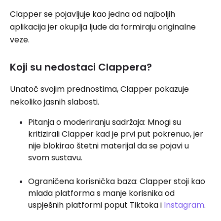
Clapper se pojavljuje kao jedna od najboljih
aplikacija jer okuplja ljude da formiraju originalne
veze.
Koji su nedostaci Clappera?
Unatoč svojim prednostima, Clapper pokazuje
nekoliko jasnih slabosti.
Pitanja o moderiranju sadržaja: Mnogi su
kritizirali Clapper kad je prvi put pokrenuo, jer
nije blokirao štetni materijal da se pojavi u
svom sustavu.
Ograničena korisnička baza: Clapper stoji kao
mlada platforma s manje korisnika od
uspješnih platformi poput Tiktoka i
Instagram
.