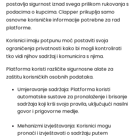
postavlja sigurnost iznad svega prilikom rukovanja s
podacima o kupcima. Clapper prikuplja samo
osnovne korisničke informacije potrebne za rad
platforme.
Korisnici imaju potpunu moć postaviti svoja
ograničenja privatnosti kako bi mogli kontrolirati
tko vidi njihov sadržaj i komunicira s njima.
Platforma koristi različite sigurnosne alate za
zaštitu korisničkih osobnih podataka.
Umjeravanje sadržaja: Platforma koristi
automatske sustave za pronalaženje i brisanje
sadržaja koji krši svoja pravila, uključujući nasilni
govor i prigovorne medije.
Mehanizmi izvještavanja: Korisnici mogu
pronaći i izvještavati o sadržaju putem