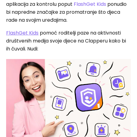
aplikacija za kontrolu poput
FlashGet Kids
ponudio
bi napredne značajke za promatranje što djeca
rade na svojim uređajima.
FlashGet Kids
pomoć roditelji paze na aktivnosti
društvenih medija svoje djece na Clapperu kako bi
ih čuvali. Nudi: