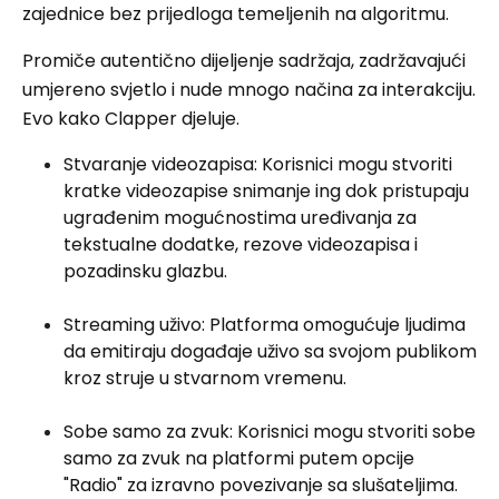
zajednice bez prijedloga temeljenih na algoritmu.
Promiče autentično dijeljenje sadržaja, zadržavajući
umjereno svjetlo i nude mnogo načina za interakciju.
Evo kako Clapper djeluje.
Stvaranje videozapisa: Korisnici mogu stvoriti
kratke videozapise snimanje ing dok pristupaju
ugrađenim mogućnostima uređivanja za
tekstualne dodatke, rezove videozapisa i
pozadinsku glazbu.
Streaming uživo: Platforma omogućuje ljudima
da emitiraju događaje uživo sa svojom publikom
kroz struje u stvarnom vremenu.
Sobe samo za zvuk: Korisnici mogu stvoriti sobe
samo za zvuk na platformi putem opcije
"Radio" za izravno povezivanje sa slušateljima.