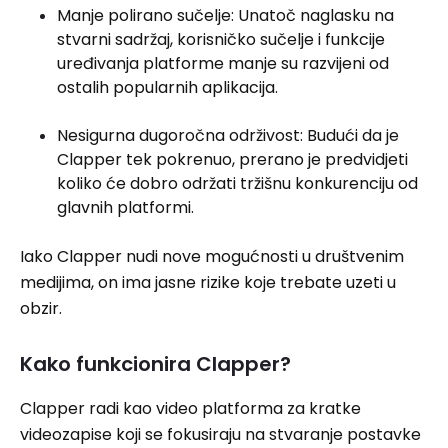
Manje polirano sučelje: Unatoč naglasku na
stvarni sadržaj, korisničko sučelje i funkcije
uređivanja platforme manje su razvijeni od
ostalih popularnih aplikacija.
Nesigurna dugoročna održivost: Budući da je
Clapper tek pokrenuo, prerano je predvidjeti
koliko će dobro održati tržišnu konkurenciju od
glavnih platformi.
Iako Clapper nudi nove mogućnosti u društvenim
medijima, on ima jasne rizike koje trebate uzeti u
obzir.
Kako funkcionira Clapper?
Clapper radi kao video platforma za kratke
videozapise koji se fokusiraju na stvaranje postavke