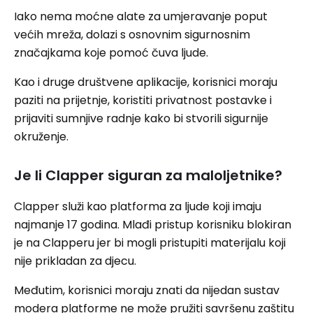
Iako nema moćne alate za umjeravanje poput
većih mreža, dolazi s osnovnim sigurnosnim
značajkama koje pomoć čuva ljude.
Kao i druge društvene aplikacije, korisnici moraju
paziti na prijetnje, koristiti privatnost postavke i
prijaviti sumnjive radnje kako bi stvorili sigurnije
okruženje.
Je li Clapper siguran za maloljetnike?
Clapper služi kao platforma za ljude koji imaju
najmanje 17 godina. Mlađi pristup korisniku blokiran
je na Clapperu jer bi mogli pristupiti materijalu koji
nije prikladan za djecu.
Međutim, korisnici moraju znati da nijedan sustav
modera platforme ne može pružiti savršenu zaštitu