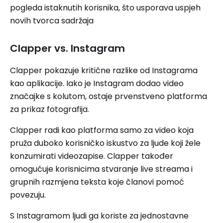
pogleda istaknutih korisnika, što usporava uspjeh
novih tvorca sadržaja
Clapper vs. Instagram
Clapper pokazuje kritične razlike od Instagrama
kao aplikacije. Iako je Instagram dodao video
značajke s kolutom, ostaje prvenstveno platforma
za prikaz fotografija.
Clapper radi kao platforma samo za video koja
pruža duboko korisničko iskustvo za ljude koji žele
konzumirati videozapise. Clapper također
omogućuje korisnicima stvaranje live streama i
grupnih razmjena teksta koje članovi pomoć
povezuju.
S Instagramom ljudi ga koriste za jednostavne