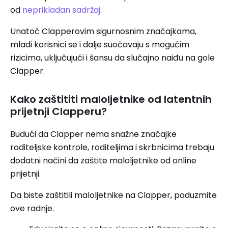
od
neprikladan sadržaj
.
Unatoč Clapperovim sigurnosnim značajkama,
mladi korisnici se i dalje suočavaju s mogućim
rizicima, uključujući i šansu da slučajno naiđu na gole
Clapper.
Kako zaštititi maloljetnike od latentnih
prijetnji Clapperu?
Budući da Clapper nema snažne značajke
roditeljske kontrole, roditeljima i skrbnicima trebaju
dodatni načini da zaštite maloljetnike od online
prijetnji.
Da biste zaštitili maloljetnike na Clapper, poduzmite
ove radnje.