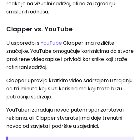
reakcije na vizualni sadržaj, ali ne za izgradnju
smislenih odnosa.
Clapper vs. YouTube
U usporedbi s
YouTube
Clapper ima različite
značajke. YouTube omogućuje korisnicima da stvore
proširene videozapise i privlači korisnike koji traže
rafinirani sadržaj.
Clapper upravlja kratkim video sadržajem u trajanju
od tri minute koji služi korisnicima koji traže brzu
potrošnju sadržaja.
YouTuberi zarađuju novac putem sponzorstava i
reklama, ali Clapper stvarateljima daje trenutni
novac od savjeta i podrške u zajednici.