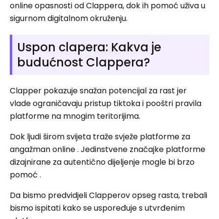
online opasnosti od Clappera, dok ih pomoć uživa u
sigurnom digitalnom okruženju.
Uspon clapera: Kakva je
budućnost Clappera?
Clapper pokazuje snažan potencijal za rast jer
vlade ograničavaju pristup tiktoka i pooštri pravila
platforme na mnogim teritorijima.
Dok ljudi širom svijeta traže svježe platforme za
angažman online . Jedinstvene značajke platforme
dizajnirane za autentično dijeljenje mogle bi brzo
pomoć .
Da bismo predvidjeli Clapperov opseg rasta, trebali
bismo ispitati kako se uspoređuje s utvrđenim