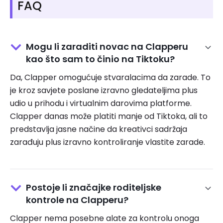
FAQ
Mogu li zaraditi novac na Clapperu
kao što sam to činio na Tiktoku?
Da, Clapper omogućuje stvaralacima da zarade. To
je kroz savjete poslane izravno gledateljima plus
udio u prihodu i virtualnim darovima platforme.
Clapper danas može platiti manje od Tiktoka, ali to
predstavlja jasne načine da kreativci sadržaja
zarađuju plus izravno kontroliranje vlastite zarade.
Postoje li značajke roditeljske
kontrole na Clapperu?
Clapper nema posebne alate za kontrolu onoga