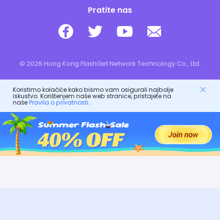
Pratite nas
© 2026 Hong Kong FlashGet Network Technology Co., Ltd.
Koristimo kolačiće kako bismo vam osigurali najbolje
iskustvo. Korištenjem naše web stranice, pristajete na
naše
Pravila o privatnosti
.