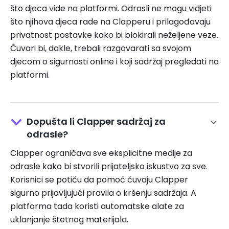
što djeca vide na platformi. Odrasli ne mogu vidjeti
što njihova djeca rade na Clapperu i prilagođavaju
privatnost postavke kako bi blokirali neželjene veze.
Čuvari bi, dakle, trebali razgovarati sa svojom
djecom o sigurnosti online i koji sadržaj pregledati na
platformi.
Dopušta li Clapper sadržaj za
odrasle?
Clapper ograničava sve eksplicitne medije za
odrasle kako bi stvorili prijateljsko iskustvo za sve.
Korisnici se potiču da pomoć čuvaju Clapper
sigurno prijavljujući pravila o kršenju sadržaja. A
platforma tada koristi automatske alate za
uklanjanje štetnog materijala.