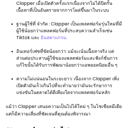
Clapper เมื่อเปิดตัวครั้งแรกเนื่องจากไม่ได้ปิดกั้น
เนื้อหาที่เป็นอันตรายจากการโผล่ขึ้นมาในระบบ
ฐานผู้ใช้ที่ จำกัด : Clapper เป็นแพลตฟอร์มรุ่นใหม่ที่มี
ผู้ใช้น้อยกว่าแพลตฟอร์มที่ประสบความสำเร็จเช่น
Tiktok และ
อินสตาแกรม
.
อินเทอร์เฟซที่ขัดน้อยกว่า: แม้จะเน้นเนื้อหาจริง แต่
ส่วนต่อประสานผู้ใช้ของแพลตฟอร์มและฟังก์ชั่นการ
แก้ไขนั้นได้รับการพัฒนาน้อยกว่าแอพยอดนิยมอื่น ๆ
ความไม่แน่นอนในระยะยาว: เนื่องจาก Clapper เพิ่ง
เปิดตัวมันเร็วเกินไปที่จะทำนายว่ามันจะรักษาการ
แข่งขันในตลาดได้ดีเพียงใดจากแพลตฟอร์มหลัก
แม้ว่า Clapper เสนอความเป็นไปได้ใหม่ ๆ ในโซเชียลมีเดีย
แต่ก็มีความเสี่ยงที่ชัดเจนที่คุณต้องพิจารณา