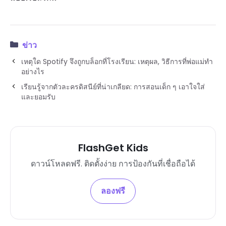
ข่าว
เหตุใด Spotify จึงถูกบล็อกที่โรงเรียน: เหตุผล, วิธีการที่พ่อแม่ทำ
อย่างไร
เรียนรู้จากตัวละครดิสนีย์ที่น่าเกลียด: การสอนเด็ก ๆ เอาใจใส่
และยอมรับ
FlashGet Kids
ดาวน์โหลดฟรี. ติดตั้งง่าย การป้องกันที่เชื่อถือได้
ลองฟรี