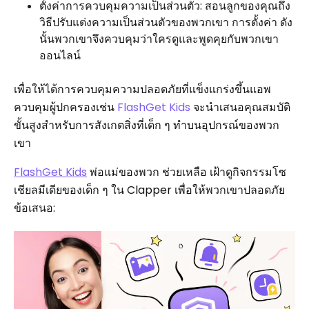
ตั้งค่าการควบคุมความเป็นส่วนตัว: สอนลูกของคุณถึง
วิธีปรับแต่งความเป็นส่วนตัวของพวกเขา การตั้งค่า ดัง
นั้นพวกเขาจึงควบคุมว่าใครดูและพูดคุยกับพวกเขา
ออนไลน์
เพื่อให้ได้การควบคุมความปลอดภัยที่แข็งแกร่งขึ้นแอพ
ควบคุมผู้ปกครองเช่น
FlashGet Kids
จะนำเสนอคุณสมบัติ
ขั้นสูงสำหรับการสังเกตสิ่งที่เด็ก ๆ ทำบนอุปกรณ์ของพวก
เขา
FlashGet Kids
พ่อแม่ของพวก ช่วยเหลือ เฝ้าดูกิจกรรมโซ
เชียลมีเดียของเด็ก ๆ ใน Clapper เพื่อให้พวกเขาปลอดภัย
ข้อเสนอ: