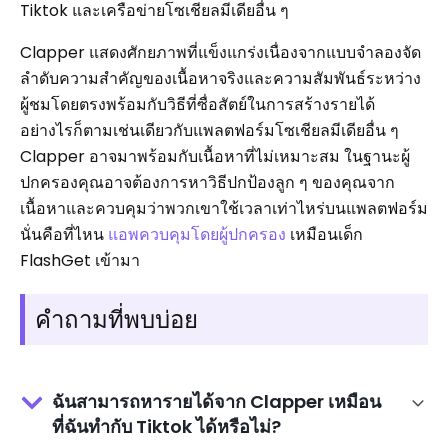
Tiktok และเครือข่ายโซเชียลมีเดียอื่น ๆ
Clapper แสดงศักยภาพที่แข็งแกร่งเนื่องจากแบบจำลองจัด
ลำดับความสำคัญของเนื้อหาจริงและความสัมพันธ์ระหว่าง
ผู้ชมโดยตรงพร้อมกับวิธีที่ซื่อสัตย์ในการสร้างรายได้
อย่างไรก็ตามเช่นเดียวกับแพลตฟอร์มโซเชียลมีเดียอื่น ๆ
Clapper อาจมาพร้อมกับเนื้อหาที่ไม่เหมาะสม ในฐานะผู้
ปกครองคุณอาจต้องการหาวิธีปกป้องลูก ๆ ของคุณจาก
เนื้อหาและควบคุมว่าพวกเขาใช้เวลาเท่าไหร่บนแพลตฟอร์ม
นั่นคือที่ไหน
แอพควบคุมโดยผู้ปกครอง
เหมือนเด็ก
FlashGet เข้ามา
คำถามที่พบบ่อย
ฉันสามารถหารายได้จาก Clapper เหมือน
ที่ฉันทำกับ Tiktok ได้หรือไม่?