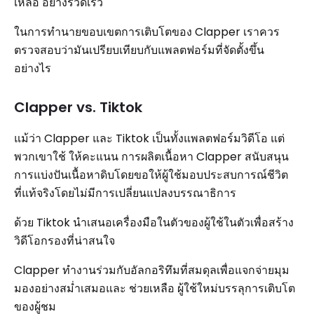
เหลือ อย่างรวดเร็ว
ในการทำนายขอบเขตการเติบโตของ Clapper เราควร
ตรวจสอบว่ามันเปรียบเทียบกับแพลตฟอร์มที่จัดตั้งขึ้น
อย่างไร
Clapper vs. Tiktok
แม้ว่า Clapper และ Tiktok เป็นทั้งแพลตฟอร์มวิดีโอ แต่
พวกเขาใช้ ให้คะแนน การผลิตเนื้อหา Clapper สนับสนุน
การแบ่งปันเนื้อหาดิบโดยขอให้ผู้ใช้มอบประสบการณ์ชีวิต
ที่แท้จริงโดยไม่มีการเปลี่ยนแปลงบรรณาธิการ
ด้วย Tiktok นำเสนอเครื่องมือในตัวของผู้ใช้ในตัวเพื่อสร้าง
วิดีโอกรองที่น่าสนใจ
Clapper ทำงานร่วมกับอัลกอริทึมที่สมดุลเพื่อแจกจ่ายมุม
มองอย่างสม่ำเสมอและ ช่วยเหลือ ผู้ใช้ใหม่บรรลุการเติบโต
ของผู้ชม