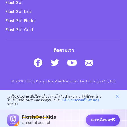
นโยบายความเป็นส่วนตัว
FlashGet
บล็อก
FlashGet Kids
นโยบายการโฆษณา
ความปลอดภัยของเด็กออนไลน์
FlashGet Finder
อย่าขายข้อมูลของฉัน
ดาวน์โหลด
FlashGet Cast
ติดตามเรา
© 2026 Hong Kong FlashGet Network Technology Co., Ltd.
เราใช้ Cookie เพื่อให้แน่ใจว่าคุณได้รับประสบการณ์ที่ดีที่สุด โดย
ใช้เว็บไซต์ของเราแสดงว่าคุณยอมรับ
นโยบายความเป็นส่วนตัว
ของเรา
FlashGet Kids
ดาวน์โหลดฟรี
parental control