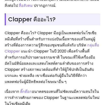
สิ่งต่อไป
สื่อสังคม
ปรากฏการณ์.
Clapper คืออะไร?
Clapper คืออะไร? Clapper มีอยู่เป็นแพลตฟอร์มโซเชีย
ลมีเดียที่สร้างขึ้นสำหรับการแบ่งปันเนื้อหาของแท้ในหมู่ผู้
สร้างที่ต้องการความรู้สึกของชุมชนที่แท้จริง บริษัท
กลุ่มสื่อ
Clapper
แนะนำ Clapper ในปี 2020 เพื่อสร้างพื้นที่
สำหรับการอภิปรายตามธรรมชาติ ในขณะที่ใช้เครื่องมือ
อัตโนมัติน้อยลงและแสดงโพสต์ตามลำดับของการสร้าง
Clapper สร้างสภาพแวดล้อมที่ทำให้ผู้ใช้ปกติเป็นอันดับ
แรกและ ช่วยเหลือ เขาเชื่อมต่อกับผู้อื่นในวิธีที่ดีกว่า
แพลตฟอร์มผู้มีอิทธิพลต่อโฆษณาอื่น ๆ
เนื่องจาก
ติ๊กต๊อก
อนาคตของคนที่ไม่ชัดเจนมีความสนใจใน
การสำรวจศักยภาพของ Clapper ในฐานะแพลตฟอร์มใหม่
ในโซเชียลมีเดีย