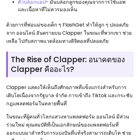
ตัวบล็อกแอป
- มันบล็อกลูกของคุณจากการใช้แอพ
และเนื้อหาที่ไม่ควรมองเห็น
ด้วยการที่พ่อแม่ของเด็ก ๆ FlashGet ทำให้ลูก ๆ ปลอดภัย
จาก ออนไลน์ อันตรายบน Clapper ในขณะที่พวกเขา ช่วย
เหลือ ไปกับสภาพแวดล้อมทางดิจิตอลที่ปลอดภัย
The Rise of Clapper: อนาคตของ
Clapper คืออะไร?
Clapper แสดงให้เห็นถึงศักยภาพที่แข็งแกร่งสำหรับการ
เติบโตเนื่องจากรัฐบาล จำกัด การเข้าถึง Tiktok และกระชับ
กฎแพลตฟอร์มในหลายพื้นที่
ในขณะที่ผู้คนทั่วโลกแสวงหาแพลตฟอร์ม ออนไลน์ มีส่วน
ร่วมใหม่ คุณสมบัติที่เป็นเอกลักษณ์ของแพลตฟอร์มที่
ออกแบบมาสำหรับการแบ่งปันที่แท้จริงสามารถเติบโต ช่วย