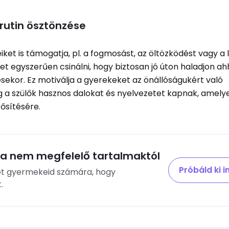
rutin ösztönzése
t is támogatja, pl. a fogmosást, az öltözködést vagy a 
t egyszerűen csinálni, hogy biztosan jó úton haladjon ahh
sekor. Ez motiválja a gyerekeket az önállóságukért való
leg a szülők hasznos dalokat és nyelvezetet kapnak, amel
ősítésére.
 nem megfelelő tartalmaktól
Próbáld ki 
et gyermekeid számára, hogy
.