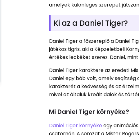
amelyek különleges szerepet játszan
Ki az a Daniel Tiger?
Daniel Tiger a főszereplő a Daniel 
játékos tigris, aki a Képzeletbeli Körn
értékes leckéket szerez. Daniel, min
Daniel Tiger karaktere az eredeti Mi
Daniel egy báb volt, amely segítség 
karakterét a kedvesség és az érzelmi
mivel az általuk kreált dalok és tör
Mi Daniel Tiger környéke?
Daniel Tiger környéke
egy animációs 
csatornán. A sorozat a Mister Roger