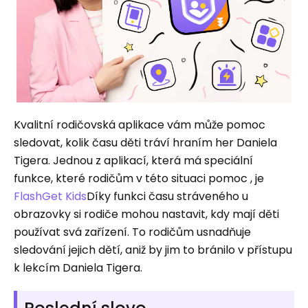
Kvalitní rodičovská aplikace vám může pomoc
sledovat, kolik času děti tráví hraním her Daniela
Tigera. Jednou z aplikací, která má speciální
funkce, které rodičům v této situaci pomoc , je
FlashGet Kids
Díky funkci času stráveného u
obrazovky si rodiče mohou nastavit, kdy mají děti
používat svá zařízení. To rodičům usnadňuje
sledování jejich dětí, aniž by jim to bránilo v přístupu
k lekcím Daniela Tigera.