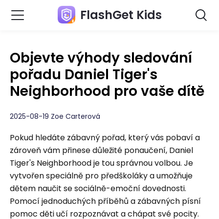
FlashGet Kids
Objevte výhody sledování
pořadu Daniel Tiger's
Neighborhood pro vaše dítě
2025-08-19 Zoe Carterová
Pokud hledáte zábavný pořad, který vás pobaví a
zároveň vám přinese důležité ponaučení, Daniel
Tiger's Neighborhood je tou správnou volbou. Je
vytvořen speciálně pro předškoláky a umožňuje
dětem naučit se sociálně-emoční dovednosti.
Pomocí jednoduchých příběhů a zábavných písní
pomoc děti učí rozpoznávat a chápat své pocity.