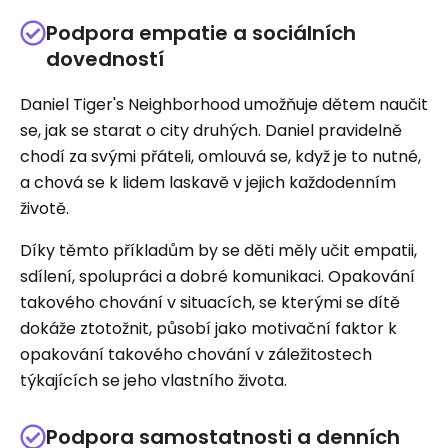
Podpora empatie a sociálních
dovedností
Daniel Tiger's Neighborhood umožňuje dětem naučit
se, jak se starat o city druhých. Daniel pravidelně
chodí za svými přáteli, omlouvá se, když je to nutné,
a chová se k lidem laskavě v jejich každodenním
životě.
Díky těmto příkladům by se děti měly učit empatii,
sdílení, spolupráci a dobré komunikaci. Opakování
takového chování v situacích, se kterými se dítě
dokáže ztotožnit, působí jako motivační faktor k
opakování takového chování v záležitostech
týkajících se jeho vlastního života.
Podpora samostatnosti a denních