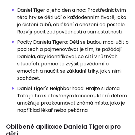
Daniel Tiger a jeho den a noc: Prostřednictvím
této hry se děti učí o každodenním životě, jako
je čištění zubů, oblékání a chození do postele.
Rozvíjí pocit zodpovědnosti a samostatnosti.
Pocity Daniela Tigera: Děti se budou moci učit o
pocitech a pojmenovávat je tím, že požádají
Daniela, aby identifikoval, co cítí v různých
situacích. pomoc to zvýšit povědomí o
emocích a naučit se základní triky, jak s nimi
zacházet.
Daniel Tiger's Neighborhood: Hrajte si doma:
Toto je hra s otevřeným koncem, která dětem
umožňuje prozkoumávat známá místa, jako je
například lékař nebo pekárna.
Oblíbené aplikace Daniela Tigera pro
děti