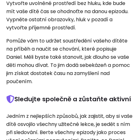
Vytvořte uvolněné prostředí bez hluku, kde bude
mít vaše dítě čas se ohodnoťte na danou epizodu.
Vypněte ostatní obrazovky, hluk v pozadí a
vytvořte příjemné prostředí.
Pomůže vám to udržet soustředění vašeho dítěte
na příběh a naučit se chování, které popisuje
Daniel. Měli byste také stanovit, jak dlouho se vaše
děti mohou dívat. To jim dodá sebekázeň a pomoc
jim získat dostatek času na zamyšlení nad
poučením.
Sledujte společně a zůstaňte aktivní
Jedním z nejlepších způsobů, jak zajistit, aby si vaše
dítě osvojilo všechny užitečné lekce, je sedět s ním
při sledování. Berte všechny epizody jako proces