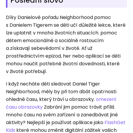
Poslední slovo
Díky Danielově pořadu Neighborhood pomoc
s Danielem Tigerem se děti učí důležité lekce, které
lze uplatnit v mnoha životních situacích. pomoc
dětem emocionálně a sociálně rostoucím
a získavají sebevědomí v životě. Ať už
prostřednictvím epizod, her nebo aplikací se děti
mohou naučit potřebné životní dovednosti, které
v životě potřebují.
I když necháte děti sledovat Daniel Tiger
Neighborhood, měly by při tom dbát opatrnosti
ohledně času, který tráví u obrazovky.
omezení
času obrazovky
Zabrání jim pomoc trávit příliš
mnoho času na svém zařízení a zanedbávat jiné
aktivity? Nejlepší je používat aplikace jako
FlashGet
Kids
které mohou změnit digitální zážitek vašich