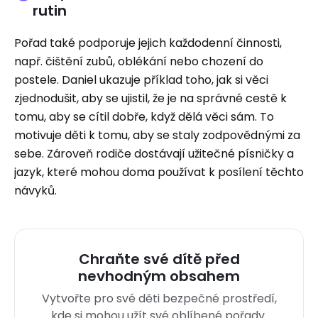
rutin
Pořad také podporuje jejich každodenní činnosti,
např. čištění zubů, oblékání nebo chození do
postele. Daniel ukazuje příklad toho, jak si věci
zjednodušit, aby se ujistil, že je na správné cestě k
tomu, aby se cítil dobře, když dělá věci sám. To
motivuje děti k tomu, aby se staly zodpovědnými za
sebe. Zároveň rodiče dostávají užitečné písničky a
jazyk, které mohou doma používat k posílení těchto
návyků.
Chraňte své dítě před
nevhodným obsahem
Vytvořte pro své děti bezpečné prostředí,
kde si mohou užít své oblíbené pořady.