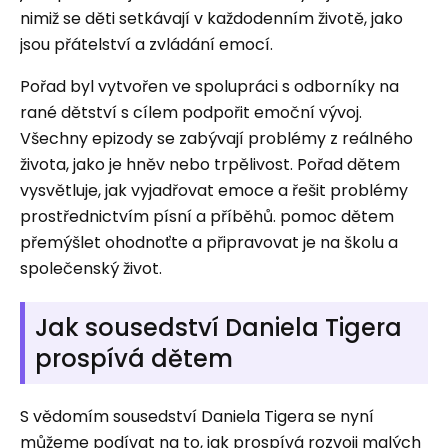
nimiž se děti setkávají v každodenním životě, jako
jsou přátelství a zvládání emocí.
Pořad byl vytvořen ve spolupráci s odborníky na
rané dětství s cílem podpořit emoční vývoj.
Všechny epizody se zabývají problémy z reálného
života, jako je hněv nebo trpělivost. Pořad dětem
vysvětluje, jak vyjadřovat emoce a řešit problémy
prostřednictvím písní a příběhů. pomoc dětem
přemýšlet ohodnoťte a připravovat je na školu a
společenský život.
Jak sousedství Daniela Tigera
prospívá dětem
S vědomím sousedství Daniela Tigera se nyní
můžeme podívat na to, jak prospívá rozvoji malých