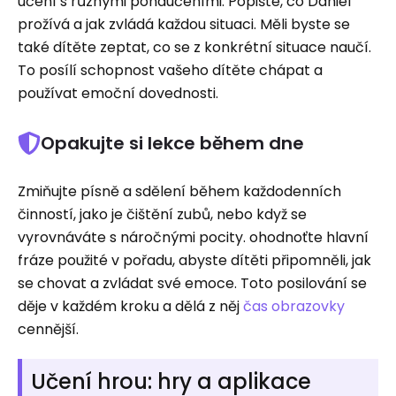
učení s různými ponaučeními. Popište, co Daniel
prožívá a jak zvládá každou situaci. Měli byste se
také dítěte zeptat, co se z konkrétní situace naučí.
To posílí schopnost vašeho dítěte chápat a
používat emoční dovednosti.
Opakujte si lekce během dne
Zmiňujte písně a sdělení během každodenních
činností, jako je čištění zubů, nebo když se
vyrovnáváte s náročnými pocity. ohodnoťte hlavní
fráze použité v pořadu, abyste dítěti připomněli, jak
se chovat a zvládat své emoce. Toto posilování se
děje v každém kroku a dělá z něj
čas obrazovky
cennější.
Učení hrou: hry a aplikace