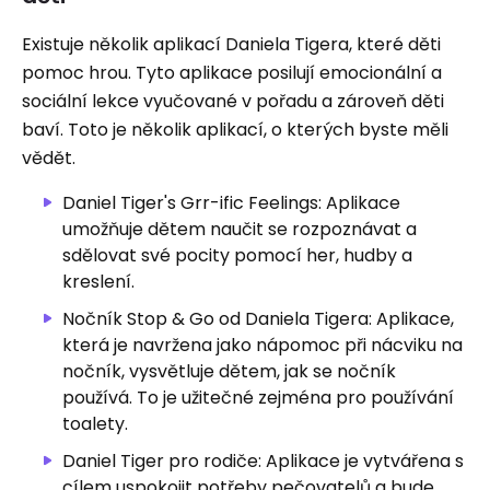
Existuje několik aplikací Daniela Tigera, které děti
pomoc hrou. Tyto aplikace posilují emocionální a
sociální lekce vyučované v pořadu a zároveň děti
baví. Toto je několik aplikací, o kterých byste měli
vědět.
Daniel Tiger's Grr-ific Feelings: Aplikace
umožňuje dětem naučit se rozpoznávat a
sdělovat své pocity pomocí her, hudby a
kreslení.
Nočník Stop & Go od Daniela Tigera: Aplikace,
která je navržena jako nápomoc při nácviku na
nočník, vysvětluje dětem, jak se nočník
používá. To je užitečné zejména pro používání
toalety.
Daniel Tiger pro rodiče: Aplikace je vytvářena s
cílem uspokojit potřeby pečovatelů a bude