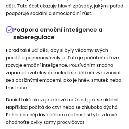
dětí. Tato část ukazuje hlavní způsoby, jakými pořad
podporuje sociální a emocionální růst.
Podpora emoční inteligence a
seberegulace
Pořad také učí děti, aby si byly vědomy svých
pocitů a pojmenovávaly je. Toto je počáteční fáze
rozvoje emoční inteligence. Používáním snadno
zapamatovatelných melodií se děti učí vyrovnávat
se s obtížnými emocemi, jako je hněv, smutek nebo
frustrace.
Daniel také ukazuje zdravé možnosti, jak se uklidnit.
Například počítá do čtyř nebo se zhluboka dýchá.
Pohled na něj dává dětem možnost si tyto zdravé
ohodnoťte cviky samy procvičovat.