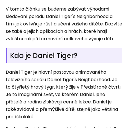
V tomto článku se budeme zabývat výhodami
sledování pořadu Daniel Tiger's Neighborhood a
tím, jak ovlivňuje růst a učení vašeho dítěte. Dozvíte
se také o jejich aplikacích a hrách, které hrají
zvláštní roli při formování celkového vývoje dětí.
Kdo je Daniel Tiger?
Daniel Tiger je hlavní postavou animovaného
televizního seriálu Daniel Tiger's Neighborhood. Je
to čtyřletý hravý tygr, který žije v Předstírané čtvrti.
Je to imaginární svět, ve kterém Daniel, jeho
přátelé a rodina získávají cenné lekce. Daniel je
také zvídavé a přemýšlivé dítě, stejně jako většina
předškoláků.