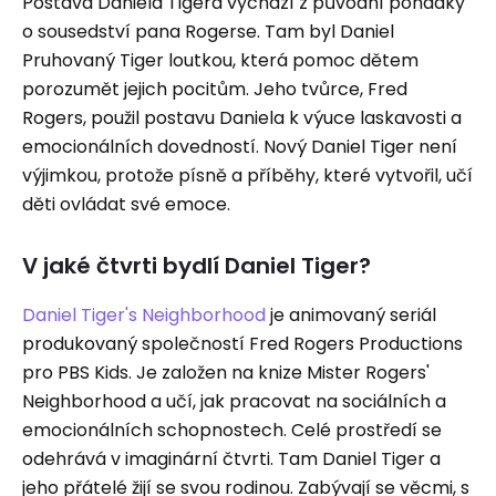
Postava Daniela Tigera vychází z původní pohádky
o sousedství pana Rogerse. Tam byl Daniel
Pruhovaný Tiger loutkou, která pomoc dětem
porozumět jejich pocitům. Jeho tvůrce, Fred
Rogers, použil postavu Daniela k výuce laskavosti a
emocionálních dovedností. Nový Daniel Tiger není
výjimkou, protože písně a příběhy, které vytvořil, učí
děti ovládat své emoce.
V jaké čtvrti bydlí Daniel Tiger?
Daniel Tiger's Neighborhood
je animovaný seriál
produkovaný společností Fred Rogers Productions
pro PBS Kids. Je založen na knize Mister Rogers'
Neighborhood a učí, jak pracovat na sociálních a
emocionálních schopnostech. Celé prostředí se
odehrává v imaginární čtvrti. Tam Daniel Tiger a
jeho přátelé žijí se svou rodinou. Zabývají se věcmi, s