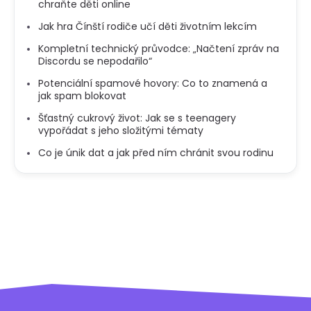
chraňte děti online
Jak hra Čínští rodiče učí děti životním lekcím
Kompletní technický průvodce: „Načtení zpráv na
Discordu se nepodařilo“
Potenciální spamové hovory: Co to znamená a
jak spam blokovat
Šťastný cukrový život: Jak se s teenagery
vypořádat s jeho složitými tématy
Co je únik dat a jak před ním chránit svou rodinu