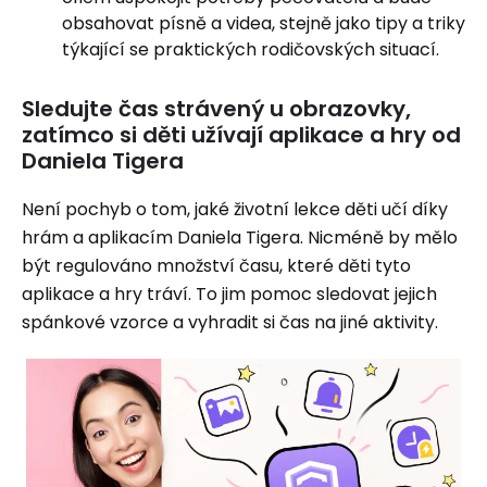
obsahovat písně a videa, stejně jako tipy a triky
týkající se praktických rodičovských situací.
Sledujte čas strávený u obrazovky,
zatímco si děti užívají aplikace a hry od
Daniela Tigera
Není pochyb o tom, jaké životní lekce děti učí díky
hrám a aplikacím Daniela Tigera. Nicméně by mělo
být regulováno množství času, které děti tyto
aplikace a hry tráví. To jim pomoc sledovat jejich
spánkové vzorce a vyhradit si čas na jiné aktivity.