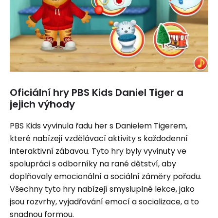
Oficiální hry PBS Kids Daniel Tiger a
jejich výhody
PBS Kids vyvinula řadu her s Danielem Tigerem,
které nabízejí vzdělávací aktivity s každodenní
interaktivní zábavou. Tyto hry byly vyvinuty ve
spolupráci s odborníky na rané dětství, aby
doplňovaly emocionální a sociální záměry pořadu.
Všechny tyto hry nabízejí smysluplné lekce, jako
jsou rozvrhy, vyjadřování emocí a socializace, a to
snadnou formou.