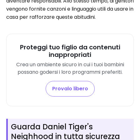
diventare responsabili. Allo stesso tempo, ai genitori
vengono fornite canzoni e linguaggio utili da usare in
casa per rafforzare queste abitudini.
Proteggi tuo figlio da contenuti
inappropriati
Crea un ambiente sicuro in cui i tuoi bambini
possano godersi i loro programmi preferiti.
Provalo libero
Guarda Daniel Tiger's
Neighhood in tutta sicurezza