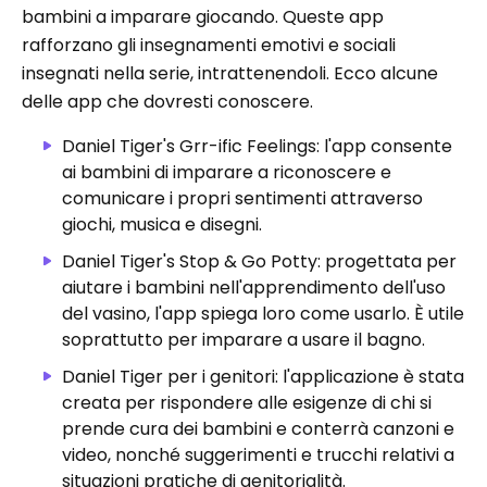
bambini a imparare giocando. Queste app
rafforzano gli insegnamenti emotivi e sociali
insegnati nella serie, intrattenendoli. Ecco alcune
delle app che dovresti conoscere.
Daniel Tiger's Grr-ific Feelings: l'app consente
ai bambini di imparare a riconoscere e
comunicare i propri sentimenti attraverso
giochi, musica e disegni.
Daniel Tiger's Stop & Go Potty: progettata per
aiutare i bambini nell'apprendimento dell'uso
del vasino, l'app spiega loro come usarlo. È utile
soprattutto per imparare a usare il bagno.
Daniel Tiger per i genitori: l'applicazione è stata
creata per rispondere alle esigenze di chi si
prende cura dei bambini e conterrà canzoni e
video, nonché suggerimenti e trucchi relativi a
situazioni pratiche di genitorialità.