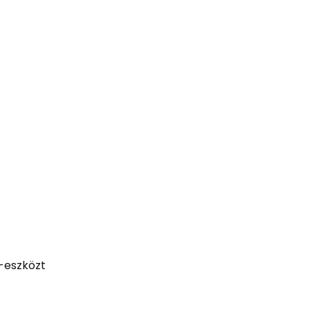
S-eszközt