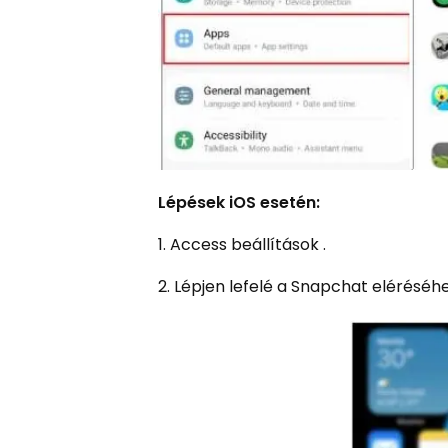
Lépések iOS esetén:
1. Access beállítások .
2. Lépjen lefelé a Snapchat eléréséhe