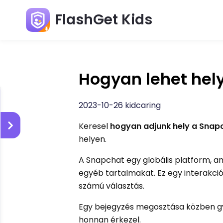
FlashGet Kids
Hogyan lehet hel
2023-10-26 kidcaring
Keresel
hogyan adjunk hely a Snap
helyen.
A Snapchat egy globális platform, am
egyéb tartalmakat. Ez egy interakci
számú választás.
Egy bejegyzés megosztása közben gy
honnan érkezel.