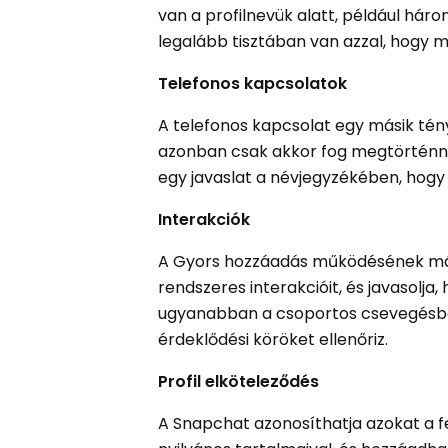
van a profilnevük alatt, például hár
legalább tisztában van azzal, hogy m
Telefonos kapcsolatok
A telefonos kapcsolat egy másik tén
azonban csak akkor fog megtörténni,
egy javaslat a névjegyzékében, hogy
Interakciók
A Gyors hozzáadás működésének mási
rendszeres interakcióit, és javasolja
ugyanabban a csoportos csevegésben
érdeklődési köröket ellenőriz.
Profil elköteleződés
A Snapchat azonosíthatja azokat a fe