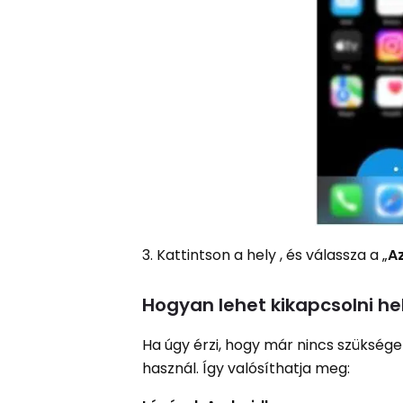
3. Kattintson a hely , és válassza a „
A
Hogyan lehet kikapcsolni h
Ha úgy érzi, hogy már nincs szüksége
használ. Így valósíthatja meg: