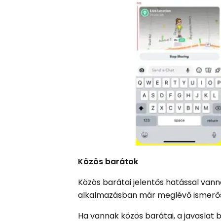
Közös barátok
Közös barátai jelentős hatással van
alkalmazásban már meglévő ismerősei
Ha vannak közös barátai, a javaslat