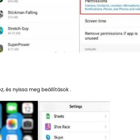
z, és nyissa meg beállítások .