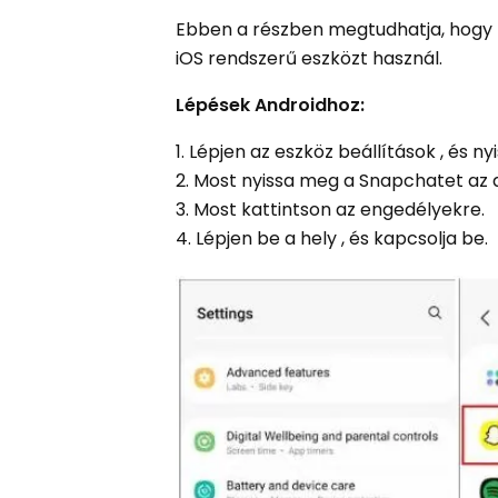
Ebben a részben megtudhatja, hogy mi
iOS rendszerű eszközt használ.
Lépések Androidhoz:
1. Lépjen az eszköz beállítások , és 
2. Most nyissa meg a Snapchatet az a
3. Most kattintson az engedélyekre.
4. Lépjen be a hely , és kapcsolja be.