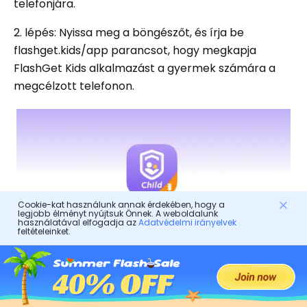
telefonjára.
2. lépés: Nyissa meg a böngészőt, és írja be
flashget.kids/app parancsot, hogy megkapja
FlashGet Kids alkalmazást a gyermek számára a
megcélzott telefonon.
Cookie-kat használunk annak érdekében, hogy a
legjobb élményt nyújtsuk Önnek. A weboldalunk
használatával elfogadja az
Adatvédelmi irányelvek
feltételeinket.