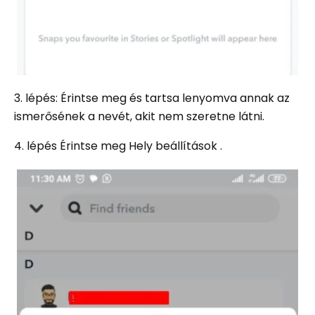
3. lépés: Érintse meg és tartsa lenyomva annak az
ismerősének a nevét, akit nem szeretne látni.
4. lépés Érintse meg Hely beállítások .