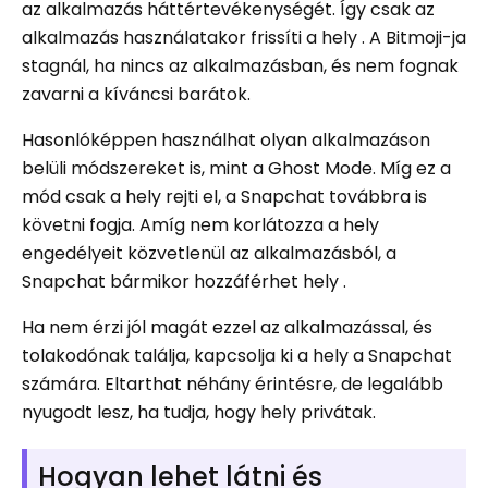
az alkalmazás háttértevékenységét. Így csak az
alkalmazás használatakor frissíti a hely . A Bitmoji-ja
stagnál, ha nincs az alkalmazásban, és nem fognak
zavarni a kíváncsi barátok.
Hasonlóképpen használhat olyan alkalmazáson
belüli módszereket is, mint a Ghost Mode. Míg ez a
mód csak a hely rejti el, a Snapchat továbbra is
követni fogja. Amíg nem korlátozza a hely
engedélyeit közvetlenül az alkalmazásból, a
Snapchat bármikor hozzáférhet hely .
Ha nem érzi jól magát ezzel az alkalmazással, és
tolakodónak találja, kapcsolja ki a hely a Snapchat
számára. Eltarthat néhány érintésre, de legalább
nyugodt lesz, ha tudja, hogy hely privátak.
Hogyan lehet látni és