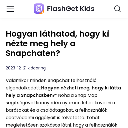
FlashGet Kids
Hogyan láthatod, hogy ki
nézte meg hely a
Snapchaten?
2023-12-21 kidcaring
Valamikor minden Snapchat felhasználó
elgondolkodott:
Hogyan nézheti meg, hogy ki látta
hely a Snapchatben
?” Noha a Snap Map
segítségével könnyedén nyomon lehet követni a
barátokat és a családtagokat, a felhasználók
adatvédelmi aggályait is felvetette. Tehát
meglehetősen szokásos látni, hogy a felhasználók