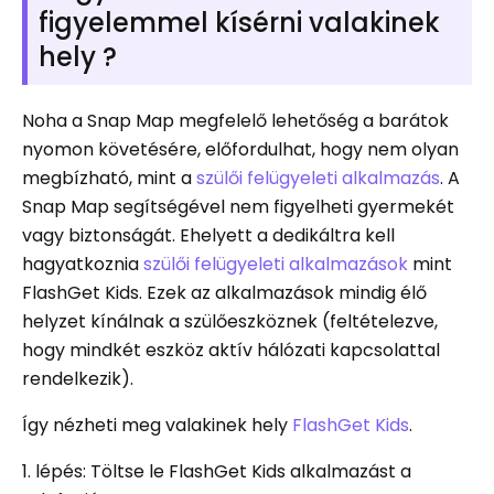
figyelemmel kísérni valakinek
hely ?
Noha a Snap Map megfelelő lehetőség a barátok
nyomon követésére, előfordulhat, hogy nem olyan
megbízható, mint a
szülői felügyeleti alkalmazás
. A
Snap Map segítségével nem figyelheti gyermekét
vagy biztonságát. Ehelyett a dedikáltra kell
hagyatkoznia
szülői felügyeleti alkalmazások
mint
FlashGet Kids. Ezek az alkalmazások mindig élő
helyzet kínálnak a szülőeszköznek (feltételezve,
hogy mindkét eszköz aktív hálózati kapcsolattal
rendelkezik).
Így nézheti meg valakinek hely
FlashGet Kids
.
1. lépés: Töltse le FlashGet Kids alkalmazást a