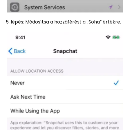
5. lépés: Módosítsa a hozzáférést a „Soha” értékre.