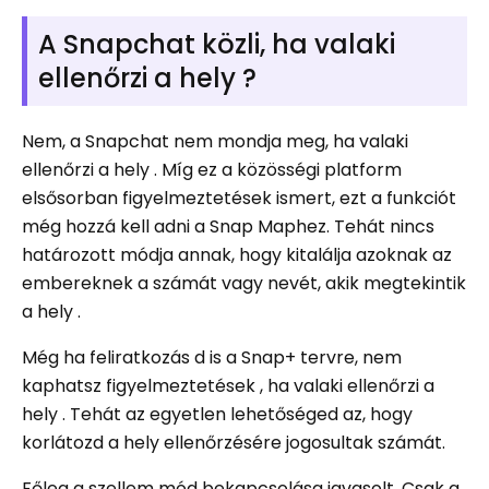
A Snapchat közli, ha valaki
ellenőrzi a hely ?
Nem, a Snapchat nem mondja meg, ha valaki
ellenőrzi a hely . Míg ez a közösségi platform
elsősorban figyelmeztetések ismert, ezt a funkciót
még hozzá kell adni a Snap Maphez. Tehát nincs
határozott módja annak, hogy kitalálja azoknak az
embereknek a számát vagy nevét, akik megtekintik
a hely .
Még ha feliratkozás d is a Snap+ tervre, nem
kaphatsz figyelmeztetések , ha valaki ellenőrzi a
hely . Tehát az egyetlen lehetőséged az, hogy
korlátozd a hely ellenőrzésére jogosultak számát.
Főleg a szellem mód bekapcsolása javasolt. Csak a