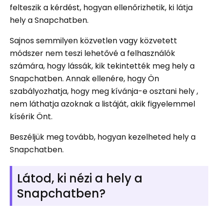
felteszik a kérdést, hogyan ellenőrizhetik, ki látja
hely a Snapchatben.
Sajnos semmilyen közvetlen vagy közvetett
módszer nem teszi lehetővé a felhasználók
számára, hogy lássák, kik tekintették meg hely a
Snapchatben. Annak ellenére, hogy Ön
szabályozhatja, hogy meg kívánja-e osztani hely ,
nem láthatja azoknak a listáját, akik figyelemmel
kísérik Önt.
Beszéljük meg tovább, hogyan kezelheted hely a
Snapchatben.
Látod, ki nézi a hely a
Snapchatben?