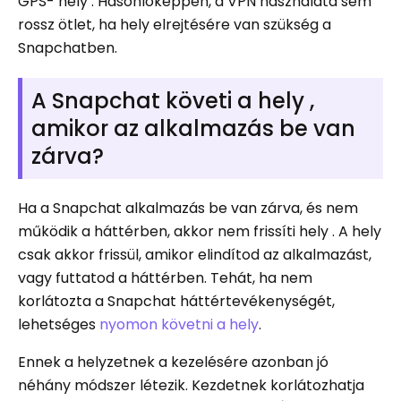
GPS- hely . Hasonlóképpen, a VPN használata sem
rossz ötlet, ha hely elrejtésére van szükség a
Snapchatben.
A Snapchat követi a hely ,
amikor az alkalmazás be van
zárva?
Ha a Snapchat alkalmazás be van zárva, és nem
működik a háttérben, akkor nem frissíti hely . A hely
csak akkor frissül, amikor elindítod az alkalmazást,
vagy futtatod a háttérben. Tehát, ha nem
korlátozta a Snapchat háttértevékenységét,
lehetséges
nyomon követni a hely
.
Ennek a helyzetnek a kezelésére azonban jó
néhány módszer létezik. Kezdetnek korlátozhatja