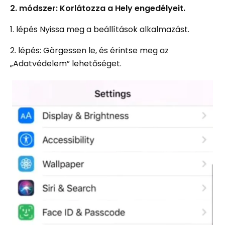
2. módszer: Korlátozza a Hely engedélyeit.
1. lépés Nyissa meg a beállítások alkalmazást.
2. lépés: Görgessen le, és érintse meg az
„Adatvédelem” lehetőséget.