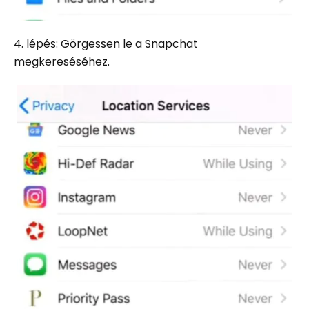
4. lépés: Görgessen le a Snapchat
megkereséséhez.