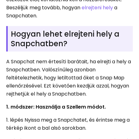
Beszéljük meg tovább, hogyan
elrejteni hely
a
Snapchaten.
Hogyan lehet elrejteni hely a
Snapchatben?
A Snapchat nem értesíti barátait, ha elrejti a hely a
Snapchatben. Valószínűleg azonban
feltételezhetik, hogy letiltottad őket a Snap Map
ellenőrzésével. Ezt követően kezdjük azzal, hogyan
rejthetjük el hely a Snapchatben.
1. módszer: Használja a Szellem módot.
1. lépés Nyissa meg a Snapchatet, és érintse meg a
térkép ikont a bal alsó sarokban.