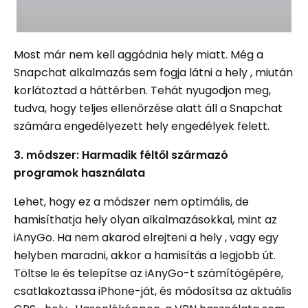
Most már nem kell aggódnia hely miatt. Még a
Snapchat alkalmazás sem fogja látni a hely , miután
korlátoztad a háttérben. Tehát nyugodjon meg,
tudva, hogy teljes ellenőrzése alatt áll a Snapchat
számára engedélyezett hely engedélyek felett.
3. módszer: Harmadik féltől származó
programok használata
Lehet, hogy ez a módszer nem optimális, de
hamisíthatja hely olyan alkalmazásokkal, mint az
iAnyGo. Ha nem akarod elrejteni a hely , vagy egy
helyben maradni, akkor a hamisítás a legjobb út.
Töltse le és telepítse az iAnyGo-t számítógépére,
csatlakoztassa iPhone-ját, és módosítsa az aktuális