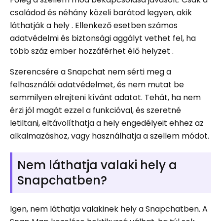
családod és néhány közeli barátod legyen, akik
láthatják a hely . Ellenkező esetben számos
adatvédelmi és biztonsági aggályt vethet fel, ha
több száz ember hozzáférhet élő helyzet .
Szerencsére a Snapchat nem sérti meg a
felhasználói adatvédelmet, és nem mutat be
semmilyen elrejteni kívánt adatot. Tehát, ha nem
érzi jól magát ezzel a funkcióval, és szeretné
letiltani, eltávolíthatja a hely engedélyeit ehhez az
alkalmazáshoz, vagy használhatja a szellem módot.
Nem láthatja valaki hely a
Snapchatben?
Igen, nem láthatja valakinek hely a Snapchatben. A