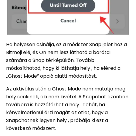
Ha helyesen csinálja, ez a módszer Snap jelet hoz a
Bitmoji elé, és Ön nem lesz látható a barátai
számára a Snap térképükön. Tovább
módosíthatod, hogy ki láthatja hely , ha eléred a
„Ghost Mode” opció alatti módosítást.
Az aktiválás után a Ghost Mode nem mutatja meg
hely senkinek, aki nem kivétel. A Snapchat azonban
továbbra is hozzáférhet a hely . Tehát, ha
kényelmetlenül érzi magát az ötlet, hogy a
Snapchatnek legyen hely , próbálja ki ezt a
következő módszert.