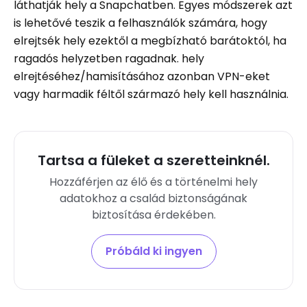
láthatják hely a Snapchatben. Egyes módszerek azt
is lehetővé teszik a felhasználók számára, hogy
elrejtsék hely ezektől a megbízható barátoktól, ha
ragadós helyzetben ragadnak. hely
elrejtéséhez/hamisításához azonban VPN-eket
vagy harmadik féltől származó hely kell használnia.
Tartsa a füleket a szeretteinknél.
Hozzáférjen az élő és a történelmi hely
adatokhoz a család biztonságának
biztosítása érdekében.
Próbáld ki ingyen