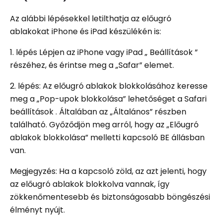
Az alábbi lépésekkel letilthatja az előugró
ablakokat iPhone és iPad készülékén is:
1. lépés Lépjen az iPhone vagy iPad „ Beállítások ”
részéhez, és érintse meg a „Safar” elemet.
2. lépés: Az előugró ablakok blokkolásához keresse
meg a „Pop-upok blokkolása” lehetőséget a Safari
beállítások . Általában az „Általános” részben
található. Győződjön meg arról, hogy az „Előugró
ablakok blokkolása” melletti kapcsoló BE állásban
van.
Megjegyzés: Ha a kapcsoló zöld, az azt jelenti, hogy
az előugró ablakok blokkolva vannak, így
zökkenőmentesebb és biztonságosabb böngészési
élményt nyújt.