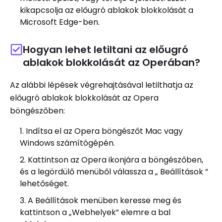
kikapcsolja az előugró ablakok blokkolását a
Microsoft Edge-ben.
Hogyan lehet letiltani az előugró
ablakok blokkolását az Operában?
Az alábbi lépések végrehajtásával letilthatja az
előugró ablakok blokkolását az Opera
böngészőben:
Indítsa el az Opera böngészőt Mac vagy
Windows számítógépén.
Kattintson az Opera ikonjára a böngészőben,
és a legördülő menüből válassza a „ Beállítások ”
lehetőséget.
A Beállítások menüben keresse meg és
kattintson a „Webhelyek” elemre a bal