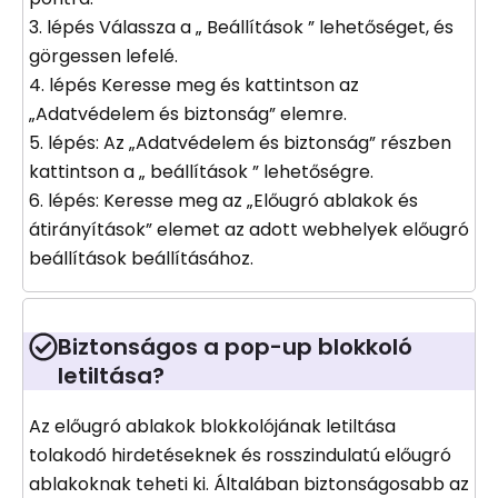
3. lépés Válassza a „ Beállítások ” lehetőséget, és
görgessen lefelé.
4. lépés Keresse meg és kattintson az
„Adatvédelem és biztonság” elemre.
5. lépés: Az „Adatvédelem és biztonság” részben
kattintson a „ beállítások ” lehetőségre.
6. lépés: Keresse meg az „Előugró ablakok és
átirányítások” elemet az adott webhelyek előugró
beállítások beállításához.
Biztonságos a pop-up blokkoló
letiltása?
Az előugró ablakok blokkolójának letiltása
tolakodó hirdetéseknek és rosszindulatú előugró
ablakoknak teheti ki. Általában biztonságosabb az