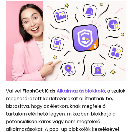
Val vel
FlashGet Kids
Alkalmazásblokkoló
, a szülők
meghatározott korlátozásokat állíthatnak be,
biztosítva, hogy az életkoruknak megfelelő
tartalom elérhető legyen, miközben blokkolja a
potenciálisan káros vagy nem megfelelő
alkalmazásokat. A pop-up blokkolók kezelésével