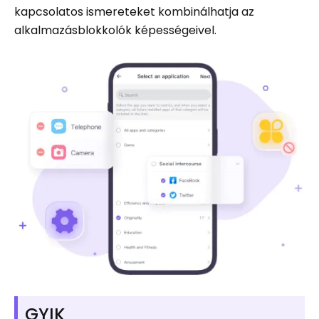
kapcsolatos ismereteket kombinálhatja az
alkalmazásblokkolók képességeivel.
GYIK