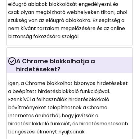
előugró ablakok blokkolását engedélyezni, és
csak olyan megbízható webhelyeken tiltani, ahol
szükség van az előugró ablakokra. Ez segítség a
nem kívánt tartalom megelőzésére és az online
biztonság fokozására szolgál.
A Chrome blokkolhatja a
hirdetéseket?
Igen, a Chrome blokkolhat bizonyos hirdetéseket
a beépített hirdetésblokkoló funkciójával.
Ezenkívül a felhasználók hirdetésblokkoló
bővítményeket telepíthetnek a Chrome
Internetes áruházból, hogy javítsák a
hirdetésblokkoló funkciót, és hirdetésmentesebb
böngészési élményt nyújtsanak.