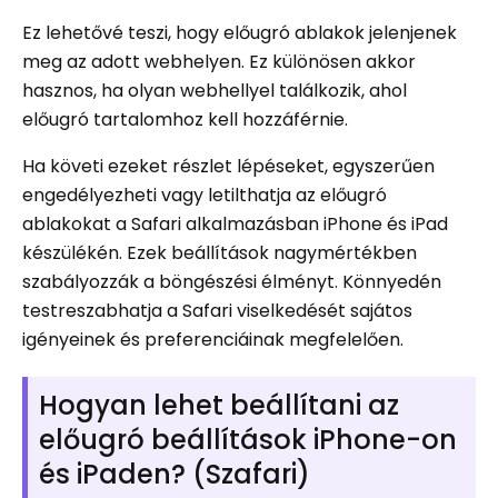
Ez lehetővé teszi, hogy előugró ablakok jelenjenek
meg az adott webhelyen. Ez különösen akkor
hasznos, ha olyan webhellyel találkozik, ahol
előugró tartalomhoz kell hozzáférnie.
Ha követi ezeket részlet lépéseket, egyszerűen
engedélyezheti vagy letilthatja az előugró
ablakokat a Safari alkalmazásban iPhone és iPad
készülékén. Ezek beállítások nagymértékben
szabályozzák a böngészési élményt. Könnyedén
testreszabhatja a Safari viselkedését sajátos
igényeinek és preferenciáinak megfelelően.
Hogyan lehet beállítani az
előugró beállítások iPhone-on
és iPaden? (Szafari)