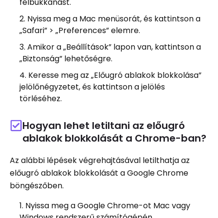
felbukkanást.
Nyissa meg a Mac menüsorát, és kattintson a
„Safari” > „Preferences” elemre.
Amikor a „Beállítások” lapon van, kattintson a
„Biztonság” lehetőségre.
Keresse meg az „Előugró ablakok blokkolása”
jelölőnégyzetet, és kattintson a jelölés
törléséhez.
Hogyan lehet letiltani az előugró
ablakok blokkolását a Chrome-ban?
Az alábbi lépések végrehajtásával letilthatja az
előugró ablakok blokkolását a Google Chrome
böngészőben.
Nyissa meg a Google Chrome-ot Mac vagy
Windows rendszerű számítógépén.