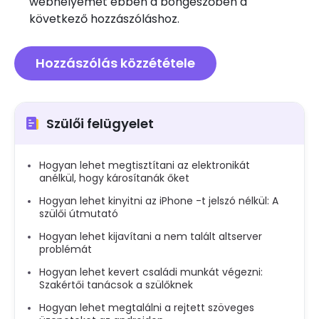
webhelyemet ebben a böngészőben a
következő hozzászóláshoz.
Szülői felügyelet
Hogyan lehet megtisztítani az elektronikát
anélkül, hogy károsítanák őket
Hogyan lehet kinyitni az iPhone -t jelszó nélkül: A
szülői útmutató
Hogyan lehet kijavítani a nem talált altserver
problémát
Hogyan lehet kevert családi munkát végezni:
Szakértői tanácsok a szülőknek
Hogyan lehet megtalálni a rejtett szöveges