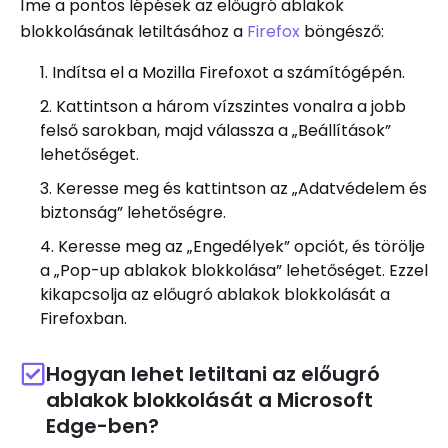
Íme a pontos lépések az előugró ablakok
blokkolásának letiltásához a
Firefox
böngésző:
Indítsa el a Mozilla Firefoxot a számítógépén.
Kattintson a három vízszintes vonalra a jobb
felső sarokban, majd válassza a „Beállítások”
lehetőséget.
Keresse meg és kattintson az „Adatvédelem és
biztonság” lehetőségre.
Keresse meg az „Engedélyek” opciót, és törölje
a „Pop-up ablakok blokkolása” lehetőséget. Ezzel
kikapcsolja az előugró ablakok blokkolását a
Firefoxban.
Hogyan lehet letiltani az előugró
ablakok blokkolását a Microsoft
Edge-ben?