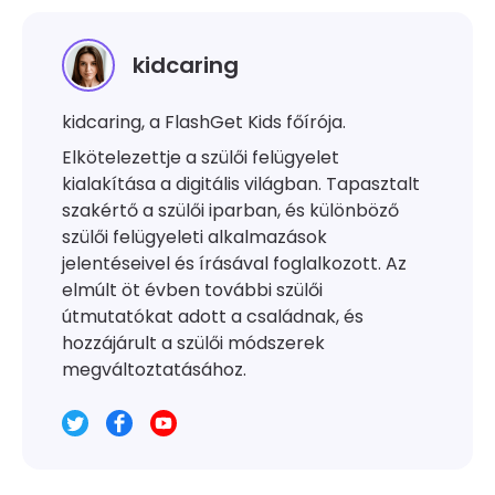
kidcaring
kidcaring, a FlashGet Kids főírója.
Elkötelezettje a szülői felügyelet
kialakítása a digitális világban. Tapasztalt
szakértő a szülői iparban, és különböző
szülői felügyeleti alkalmazások
jelentéseivel és írásával foglalkozott. Az
elmúlt öt évben további szülői
útmutatókat adott a családnak, és
hozzájárult a szülői módszerek
megváltoztatásához.