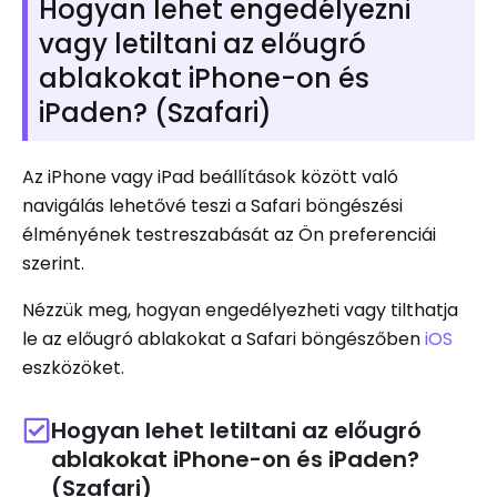
Hogyan lehet engedélyezni
vagy letiltani az előugró
ablakokat iPhone-on és
iPaden? (Szafari)
Az iPhone vagy iPad beállítások között való
navigálás lehetővé teszi a Safari böngészési
élményének testreszabását az Ön preferenciái
szerint.
Nézzük meg, hogyan engedélyezheti vagy tilthatja
le az előugró ablakokat a Safari böngészőben
iOS
eszközöket.
Hogyan lehet letiltani az előugró
ablakokat iPhone-on és iPaden?
(Szafari)