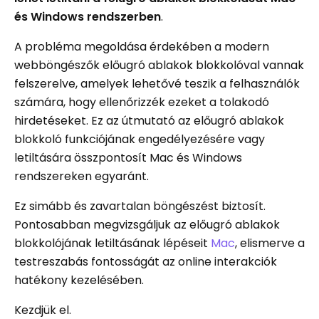
és Windows rendszerben
.
A probléma megoldása érdekében a modern
webböngészők előugró ablakok blokkolóval vannak
felszerelve, amelyek lehetővé teszik a felhasználók
számára, hogy ellenőrizzék ezeket a tolakodó
hirdetéseket. Ez az útmutató az előugró ablakok
blokkoló funkciójának engedélyezésére vagy
letiltására összpontosít Mac és Windows
rendszereken egyaránt.
Ez simább és zavartalan böngészést biztosít.
Pontosabban megvizsgáljuk az előugró ablakok
blokkolójának letiltásának lépéseit
Mac
, elismerve a
testreszabás fontosságát az online interakciók
hatékony kezelésében.
Kezdjük el.