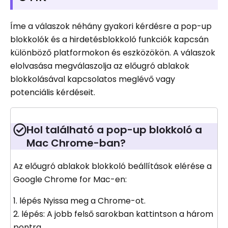
Íme a válaszok néhány gyakori kérdésre a pop-up
blokkolók és a hirdetésblokkoló funkciók kapcsán
különböző platformokon és eszközökön. A válaszok
elolvasása megválaszolja az előugró ablakok
blokkolásával kapcsolatos meglévő vagy
potenciális kérdéseit.
Hol található a pop-up blokkoló a
Mac Chrome-ban?
Az előugró ablakok blokkoló beállítások elérése a
Google Chrome for Mac-en:
1. lépés Nyissa meg a Chrome-ot.
2. lépés: A jobb felső sarokban kattintson a három
pontra.