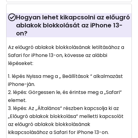
Hogyan lehet kikapcsolni az előugró
ablakok blokkolását az iPhone 13-
on?
Az előugró ablakok blokkolásának letiltásához a
Safari for iPhone 13-on, kövesse az alábbi
lépéseket:
1. lépés Nyissa meg a „ Beállítások ” alkalmazást
iPhone-ján.
2. lépés: Görgessen le, és érintse meg a „Safari”
elemet.
3. lépés: Az „Általános” részben kapcsolja ki az
„Előugró ablakok blokkolása” melletti kapcsolót
az előugró ablakok blokkolásának
kikapcsolásához a Safari for iPhone 13-on.