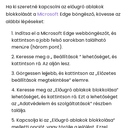
Ha ki szeretné kapcsolni az előugró ablakok
blokkolását a
Microsoft
Edge böngésző, kövesse az
alábbi lépéseket:
Indítsa el a Microsoft Edge webböngészőt, és
kattintson a jobb felső sarokban található
menüre (három pont).
Keresse meg a „ Beállítások ” lehetőséget, és
kattintson rá. Az alján lesz.
Görgessen lejjebb, és kattintson az „Előzetes
beállítások megtekintése” elemre.
Keresse meg az „Előugró ablakok blokkolása”
lehetőséget, és kattintson rá. Ezt a lehetőséget
az „Adatvédelem és szolgáltatások” részben
találja.
Kapcsolja ki az „Előugró ablakok blokkolása”
melletti opciót, vagy törölje a jelölést. Ezzel