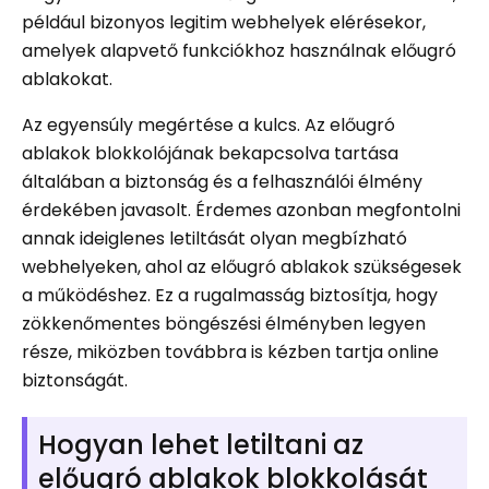
például bizonyos legitim webhelyek elérésekor,
amelyek alapvető funkciókhoz használnak előugró
ablakokat.
Az egyensúly megértése a kulcs. Az előugró
ablakok blokkolójának bekapcsolva tartása
általában a biztonság és a felhasználói élmény
érdekében javasolt. Érdemes azonban megfontolni
annak ideiglenes letiltását olyan megbízható
webhelyeken, ahol az előugró ablakok szükségesek
a működéshez. Ez a rugalmasság biztosítja, hogy
zökkenőmentes böngészési élményben legyen
része, miközben továbbra is kézben tartja online
biztonságát.
Hogyan lehet letiltani az
előugró ablakok blokkolását