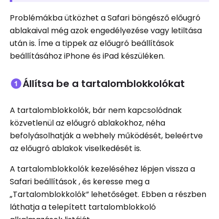
Problémákba ütközhet a Safari böngésző előugró
ablakaival még azok engedélyezése vagy letiltása
után is. Íme a tippek az előugró beállítások
beállításához iPhone és iPad készüléken.
Állítsa be a tartalomblokkolókat
A tartalomblokkolók, bár nem kapcsolódnak
közvetlenül az előugró ablakokhoz, néha
befolyásolhatják a webhely működését, beleértve
az előugró ablakok viselkedését is.
A tartalomblokkolók kezeléséhez lépjen vissza a
Safari beállítások , és keresse meg a
„Tartalomblokkolók” lehetőséget. Ebben a részben
láthatja a telepített tartalomblokkoló