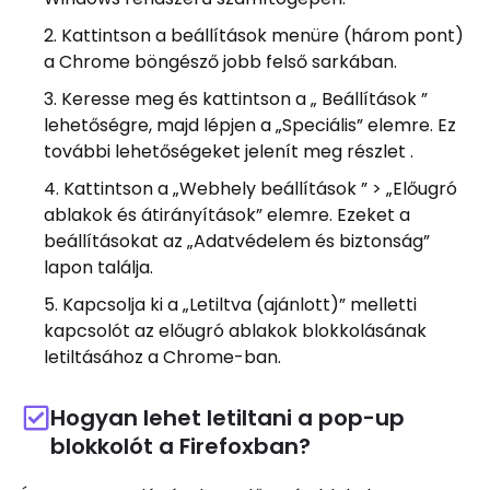
Kattintson a beállítások menüre (három pont)
a Chrome böngésző jobb felső sarkában.
Keresse meg és kattintson a „ Beállítások ”
lehetőségre, majd lépjen a „Speciális” elemre. Ez
további lehetőségeket jelenít meg részlet .
Kattintson a „Webhely beállítások ” > „Előugró
ablakok és átirányítások” elemre. Ezeket a
beállításokat az „Adatvédelem és biztonság”
lapon találja.
Kapcsolja ki a „Letiltva (ajánlott)” melletti
kapcsolót az előugró ablakok blokkolásának
letiltásához a Chrome-ban.
Hogyan lehet letiltani a pop-up
blokkolót a Firefoxban?