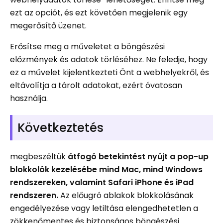
ezt az opciót, és ezt követően megjelenik egy
megerősítő üzenet.
Erősítse meg a műveletet a böngészési
előzmények és adatok törléséhez. Ne feledje, hogy
ez a művelet kijelentkezteti Önt a webhelyekről, és
eltávolítja a tárolt adatokat, ezért óvatosan
használja.
Következtetés
megbeszéltük
átfogó betekintést nyújt a pop-up
blokkolók kezelésébe mind Mac, mind Windows
rendszereken, valamint Safari iPhone és iPad
rendszeren.
Az előugró ablakok blokkolásának
engedélyezése vagy letiltása elengedhetetlen a
zökkenőmentes és biztonságos böngészési