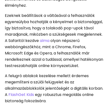
élményhez.
Ezeknek beállítások a váltásával a felhasználók
egyensúlyba hozhatják a kényelmet a biztonsággal,
így biztosítva, hogy a tolakodó pop-upok távol
maradjanak, miközben a szükségesek megjelennek.
A Safaritól kezdve
alma
olyan népszerű
webböngészőkhöz, mint a Chrome, Firefox,
Microsoft Edge és Opera, a felhasználók már
rendelkeznek azzal a tudással, amellyel hatékonyan
testreszabhatják online környezetüket.
A felugró ablakok kezelése mellett érdemes
megemlíteni a szülői felügyelet és az
alkalmazásblokkolók jelentőségét a digitális korban.
A
FlashGet Kids
egy robusztus megoldás online
biztonság fokozására.