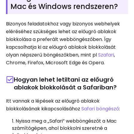
Mac és Windows rendszeren?
Bizonyos feladatokhoz vagy bizonyos webhelyek
eléréséhez szükséges lehet az előugró ablakok
blokkolása a preferált webböngészőben. Így
kapcsolhatja ki az előugró ablakok blokkolását
olyan népszerű böngészőkben, mint pl
Szafari
,
Chrome, Firefox, Microsoft Edge és Opera.
Hogyan lehet letiltani az előugró
ablakok blokkolását a Safariban?
Itt vannak a lépések az előugró ablakok
blokkolásának kikapcsolásához
Safari böngésző
:
Nyissa meg a „Safari” webböngészőt a Mac
számítógépen, ahol blokkolni szeretné a