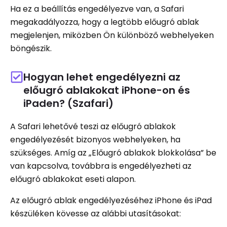
Ha ez a beállítás engedélyezve van, a Safari
megakadályozza, hogy a legtöbb előugró ablak
megjelenjen, miközben Ön különböző webhelyeken
böngészik.
Hogyan lehet engedélyezni az
előugró ablakokat iPhone-on és
iPaden? (Szafari)
A Safari lehetővé teszi az előugró ablakok
engedélyezését bizonyos webhelyeken, ha
szükséges. Amíg az „Előugró ablakok blokkolása” be
van kapcsolva, továbbra is engedélyezheti az
előugró ablakokat eseti alapon.
Az előugró ablak engedélyezéséhez iPhone és iPad
készüléken kövesse az alábbi utasításokat: