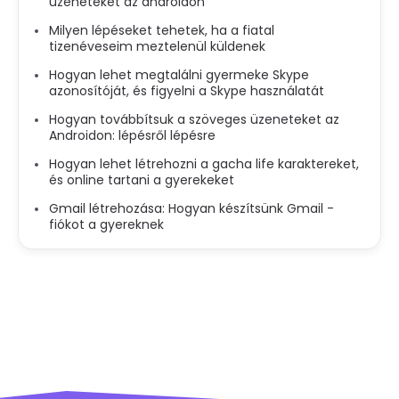
üzeneteket az androidon
Milyen lépéseket tehetek, ha a fiatal
tizenéveseim meztelenül küldenek
Hogyan lehet megtalálni gyermeke Skype
azonosítóját, és figyelni a Skype használatát
Hogyan továbbítsuk a szöveges üzeneteket az
Androidon: lépésről lépésre
Hogyan lehet létrehozni a gacha life karaktereket,
és online tartani a gyerekeket
Gmail létrehozása: Hogyan készítsünk Gmail -
fiókot a gyereknek