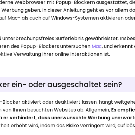
oderne Webbrowser mit Popup-Blockern ausgestattet, di
he Werbung geben. In dieser Anleitung geht es vor allem da
auf Mac- als auch auf Windows-Systemen aktivieren ode
d unterbrechungsfreies Surferlebnis gewährleistet. Insb
vieren des Popup-Blockers untersuchen
Mac
, und erkennt 
ktive Verwaltung Ihrer online Interaktionen ist.
ker ein- oder ausgeschaltet sein?
-Blocker aktiviert oder deaktiviert lassen, hängt weitge
n von Ihnen besuchten Websites ab. Allgemein,
Es empfieh
da er verhindert, dass unerwünschte Werbung unerwart
rheit erhöht wird, indem das Risiko verringert wird, auf bö