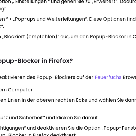
ption „ Einstellungen “ und gehen Sie zu „Erweitert“. Dad
igt.
ngen “ > „Pop-ups und Weiterleitungen“. Diese Optionen find
“.
n „Blockiert (empfohlen)“ aus, um den Popup-Blocker in
opup-Blocker in Firefox?
Deaktivieren des Popup-Blockers auf der
Feuerfuchs
Brows
Ihrem Computer.
talen Linien in der oberen rechten Ecke und wählen Sie dan
tz und Sicherheit“ und klicken Sie darauf.
chtigungen“ und deaktivieren Sie die Option „Popup-Fenst
p-Blocker in Firefox deaktiviert.