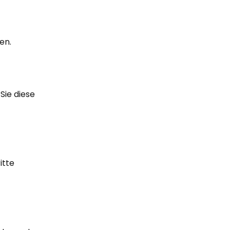
en.
Sie diese
itte