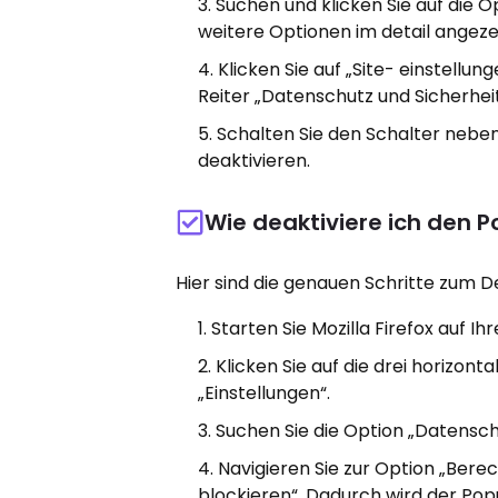
Suchen und klicken Sie auf die O
weitere Optionen im detail angeze
Klicken Sie auf „Site- einstellu
Reiter „Datenschutz und Sicherheit
Schalten Sie den Schalter nebe
deaktivieren.
Wie deaktiviere ich den P
Hier sind die genauen Schritte zum 
Starten Sie Mozilla Firefox auf 
Klicken Sie auf die drei horizon
„Einstellungen“.
Suchen Sie die Option „Datenschu
Navigieren Sie zur Option „Bere
blockieren“. Dadurch wird der Popu