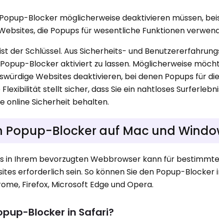
en Popup-Blocker möglicherweise deaktivieren müssen, bei
 Websites, die Popups für wesentliche Funktionen verwen
ist der Schlüssel. Aus Sicherheits- und Benutzererfahrun
Popup-Blocker aktiviert zu lassen. Möglicherweise möcht
würdige Websites deaktivieren, bei denen Popups für di
 Flexibilität stellt sicher, dass Sie ein nahtloses Surferleb
re online Sicherheit behalten.
den Popup-Blocker auf Mac und Wind
rs in Ihrem bevorzugten Webbrowser kann für bestimmt
ites erforderlich sein. So können Sie den Popup-Blocker 
rome, Firefox, Microsoft Edge und Opera.
opup-Blocker in Safari?