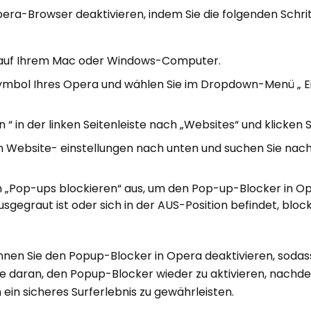
ra-Browser deaktivieren, indem Sie die folgenden Schri
 auf Ihrem Mac oder Windows-Computer.
 Symbol Ihres Opera und wählen Sie im Dropdown-Menü „ E
“ in der linken Seitenleiste nach „Websites“ und klicken S
den Website- einstellungen nach unten und suchen Sie na
n „Pop-ups blockieren“ aus, um den Pop-up-Blocker in O
sgegraut ist oder sich in der AUS-Position befindet, bloc
önnen Sie den Popup-Blocker in Opera deaktivieren, sodas
 daran, den Popup-Blocker wieder zu aktivieren, nachde
m ein sicheres Surferlebnis zu gewährleisten.