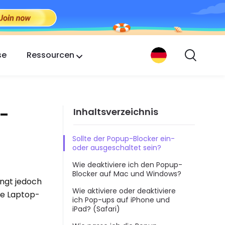
se
Ressourcen
p-
Inhaltsverzeichnis
Sollte der Popup-Blocker ein-
oder ausgeschaltet sein?
Wie deaktiviere ich den Popup-
Blocker auf Mac und Windows?
ingt jedoch
Wie aktiviere oder deaktiviere
le Laptop-
ich Pop-ups auf iPhone und
iPad? (Safari)