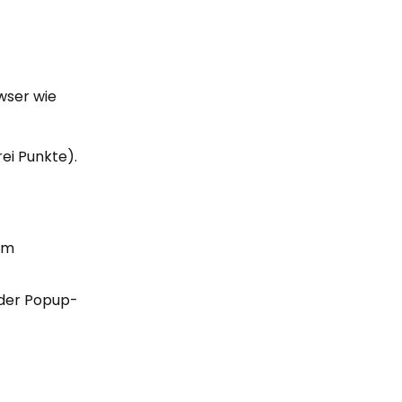
wser wie
ei Punkte).
 im
 der Popup-