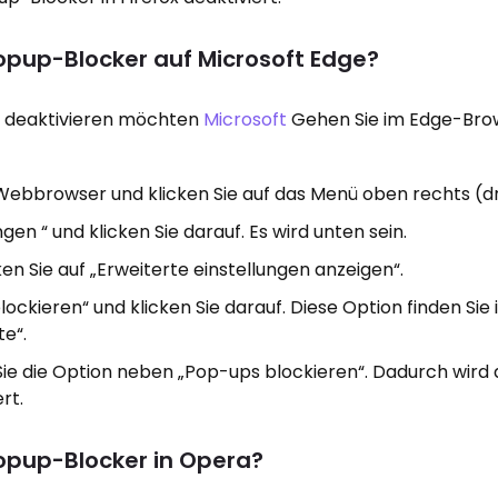
Popup-Blocker auf Microsoft Edge?
r deaktivieren möchten
Microsoft
Gehen Sie im Edge-Bro
Webbrowser und klicken Sie auf das Menü oben rechts (dr
ngen “ und klicken Sie darauf. Es wird unten sein.
ken Sie auf „Erweiterte einstellungen anzeigen“.
ockieren“ und klicken Sie darauf. Diese Option finden Sie
e“.
Sie die Option neben „Pop-ups blockieren“. Dadurch wird
rt.
Popup-Blocker in Opera?