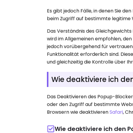
Es gibt jedoch Fälle, in denen Sie d
beim Zugriff auf bestimmte legitime
Das Verständnis des Gleichgewichts 
wird im Allgemeinen empfohlen, den 
jedoch vorübergehend für vertrauens
Funktionalität erforderlich sind. Diese
und gleichzeitig die Kontrolle über Ih
Wie deaktiviere ich 
Das Deaktivieren des Popup-Blocke
oder den Zugriff auf bestimmte Webs
Browsern wie deaktivieren
Safari
, Ch
Wie deaktiviere ich den P