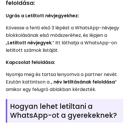
feloldása:
Ugrás a Letiltott névjegyekhez:
Kövesse a fenti első 3 lépést a WhatsApp-névjegy
blokkolásának első módszeréhez, és lépjen a
„
Letiltott névjegyek
.” Itt láthatja a WhatsApp-on
letiltott számok listáját.
Kapcsolat feloldása:
Nyomja meg és tartsa lenyomva a partner nevét.
Ezután kattintson a „
név letiltásának feloldása
”
amikor egy felugró ablakban kérdezték.
Hogyan lehet letiltani a
WhatsApp-ot a gyerekeknek?