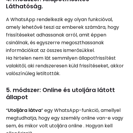
Láthatóság.
A WhatsApp rendelkezik egy olyan funkcióval,
amely lehetővé teszi az emberek számára, hogy
frissítéseket adhassanak arról, amit éppen
csinálnak, és egyszerre megoszthassanak
információkat az összes ismerősükkel.
Ha hirtelen nem lát semmilyen állapotfrissítést
valakitől, aki rendszeresen küld frissítéseket, akkor
valószínűleg letiltották.
5. módszer: Online és utoljára látott
állapot
“
Utoljára látva
” egy WhatsApp-funkció, amellyel
megtudhatja, hogy egy személy online van-e vagy
sem, és mikor volt utoljára online . Hogyan kell