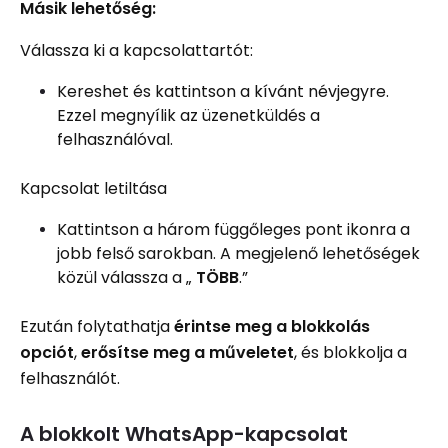
Másik lehetőség:
Válassza ki a kapcsolattartót:
Kereshet és kattintson a kívánt névjegyre.
Ezzel megnyílik az üzenetküldés a
felhasználóval.
Kapcsolat letiltása
Kattintson a három függőleges pont ikonra a
jobb felső sarokban. A megjelenő lehetőségek
közül válassza a „
TÖBB
.”
Ezután folytathatja
érintse meg a blokkolás
opciót
,
erősítse meg a műveletet
, és blokkolja a
felhasználót.
A blokkolt WhatsApp-kapcsolat