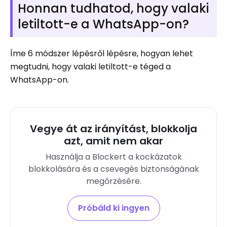
Honnan tudhatod, hogy valaki
letiltott-e a WhatsApp-on?
Íme 6 módszer lépésről lépésre, hogyan lehet
megtudni, hogy valaki letiltott-e téged a
WhatsApp-on.
Vegye át az irányítást, blokkolja
azt, amit nem akar
Használja a Blockert a kockázatok
blokkolására és a csevegés biztonságának
megőrzésére.
Próbáld ki ingyen