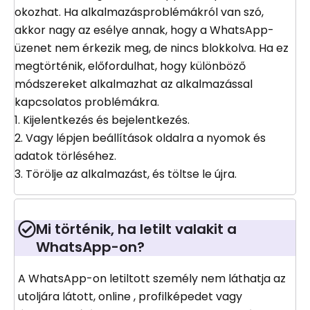
okozhat. Ha alkalmazásproblémákról van szó,
akkor nagy az esélye annak, hogy a WhatsApp-
üzenet nem érkezik meg, de nincs blokkolva. Ha ez
megtörténik, előfordulhat, hogy különböző
módszereket alkalmazhat az alkalmazással
kapcsolatos problémákra.
1. Kijelentkezés és bejelentkezés.
2. Vagy lépjen beállítások oldalra a nyomok és
adatok törléséhez.
3. Törölje az alkalmazást, és töltse le újra.
Mi történik, ha letilt valakit a
WhatsApp-on?
A WhatsApp-on letiltott személy nem láthatja az
utoljára látott, online , profilképedet vagy