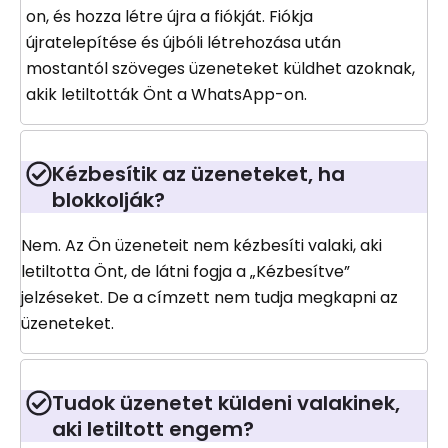
on, és hozza létre újra a fiókját. Fiókja
újratelepítése és újbóli létrehozása után
mostantól szöveges üzeneteket küldhet azoknak,
akik letiltották Önt a WhatsApp-on.
Kézbesítik az üzeneteket, ha
blokkolják?
Nem. Az Ön üzeneteit nem kézbesíti valaki, aki
letiltotta Önt, de látni fogja a „Kézbesítve”
jelzéseket. De a címzett nem tudja megkapni az
üzeneteket.
Tudok üzenetet küldeni valakinek,
aki letiltott engem?