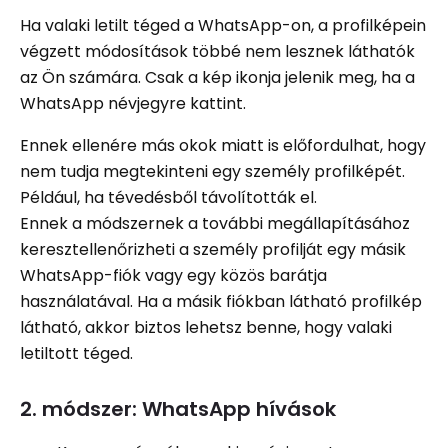
Ha valaki letilt téged a WhatsApp-on, a profilképein
végzett módosítások többé nem lesznek láthatók
az Ön számára. Csak a kép ikonja jelenik meg, ha a
WhatsApp névjegyre kattint.
Ennek ellenére más okok miatt is előfordulhat, hogy
nem tudja megtekinteni egy személy profilképét.
Például, ha tévedésből távolították el.
Ennek a módszernek a további megállapításához
keresztellenőrizheti a személy profilját egy másik
WhatsApp-fiók vagy egy közös barátja
használatával. Ha a másik fiókban látható profilkép
látható, akkor biztos lehetsz benne, hogy valaki
letiltott téged.
2. módszer: WhatsApp hívások