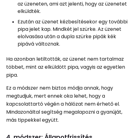
az üzeneten, ami azt jelenti, hogy az üzenetet
elküldték.
Ezután az üzenet kézbesítésekor egy további
pipa jelet kap. Mindkét jel szürke. Az üzenet
elolvasása után a dupla szürke pipák kék
pipává változnak.
Ha azonban letiltották, az üzenet nem tartalmaz
többet, mint az elküldött pipa, vagyis az egyetlen
pipa.
Ez a módszer nem biztos módja annak, hogy
megtudjuk, mert ennek oka lehet, hogy a
kapcsolattartó végén a hálózat nem érhető el.
Mindazonáltal segítség megalapozni a gyanúját,
más tippekkel együtt.
4. módszer: Állapotfrissítés