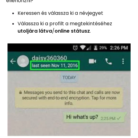
ellenőrizni?
Keressen és válassza ki a névjegyet
Válassza ki a profilt a megtekintéséhez
utoljára látva
/
online státusz
.