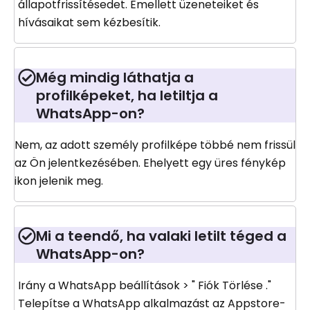
állapotfrissítésedet. Emellett üzeneteiket és
hívásaikat sem kézbesítik.
Még mindig láthatja a
profilképeket, ha letiltja a
WhatsApp-on?
Nem, az adott személy profilképe többé nem frissül
az Ön jelentkezésében. Ehelyett egy üres fénykép
ikon jelenik meg.
Mi a teendő, ha valaki letilt téged a
WhatsApp-on?
Irány a WhatsApp beállítások > " Fiók Törlése ."
Telepítse a WhatsApp alkalmazást az Appstore-