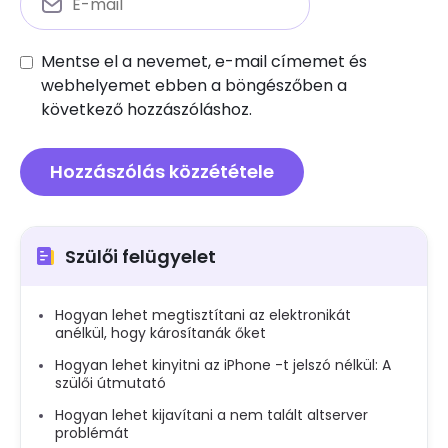
Mentse el a nevemet, e-mail címemet és
webhelyemet ebben a böngészőben a
következő hozzászóláshoz.
Szülői felügyelet
Hogyan lehet megtisztítani az elektronikát
anélkül, hogy károsítanák őket
Hogyan lehet kinyitni az iPhone -t jelszó nélkül: A
szülői útmutató
Hogyan lehet kijavítani a nem talált altserver
problémát