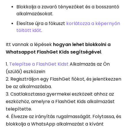
Blokkolja a zavaró tényezőket és a bosszantó
alkalmazásokat.
Élesítse újra a fókuszt
korlátozza a képernyőn
töltött időt
.
Itt vannak a lépések
hogyan lehet blokkolni a
Whatsappot FlashGet Kids segítségével
.
1.
Telepítse a FlashGet Kidst
Alkalmazás az Ön
(szülői) eszközein
2. Regisztráljon egy FlashGet fiókot, és jelentkezzen
be az alkalmazásba.
3. Csatlakoztassa gyermekei eszközeit ahhoz az
eszközhöz, amelyre a FlashGet Kids alkalmazást
telepítette.
4. Élvezze az irányítás rugalmasságát. Folytassa, és
blokkolja a WhatsApp alkalmazást a kívánt