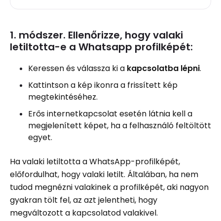
1. módszer. Ellenőrizze, hogy valaki
letiltotta-e a Whatsapp profilképét:
Keressen és válassza ki a
kapcsolatba lépni
.
Kattintson a kép ikonra a frissített kép
megtekintéséhez.
Erős internetkapcsolat esetén látnia kell a
megjelenített képet, ha a felhasználó feltöltött
egyet.
Ha valaki letiltotta a WhatsApp-profilképét,
előfordulhat, hogy valaki letilt. Általában, ha nem
tudod megnézni valakinek a profilképét, aki nagyon
gyakran tölt fel, az azt jelentheti, hogy
megváltozott a kapcsolatod valakivel.