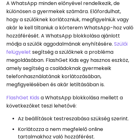
A WhatsApp minden előnyével rendelkezik, de
különösen a gyermekek számára. Előfordulhat,
hogy a szülőknek korlátozniuk, megfigyelniük vagy
akár le kell tiltaniuk a kórterem WhatsApp-hoz való
hozzáférését. A WhatsApp blokkolása ajánlott
módja a szülők aggodalmának enyhítésére.
Szülői
felügyelet
segítség a szülőknek a probléma
megoldásában. FlashGet Kids egy hasznos eszköz,
amely segítség a családoknak gyermekeik
telefonhasználatának korlátozásában,
megfigyelésében és akár letiltásában is.
FlashGet Kids
a WhatsApp blokkolása mellett a
következőket teszi lehetővé:
Az beállítások testreszabása szükség szerint.
Korlátozza a nem megfelelő online
tartalmakhoz való hozzáférést.