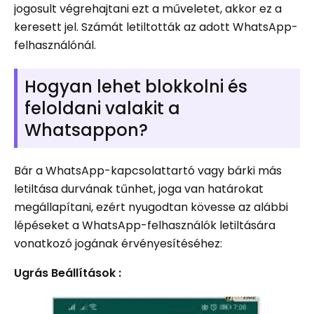
jogosult végrehajtani ezt a műveletet, akkor ez a
keresett jel. Számát letiltották az adott WhatsApp-
felhasználónál.
Hogyan lehet blokkolni és
feloldani valakit a
Whatsappon?
Bár a WhatsApp-kapcsolattartó vagy bárki más
letiltása durvának tűnhet, joga van határokat
megállapítani, ezért nyugodtan kövesse az alábbi
lépéseket a WhatsApp-felhasználók letiltására
vonatkozó jogának érvényesítéséhez:
Ugrás Beállítások :