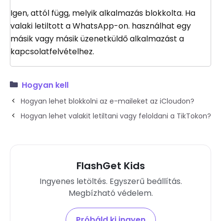
Igen, attól függ, melyik alkalmazás blokkolta. Ha
valaki letiltott a WhatsApp-on. használhat egy
másik vagy másik üzenetküldő alkalmazást a
kapcsolatfelvételhez.
Hogyan kell
Hogyan lehet blokkolni az e-maileket az iCloudon?
Hogyan lehet valakit letiltani vagy feloldani a TikTokon?
FlashGet Kids
Ingyenes letöltés. Egyszerű beállítás.
Megbízható védelem.
Próbáld ki ingyen