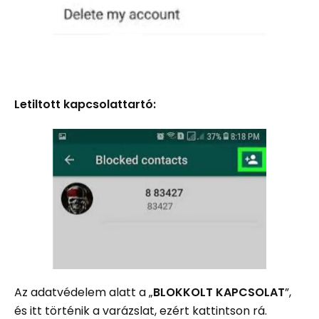
Letiltott kapcsolattartó:
Az adatvédelem alatt a „
BLOKKOLT KAPCSOLAT
”,
és itt történik a varázslat, ezért kattintson rá.