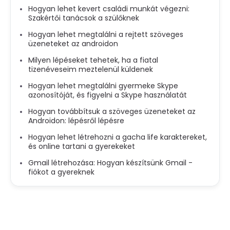
Hogyan lehet kevert családi munkát végezni:
Szakértői tanácsok a szülőknek
Hogyan lehet megtalálni a rejtett szöveges
üzeneteket az androidon
Milyen lépéseket tehetek, ha a fiatal
tizenéveseim meztelenül küldenek
Hogyan lehet megtalálni gyermeke Skype
azonosítóját, és figyelni a Skype használatát
Hogyan továbbítsuk a szöveges üzeneteket az
Androidon: lépésről lépésre
Hogyan lehet létrehozni a gacha life karaktereket,
és online tartani a gyerekeket
Gmail létrehozása: Hogyan készítsünk Gmail -
fiókot a gyereknek