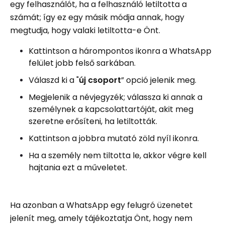
egy felhasználót, ha a felhasználó letiltotta a
számát; így ez egy másik módja annak, hogy
megtudja, hogy valaki letiltotta-e Önt.
Kattintson a hárompontos ikonra a WhatsApp
felület jobb felső sarkában.
Válaszd ki a "
új csoport
” opció jelenik meg.
Megjelenik a névjegyzék; válassza ki annak a
személynek a kapcsolattartóját, akit meg
szeretne erősíteni, ha letiltották.
Kattintson a jobbra mutató zöld nyíl ikonra.
Ha a személy nem tiltotta le, akkor végre kell
hajtania ezt a műveletet.
Ha azonban a WhatsApp egy felugró üzenetet
jelenít meg, amely tájékoztatja Önt, hogy nem