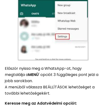
Először nyissa meg a WhatsApp-ot, hogy
megtalálja a
MENÜ
' opciót 3 függőleges pont jelzi a
jobb sarokban.
A menüből válassza BEÁLLÍTÁSOK lehetőséget a
további lehetőségekért.
Keresse meg az Adatvédelmi opciót: