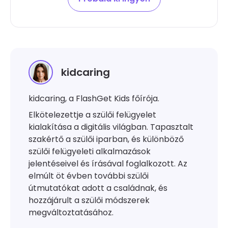
kidcaring
kidcaring, a FlashGet Kids főírója.
Elkötelezettje a szülői felügyelet
kialakítása a digitális világban. Tapasztalt
szakértő a szülői iparban, és különböző
szülői felügyeleti alkalmazások
jelentéseivel és írásával foglalkozott. Az
elmúlt öt évben további szülői
útmutatókat adott a családnak, és
hozzájárult a szülői módszerek
megváltoztatásához.