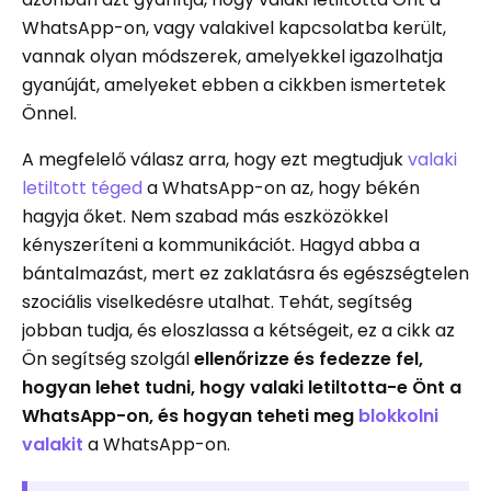
WhatsApp-on, vagy valakivel kapcsolatba került,
vannak olyan módszerek, amelyekkel igazolhatja
gyanúját, amelyeket ebben a cikkben ismertetek
Önnel.
A megfelelő válasz arra, hogy ezt megtudjuk
valaki
letiltott téged
a WhatsApp-on az, hogy békén
hagyja őket. Nem szabad más eszközökkel
kényszeríteni a kommunikációt. Hagyd abba a
bántalmazást, mert ez zaklatásra és egészségtelen
szociális viselkedésre utalhat. Tehát, segítség
jobban tudja, és eloszlassa a kétségeit, ez a cikk az
Ön segítség szolgál
ellenőrizze és fedezze fel,
hogyan lehet tudni, hogy valaki letiltotta-e Önt a
WhatsApp-on, és hogyan teheti meg
blokkolni
valakit
a WhatsApp-on.