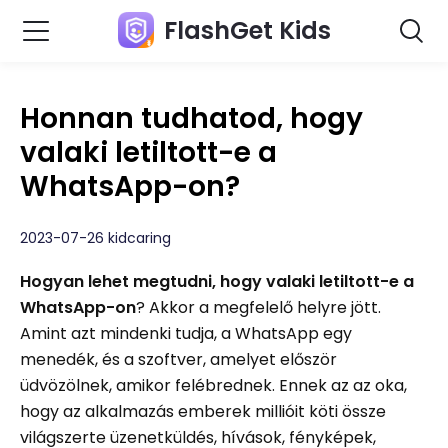
FlashGet Kids
Honnan tudhatod, hogy
valaki letiltott-e a
WhatsApp-on?
2023-07-26 kidcaring
Hogyan lehet megtudni, hogy valaki letiltott-e a
WhatsApp-on
? Akkor a megfelelő helyre jött.
Amint azt mindenki tudja, a WhatsApp egy
menedék, és a szoftver, amelyet először
üdvözölnek, amikor felébrednek. Ennek az az oka,
hogy az alkalmazás emberek millióit köti össze
világszerte üzenetküldés, hívások, fényképek,