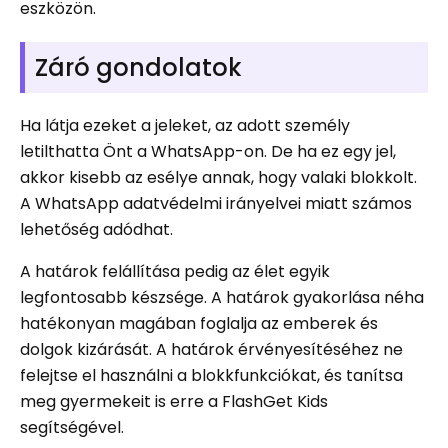
eszközön.
Záró gondolatok
Ha látja ezeket a jeleket, az adott személy
letilthatta Önt a WhatsApp-on. De ha ez egy jel,
akkor kisebb az esélye annak, hogy valaki blokkolt.
A WhatsApp adatvédelmi irányelvei miatt számos
lehetőség adódhat.
A határok felállítása pedig az élet egyik
legfontosabb készsége. A határok gyakorlása néha
hatékonyan magában foglalja az emberek és
dolgok kizárását. A határok érvényesítéséhez ne
felejtse el használni a blokkfunkciókat, és tanítsa
meg gyermekeit is erre a FlashGet Kids
segítségével.