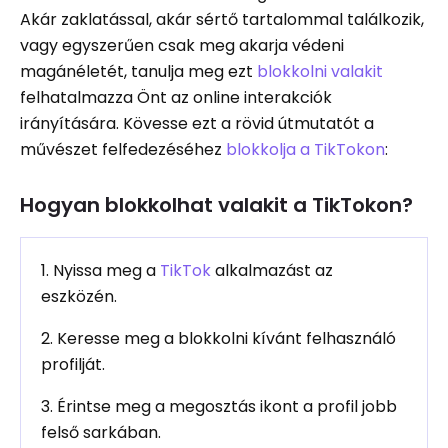
Akár zaklatással, akár sértő tartalommal találkozik,
vagy egyszerűen csak meg akarja védeni
magánéletét, tanulja meg ezt
blokkolni valakit
felhatalmazza Önt az online interakciók
irányítására. Kövesse ezt a rövid útmutatót a
művészet felfedezéséhez
blokkolja a TikTokon
:
Hogyan blokkolhat valakit a TikTokon?
1. Nyissa meg a
TikTok
alkalmazást az
eszközén.
2. Keresse meg a blokkolni kívánt felhasználó
profilját.
3. Érintse meg a megosztás ikont a profil jobb
felső sarkában.