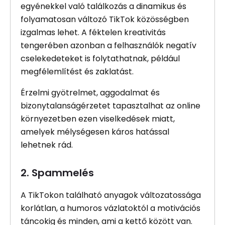
egyénekkel való találkozás a dinamikus és
folyamatosan változó TikTok közösségben
izgalmas lehet. A féktelen kreativitás
tengerében azonban a felhasználók negatív
cselekedeteket is folytathatnak, például
megfélemlítést és zaklatást.
Érzelmi gyötrelmet, aggodalmat és
bizonytalanságérzetet tapasztalhat az online
környezetben ezen viselkedések miatt,
amelyek mélységesen káros hatással
lehetnek rád.
2. Spammelés
A TikTokon található anyagok változatossága
korlátlan, a humoros vázlatoktól a motivációs
táncokig és minden, ami a kettő között van.