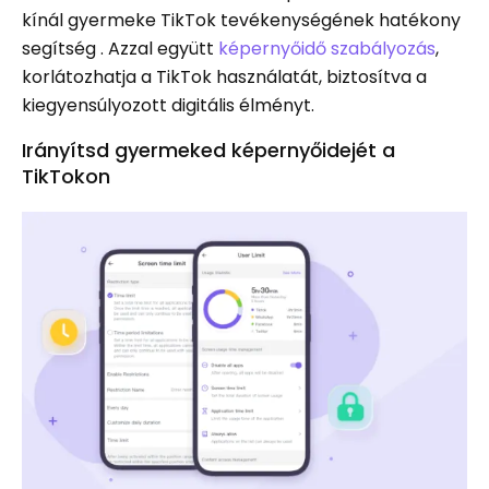
kínál gyermeke TikTok tevékenységének hatékony
segítség . Azzal együtt
képernyőidő szabályozás
,
korlátozhatja a TikTok használatát, biztosítva a
kiegyensúlyozott digitális élményt.
Irányítsd gyermeked képernyőidejét a
TikTokon