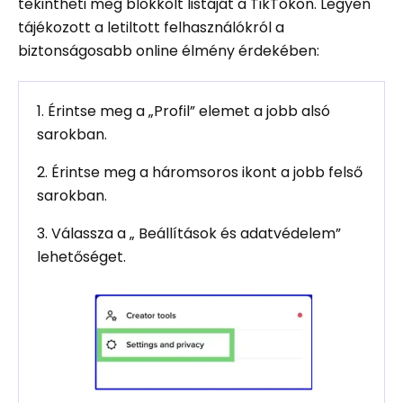
tekintheti meg blokkolt listáját a TikTokon. Legyen
tájékozott a letiltott felhasználókról a
biztonságosabb online élmény érdekében:
1. Érintse meg a „Profil” elemet a jobb alsó
sarokban.
2. Érintse meg a háromsoros ikont a jobb felső
sarokban.
3. Válassza a „ Beállítások és adatvédelem”
lehetőséget.