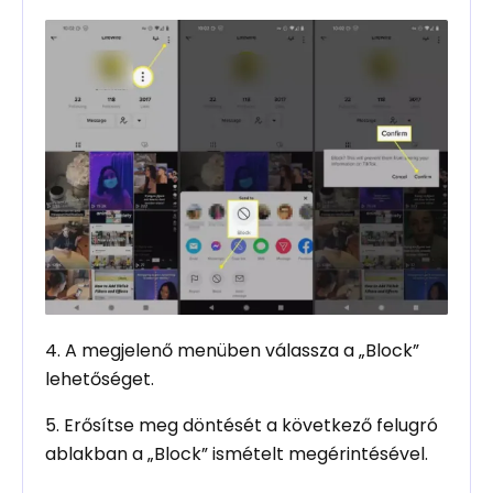
4. A megjelenő menüben válassza a „Block”
lehetőséget.
5. Erősítse meg döntését a következő felugró
ablakban a „Block” ismételt megérintésével.