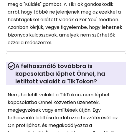
meg a "Küldés" gombot. A TikTok gondoskodik
arról, hogy többé ne jelenjenek meg az ezekkel a
hashtagekkel ellátott videók a For You' feedben.
Azonban kérjük, vegye figyelembe, hogy lehetnek
bizonyos kulcsszavak, amelyek nem szűrhetők
ezzel a módszerrel.
A felhasználó továbbra is
kapcsolatba léphet Önnel, ha
letiltott valakit a TikTokon?
Nem, ha letilt valakit a TikTokon, nem léphet
kapcsolatba Önnel közvetlen üzenetek,
megjegyzések vagy említések útján. Egy
felhasználó letiltása korlátozza hozzáférését az
Ön profiljához, és megakadályozza a