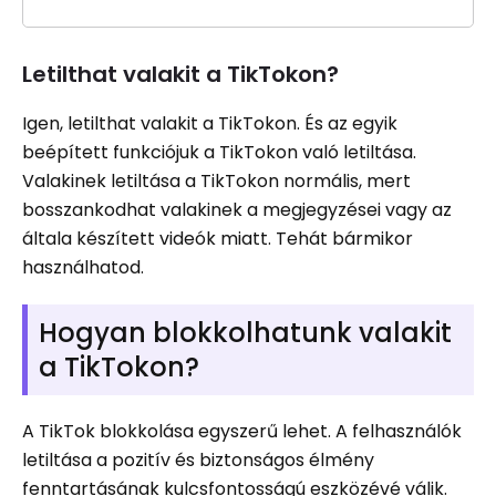
Letilthat valakit a TikTokon?
Igen, letilthat valakit a TikTokon. És az egyik
beépített funkciójuk a TikTokon való letiltása.
Valakinek letiltása a TikTokon normális, mert
bosszankodhat valakinek a megjegyzései vagy az
általa készített videók miatt. Tehát bármikor
használhatod.
Hogyan blokkolhatunk valakit
a TikTokon?
A TikTok blokkolása egyszerű lehet. A felhasználók
letiltása a pozitív és biztonságos élmény
fenntartásának kulcsfontosságú eszközévé válik.