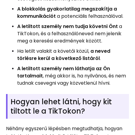
A blokkolás gyakorlatilag megszakítja a
kommunikációt
a potenciális felhasználóval.
A letiltott személy nem tudja követni Önt
a
TikTokon, és a felhasználóneved nem jelenik
meg a keresési eredmények között.
Ha letilt valakit a követői közül,
a neved
törlésre kerül a következő listáról
.
A letiltott személy nem láthatja az Ön
tartalmait
, még akkor is, ha nyilvános, és nem
tudnak csevegni vagy közvetlenül hívni.
Hogyan lehet látni, hogy kit
tiltott le a TikTokon?
Néhány egyszerű lépésben megtudhatja, hogyan