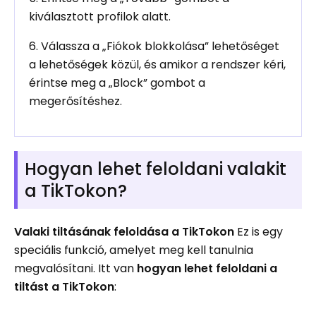
kiválasztott profilok alatt.
6. Válassza a „Fiókok blokkolása” lehetőséget
a lehetőségek közül, és amikor a rendszer kéri,
érintse meg a „Block” gombot a
megerősítéshez.
Hogyan lehet feloldani valakit
a TikTokon?
Valaki tiltásának feloldása a TikTokon
Ez is egy
speciális funkció, amelyet meg kell tanulnia
megvalósítani. Itt van
hogyan lehet feloldani a
tiltást a TikTokon
: