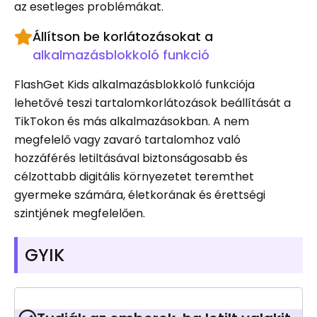
az esetleges problémákat.
Állítson be korlátozásokat a
alkalmazásblokkoló funkció
FlashGet Kids alkalmazásblokkoló funkciója
lehetővé teszi tartalomkorlátozások beállítását a
TikTokon és más alkalmazásokban. A nem
megfelelő vagy zavaró tartalomhoz való
hozzáférés letiltásával biztonságosabb és
célzottabb digitális környezetet teremthet
gyermeke számára, életkorának és érettségi
szintjének megfelelően.
GYIK