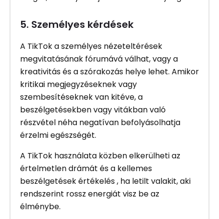
5. Személyes kérdések
A TikTok a személyes nézeteltérések
megvitatásának fórumává válhat, vagy a
kreativitás és a szórakozás helye lehet. Amikor
kritikai megjegyzéseknek vagy
szembesítéseknek van kitéve, a
beszélgetésekben vagy vitákban való
részvétel néha negatívan befolyásolhatja
érzelmi egészségét.
A TikTok használata közben elkerülheti az
értelmetlen drámát és a kellemes
beszélgetések értékelés , ha letilt valakit, aki
rendszerint rossz energiát visz be az
élménybe.