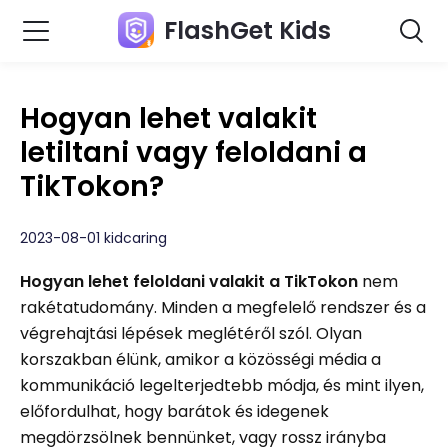
FlashGet Kids
Hogyan lehet valakit
letiltani vagy feloldani a
TikTokon?
2023-08-01 kidcaring
Hogyan lehet feloldani valakit a TikTokon
nem
rakétatudomány. Minden a megfelelő rendszer és a
végrehajtási lépések meglétéről szól. Olyan
korszakban élünk, amikor a közösségi média a
kommunikáció legelterjedtebb módja, és mint ilyen,
előfordulhat, hogy barátok és idegenek
megdörzsölnek bennünket, vagy rossz irányba