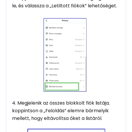
le, és válassza a „Letiltott fiókok” lehetőséget.
4. Megjelenik az összes blokkolt fiók listája;
koppintson a „Feloldás” elemre bármelyik
mellett, hogy eltávolítsa őket a listáról.