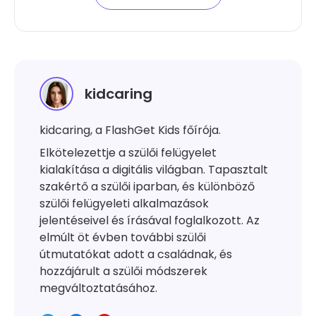
kidcaring
kidcaring, a FlashGet Kids főírója.
Elkötelezettje a szülői felügyelet
kialakítása a digitális világban. Tapasztalt
szakértő a szülői iparban, és különböző
szülői felügyeleti alkalmazások
jelentéseivel és írásával foglalkozott. Az
elmúlt öt évben további szülői
útmutatókat adott a családnak, és
hozzájárult a szülői módszerek
megváltoztatásához.