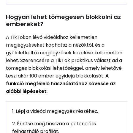
Hogyan lehet tömegesen blokkolni az
embereket?
A TikTokon lévő videóidhoz kellemetlen
megjegyzéseket kaphatsz a nézőktől, és a
gyűlöletkeltő megjegyzések kezelése kellemetlen
lehet. Szerencsére a TikTok praktikus választ ad a
tömeges blokkolási lehetőséggel, amely lehetővé
teszi akár 100 ember egyidejű blokkolását.
A
funkció megfelelő használatához kövesse az
alábbi lépéseket:
1. Lépj a videód megjegyzés részéhez.
2. Érintse meg hosszan a potenciális
felhasználó profilját.