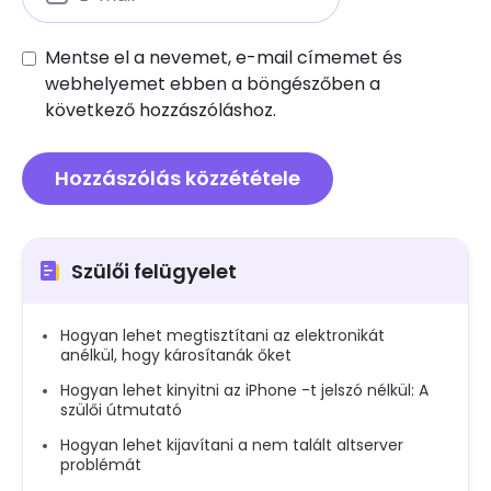
Mentse el a nevemet, e-mail címemet és
webhelyemet ebben a böngészőben a
következő hozzászóláshoz.
Szülői felügyelet
Hogyan lehet megtisztítani az elektronikát
anélkül, hogy károsítanák őket
Hogyan lehet kinyitni az iPhone -t jelszó nélkül: A
szülői útmutató
Hogyan lehet kijavítani a nem talált altserver
problémát