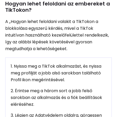
Hogyan lehet feloldani az embereket a
TikTokon?
A „Hogyan lehet feloldani valakit a TikTokon a
blokkolása egyszerű kérdés, mivel a TikTok
intuitívan használható kezelőfelülettel rendelkezik,
így az alábbi lépések követésével gyorsan
megtudhatja a lehetőségeket.
1. Nyissa meg a TikTok alkalmazást, és nyissa
meg profilját a jobb alsó sarokban található
Profil ikon megérintésével.
2. Érintse meg a három sort a jobb felső
sarokban az alkalmazás és a fiók beállítások
eléréséhez.
3. Lépjen az Adatvédelem oldalra, görgessen