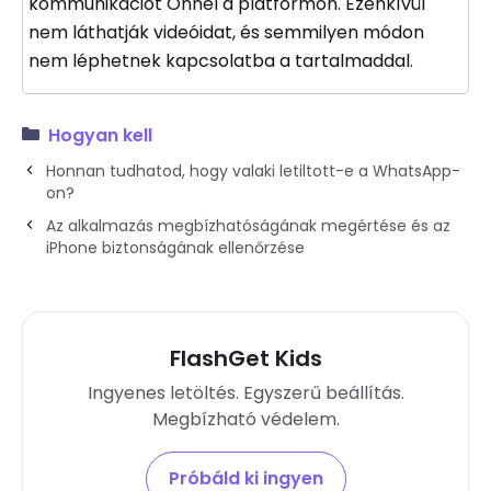
kommunikációt Önnel a platformon. Ezenkívül
nem láthatják videóidat, és semmilyen módon
nem léphetnek kapcsolatba a tartalmaddal.
Hogyan kell
Honnan tudhatod, hogy valaki letiltott-e a WhatsApp-
on?
Az alkalmazás megbízhatóságának megértése és az
iPhone biztonságának ellenőrzése
FlashGet Kids
Ingyenes letöltés. Egyszerű beállítás.
Megbízható védelem.
Próbáld ki ingyen