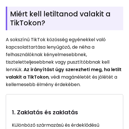
Miért kell letiltanod valakit a
TikTokon?
A sokszínű TikTok közösség egyénekkel való
kapcsolattartása lenyűgöző, de néha a
felhasználóknak kényelmesebbnek,
tiszteletteljesebbnek vagy pusztítóbbnak kell
lenniük.
Az irányítást úgy szerezheti meg, ha letilt
valakit a TikTokon
, védi magánéletét és jólétét a
kellemesebb élmény érdekében.
1. Zaklatás és zaklatás
Különböző származású és érdeklődésű