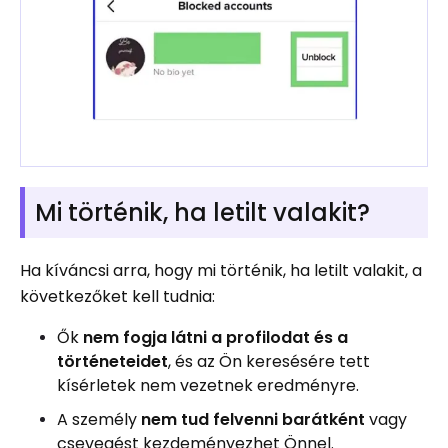
Mi történik, ha letilt valakit?
Ha kíváncsi arra, hogy mi történik, ha letilt valakit, a
következőket kell tudnia:
Ők
nem fogja látni a profilodat és a
történeteidet
, és az Ön keresésére tett
kísérletek nem vezetnek eredményre.
A személy
nem tud felvenni barátként
vagy
csevegést kezdeményezhet Önnel.