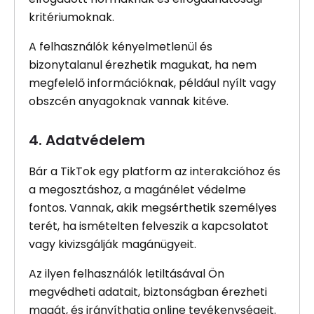
kritériumoknak.
A felhasználók kényelmetlenül és
bizonytalanul érezhetik magukat, ha nem
megfelelő információknak, például nyílt vagy
obszcén anyagoknak vannak kitéve.
4. Adatvédelem
Bár a TikTok egy platform az interakcióhoz és
a megosztáshoz, a magánélet védelme
fontos. Vannak, akik megsérthetik személyes
terét, ha ismételten felveszik a kapcsolatot
vagy kivizsgálják magánügyeit.
Az ilyen felhasználók letiltásával Ön
megvédheti adatait, biztonságban érezheti
magát, és irányíthatja online tevékenységeit.