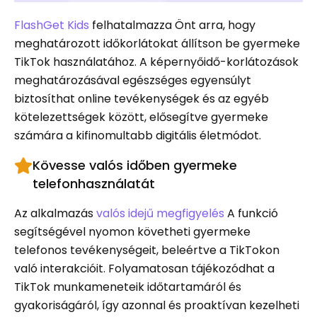
FlashGet Kids
felhatalmazza Önt arra, hogy
meghatározott időkorlátokat állítson be gyermeke
TikTok használatához. A képernyőidő-korlátozások
meghatározásával egészséges egyensúlyt
biztosíthat online tevékenységek és az egyéb
kötelezettségek között, elősegítve gyermeke
számára a kifinomultabb digitális életmódot.
Kövesse valós időben gyermeke
telefonhasználatát
Az alkalmazás
valós idejű megfigyelés
A funkció
segítségével nyomon követheti gyermeke
telefonos tevékenységeit, beleértve a TikTokon
való interakcióit. Folyamatosan tájékozódhat a
TikTok munkameneteik időtartamáról és
gyakoriságáról, így azonnal és proaktívan kezelheti