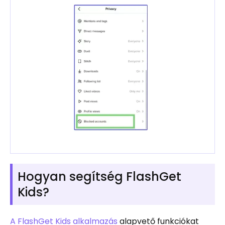
Hogyan segítség FlashGet
Kids?
A FlashGet Kids alkalmazás
alapvető funkciókat