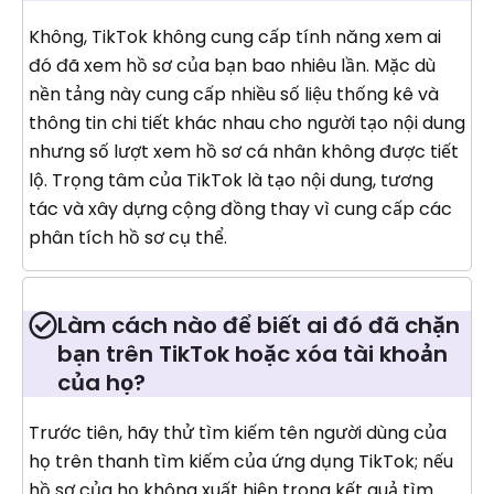
Không, TikTok không cung cấp tính năng xem ai
đó đã xem hồ sơ của bạn bao nhiêu lần. Mặc dù
nền tảng này cung cấp nhiều số liệu thống kê và
thông tin chi tiết khác nhau cho người tạo nội dung
nhưng số lượt xem hồ sơ cá nhân không được tiết
lộ. Trọng tâm của TikTok là tạo nội dung, tương
tác và xây dựng cộng đồng thay vì cung cấp các
phân tích hồ sơ cụ thể.
Làm cách nào để biết ai đó đã chặn
bạn trên TikTok hoặc xóa tài khoản
của họ?
Trước tiên, hãy thử tìm kiếm tên người dùng của
họ trên thanh tìm kiếm của ứng dụng TikTok; nếu
hồ sơ của họ không xuất hiện trong kết quả tìm