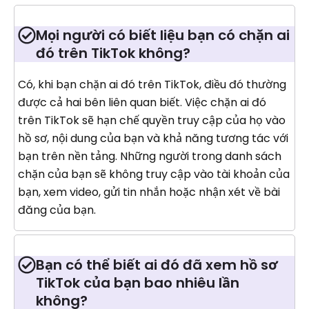
Mọi người có biết liệu bạn có chặn ai
đó trên TikTok không?
Có, khi bạn chặn ai đó trên TikTok, điều đó thường
được cả hai bên liên quan biết. Việc chặn ai đó
trên TikTok sẽ hạn chế quyền truy cập của họ vào
hồ sơ, nội dung của bạn và khả năng tương tác với
bạn trên nền tảng. Những người trong danh sách
chặn của bạn sẽ không truy cập vào tài khoản của
bạn, xem video, gửi tin nhắn hoặc nhận xét về bài
đăng của bạn.
Bạn có thể biết ai đó đã xem hồ sơ
TikTok của bạn bao nhiêu lần
không?