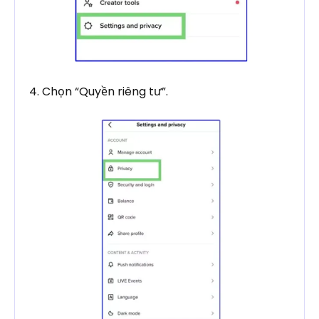
4. Chọn “Quyền riêng tư”.