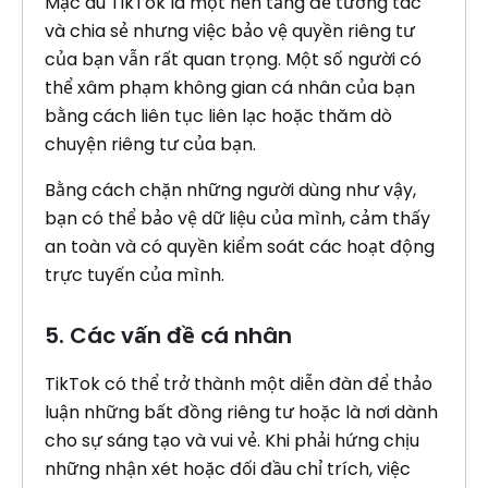
Mặc dù TikTok là một nền tảng để tương tác
và chia sẻ nhưng việc bảo vệ quyền riêng tư
của bạn vẫn rất quan trọng. Một số người có
thể xâm phạm không gian cá nhân của bạn
bằng cách liên tục liên lạc hoặc thăm dò
chuyện riêng tư của bạn.
Bằng cách chặn những người dùng như vậy,
bạn có thể bảo vệ dữ liệu của mình, cảm thấy
an toàn và có quyền kiểm soát các hoạt động
trực tuyến của mình.
5. Các vấn đề cá nhân
TikTok có thể trở thành một diễn đàn để thảo
luận những bất đồng riêng tư hoặc là nơi dành
cho sự sáng tạo và vui vẻ. Khi phải hứng chịu
những nhận xét hoặc đối đầu chỉ trích, việc