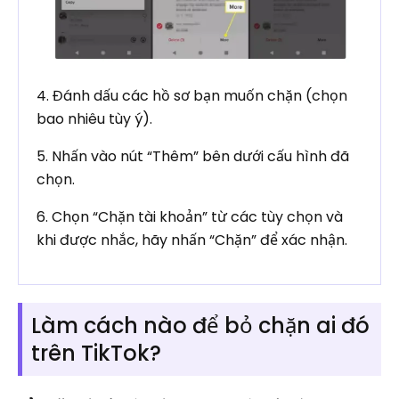
4. Đánh dấu các hồ sơ bạn muốn chặn (chọn
bao nhiêu tùy ý).
5. Nhấn vào nút “Thêm” bên dưới cấu hình đã
chọn.
6. Chọn “Chặn tài khoản” từ các tùy chọn và
khi được nhắc, hãy nhấn “Chặn” để xác nhận.
Làm cách nào để bỏ chặn ai đó
trên TikTok?