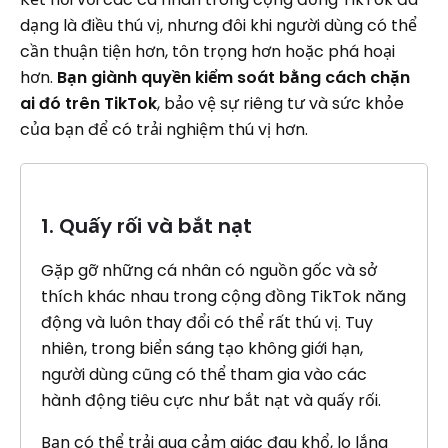
dạng là điều thú vị, nhưng đôi khi người dùng có thể
cần thuận tiện hơn, tôn trọng hơn hoặc phá hoại
hơn.
Bạn giành quyền kiểm soát bằng cách chặn
ai đó trên TikTok
, bảo vệ sự riêng tư và sức khỏe
của bạn để có trải nghiệm thú vị hơn.
1. Quấy rối và bắt nạt
Gặp gỡ những cá nhân có nguồn gốc và sở
thích khác nhau trong cộng đồng TikTok năng
động và luôn thay đổi có thể rất thú vị. Tuy
nhiên, trong biển sáng tạo không giới hạn,
người dùng cũng có thể tham gia vào các
hành động tiêu cực như bắt nạt và quấy rối.
Bạn có thể trải qua cảm giác đau khổ, lo lắng