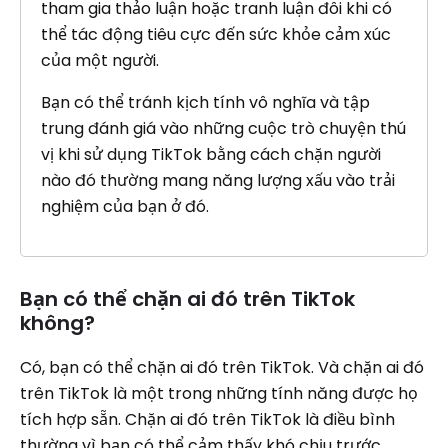
tham gia thảo luận hoặc tranh luận đôi khi có
thể tác động tiêu cực đến sức khỏe cảm xúc
của một người.
Bạn có thể tránh kịch tính vô nghĩa và tập
trung đánh giá vào những cuộc trò chuyện thú
vị khi sử dụng TikTok bằng cách chặn người
nào đó thường mang năng lượng xấu vào trải
nghiệm của bạn ở đó.
Bạn có thể chặn ai đó trên TikTok
không?
Có, bạn có thể chặn ai đó trên TikTok. Và chặn ai đó
trên TikTok là một trong những tính năng được họ
tích hợp sẵn. Chặn ai đó trên TikTok là điều bình
thường vì bạn có thể cảm thấy khó chịu trước