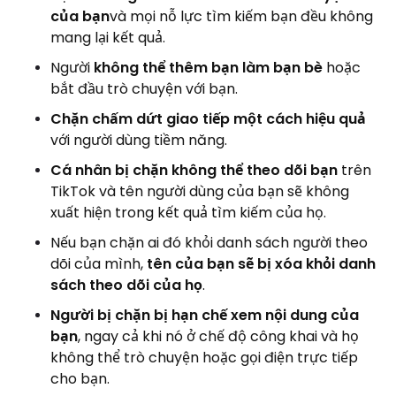
của bạn
và mọi nỗ lực tìm kiếm bạn đều không
mang lại kết quả.
Người
không thể thêm bạn làm bạn bè
hoặc
bắt đầu trò chuyện với bạn.
Chặn chấm dứt giao tiếp một cách hiệu quả
với người dùng tiềm năng.
Cá nhân bị chặn không thể theo dõi bạn
trên
TikTok và tên người dùng của bạn sẽ không
xuất hiện trong kết quả tìm kiếm của họ.
Nếu bạn chặn ai đó khỏi danh sách người theo
dõi của mình,
tên của bạn sẽ bị xóa khỏi danh
sách theo dõi của họ
.
Người bị chặn bị hạn chế xem nội dung của
bạn
, ngay cả khi nó ở chế độ công khai và họ
không thể trò chuyện hoặc gọi điện trực tiếp
cho bạn.