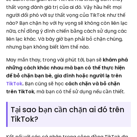
thất vọng đánh giá trị của ai đó. Vậy hầu hết mọi
người đối phó với sự thất vọng của TikTok như thế
nào? Bạn chặn họ với hy vọng sẽ không còn liên lạc
nữa, chỉ đồng ý đình chiến bằng cách sử dụng các
liên lạc khác. Và bây giờ bạn phải bỏ chặn chúng,
nhưng bạn không biết làm thế nào.
May mắn thay, trong vài phút tới, bạn sẽ
khám phá
những cách khác nhau mà bạn có thể thực hiện
để bỏ chặn bạn bè, gia đình hoặc người lạ trên
TikTok
.
Bạn cũng sẽ học
cách chặn và bỏ chặn
trên TikTok
, mà bạn có thể sử dụng nếu cần thiết.
Tại sao bạn cần chặn ai đó trên
TikTok?
Kết nối với các cá nhân trong cộng đồng TikTok đa