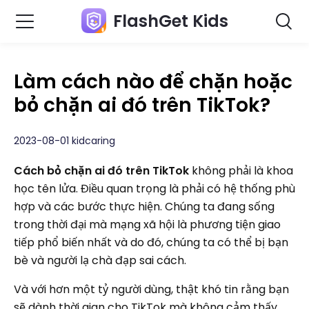
FlashGet Kids
Làm cách nào để chặn hoặc
bỏ chặn ai đó trên TikTok?
2023-08-01 kidcaring
Cách bỏ chặn ai đó trên TikTok
không phải là khoa
học tên lửa. Điều quan trọng là phải có hệ thống phù
hợp và các bước thực hiện. Chúng ta đang sống
trong thời đại mà mạng xã hội là phương tiện giao
tiếp phổ biến nhất và do đó, chúng ta có thể bị bạn
bè và người lạ chà đạp sai cách.
Và với hơn một tỷ người dùng, thật khó tin rằng bạn
sẽ dành thời gian cho TikTok mà không cảm thấy