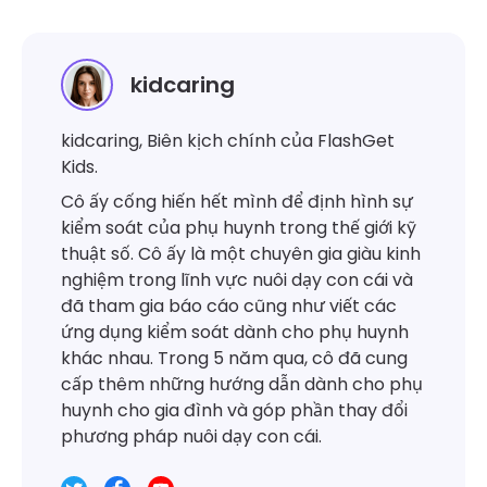
kidcaring
kidcaring, Biên kịch chính của FlashGet
Kids.
Cô ấy cống hiến hết mình để định hình sự
kiểm soát của phụ huynh trong thế giới kỹ
thuật số. Cô ấy là một chuyên gia giàu kinh
nghiệm trong lĩnh vực nuôi dạy con cái và
đã tham gia báo cáo cũng như viết các
ứng dụng kiểm soát dành cho phụ huynh
khác nhau. Trong 5 năm qua, cô đã cung
cấp thêm những hướng dẫn dành cho phụ
huynh cho gia đình và góp phần thay đổi
phương pháp nuôi dạy con cái.