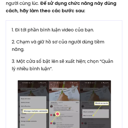
người cùng lúc.
Để sử dụng chức năng này đúng
cách, hãy làm theo các bước sau:
1. Đi tới phần bình luận video của bạn.
2. Chạm và giữ hồ sơ của người dùng tiềm
năng.
3. Một cửa sổ bật lên sẽ xuất hiện; chọn “Quản
lý nhiều bình luận”.