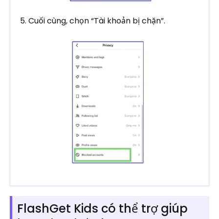
5. Cuối cùng, chọn “Tài khoản bị chặn”.
FlashGet Kids có thể trợ giúp