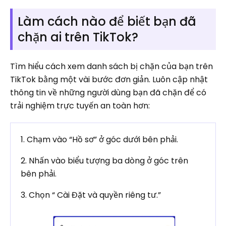
Làm cách nào để biết bạn đã
chặn ai trên TikTok?
Tìm hiểu cách xem danh sách bị chặn của bạn trên
TikTok bằng một vài bước đơn giản. Luôn cập nhật
thông tin về những người dùng bạn đã chặn để có
trải nghiệm trực tuyến an toàn hơn:
1. Chạm vào “Hồ sơ” ở góc dưới bên phải.
2. Nhấn vào biểu tượng ba dòng ở góc trên
bên phải.
3. Chọn “ Cài Đặt và quyền riêng tư.”