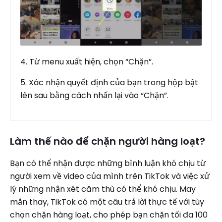
4. Từ menu xuất hiện, chọn “Chặn”.
5. Xác nhận quyết định của bạn trong hộp bật
lên sau bằng cách nhấn lại vào “Chặn”.
Làm thế nào để chặn người hàng loạt?
Bạn có thể nhận được những bình luận khó chịu từ
người xem về video của mình trên TikTok và việc xử
lý những nhận xét căm thù có thể khó chịu. May
mắn thay, TikTok có một câu trả lời thực tế với tùy
chọn chặn hàng loạt, cho phép bạn chặn tối đa 100