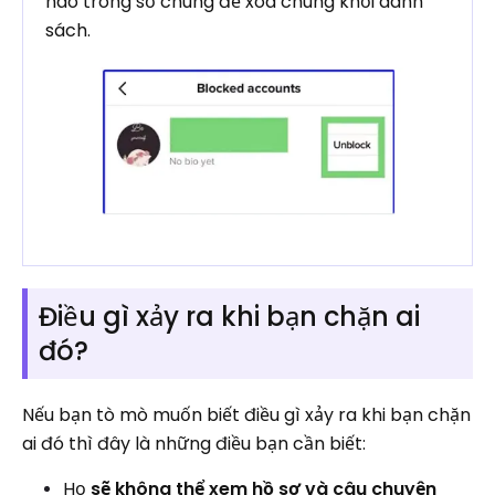
nào trong số chúng để xóa chúng khỏi danh
sách.
Điều gì xảy ra khi bạn chặn ai
đó?
Nếu bạn tò mò muốn biết điều gì xảy ra khi bạn chặn
ai đó thì đây là những điều bạn cần biết:
Họ
sẽ không thể xem hồ sơ và câu chuyện