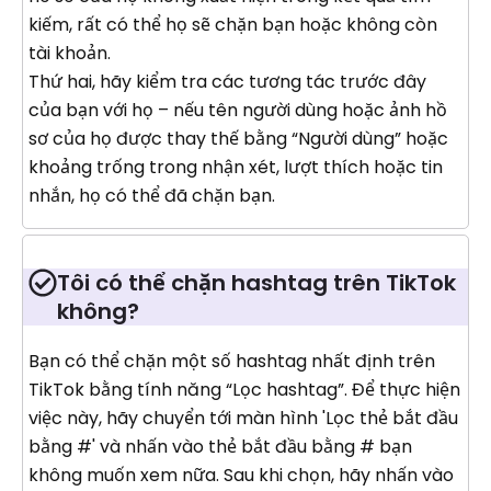
kiếm, rất có thể họ sẽ chặn bạn hoặc không còn
tài khoản.
Thứ hai, hãy kiểm tra các tương tác trước đây
của bạn với họ – nếu tên người dùng hoặc ảnh hồ
sơ của họ được thay thế bằng “Người dùng” hoặc
khoảng trống trong nhận xét, lượt thích hoặc tin
nhắn, họ có thể đã chặn bạn.
Tôi có thể chặn hashtag trên TikTok
không?
Bạn có thể chặn một số hashtag nhất định trên
TikTok bằng tính năng “Lọc hashtag”. Để thực hiện
việc này, hãy chuyển tới màn hình 'Lọc thẻ bắt đầu
bằng #' và nhấn vào thẻ bắt đầu bằng # bạn
không muốn xem nữa. Sau khi chọn, hãy nhấn vào