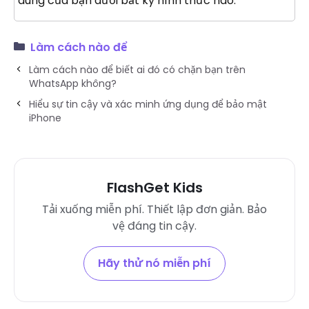
dung của bạn dưới bất kỳ hình thức nào.
Làm cách nào để
Làm cách nào để biết ai đó có chặn bạn trên
WhatsApp không?
Hiểu sự tin cậy và xác minh ứng dụng để bảo mật
iPhone
FlashGet Kids
Tải xuống miễn phí. Thiết lập đơn giản. Bảo
vệ đáng tin cậy.
Hãy thử nó miễn phí