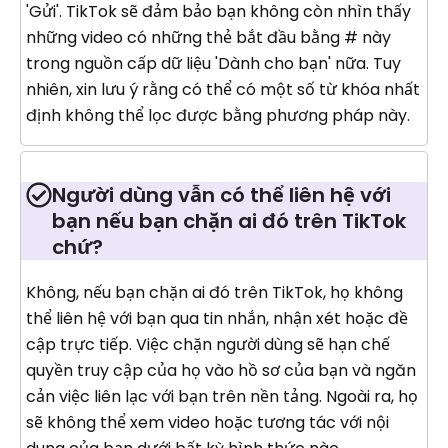
'Gửi'. TikTok sẽ đảm bảo bạn không còn nhìn thấy
những video có những thẻ bắt đầu bằng # này
trong nguồn cấp dữ liệu 'Dành cho bạn' nữa. Tuy
nhiên, xin lưu ý rằng có thể có một số từ khóa nhất
định không thể lọc được bằng phương pháp này.
Người dùng vẫn có thể liên hệ với
bạn nếu bạn chặn ai đó trên TikTok
chứ?
Không, nếu bạn chặn ai đó trên TikTok, họ không
thể liên hệ với bạn qua tin nhắn, nhận xét hoặc đề
cập trực tiếp. Việc chặn người dùng sẽ hạn chế
quyền truy cập của họ vào hồ sơ của bạn và ngăn
cản việc liên lạc với bạn trên nền tảng. Ngoài ra, họ
sẽ không thể xem video hoặc tương tác với nội