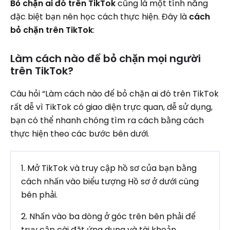
Bỏ chặn ai đó trên TikTok
cũng là một tính năng
đặc biệt bạn nên học cách thực hiện. Đây là
cách
bỏ chặn trên TikTok
:
Làm cách nào để bỏ chặn mọi người
trên TikTok?
Câu hỏi “Làm cách nào để bỏ chặn ai đó trên TikTok
rất dễ vì TikTok có giao diện trực quan, dễ sử dụng,
bạn có thể nhanh chóng tìm ra cách bằng cách
thực hiện theo các bước bên dưới.
1. Mở TikTok và truy cập hồ sơ của bạn bằng
cách nhấn vào biểu tượng Hồ sơ ở dưới cùng
bên phải.
2. Nhấn vào ba dòng ở góc trên bên phải để
truy cập cài đặt ứng dụng và tài khoản .