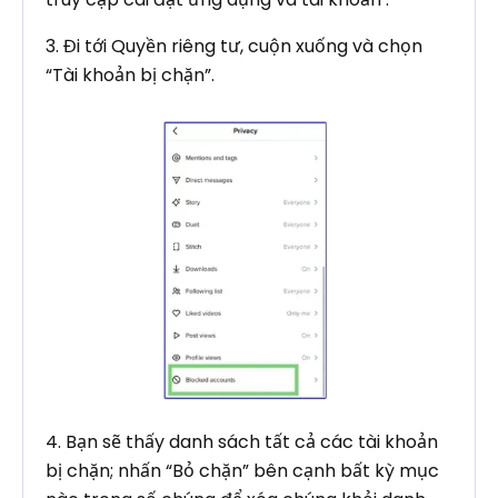
3. Đi tới Quyền riêng tư, cuộn xuống và chọn
“Tài khoản bị chặn”.
4. Bạn sẽ thấy danh sách tất cả các tài khoản
bị chặn; nhấn “Bỏ chặn” bên cạnh bất kỳ mục