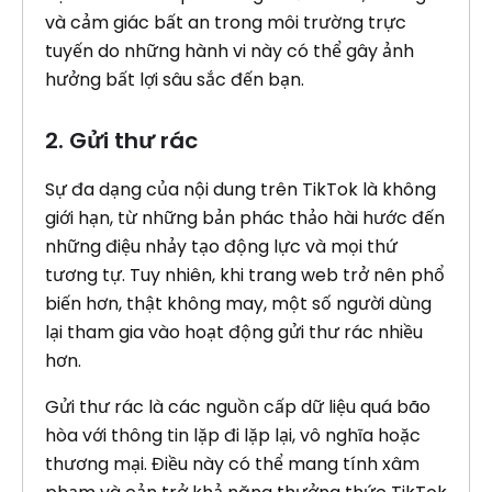
và cảm giác bất an trong môi trường trực
tuyến do những hành vi này có thể gây ảnh
hưởng bất lợi sâu sắc đến bạn.
2. Gửi thư rác
Sự đa dạng của nội dung trên TikTok là không
giới hạn, từ những bản phác thảo hài hước đến
những điệu nhảy tạo động lực và mọi thứ
tương tự. Tuy nhiên, khi trang web trở nên phổ
biến hơn, thật không may, một số người dùng
lại tham gia vào hoạt động gửi thư rác nhiều
hơn.
Gửi thư rác là các nguồn cấp dữ liệu quá bão
hòa với thông tin lặp đi lặp lại, vô nghĩa hoặc
thương mại. Điều này có thể mang tính xâm