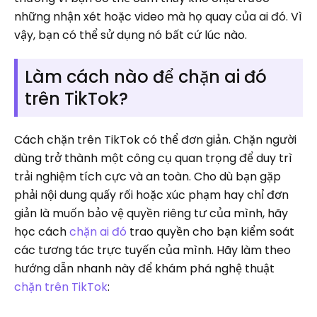
những nhận xét hoặc video mà họ quay của ai đó. Vì
vậy, bạn có thể sử dụng nó bất cứ lúc nào.
Làm cách nào để chặn ai đó
trên TikTok?
Cách chặn trên TikTok có thể đơn giản. Chặn người
dùng trở thành một công cụ quan trọng để duy trì
trải nghiệm tích cực và an toàn. Cho dù bạn gặp
phải nội dung quấy rối hoặc xúc phạm hay chỉ đơn
giản là muốn bảo vệ quyền riêng tư của mình, hãy
học cách
chặn ai đó
trao quyền cho bạn kiểm soát
các tương tác trực tuyến của mình. Hãy làm theo
hướng dẫn nhanh này để khám phá nghệ thuật
chặn trên TikTok
: