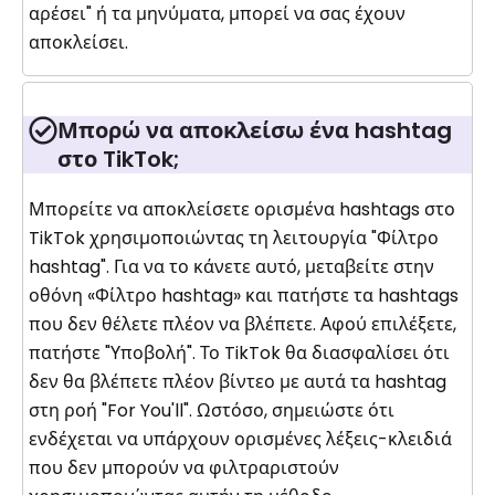
αρέσει" ή τα μηνύματα, μπορεί να σας έχουν
αποκλείσει.
Μπορώ να αποκλείσω ένα hashtag
στο TikTok;
Μπορείτε να αποκλείσετε ορισμένα hashtags στο
TikTok χρησιμοποιώντας τη λειτουργία "Φίλτρο
hashtag". Για να το κάνετε αυτό, μεταβείτε στην
οθόνη «Φίλτρο hashtag» και πατήστε τα hashtags
που δεν θέλετε πλέον να βλέπετε. Αφού επιλέξετε,
πατήστε "Υποβολή". Το TikTok θα διασφαλίσει ότι
δεν θα βλέπετε πλέον βίντεο με αυτά τα hashtag
στη ροή "For You'll". Ωστόσο, σημειώστε ότι
ενδέχεται να υπάρχουν ορισμένες λέξεις-κλειδιά
που δεν μπορούν να φιλτραριστούν