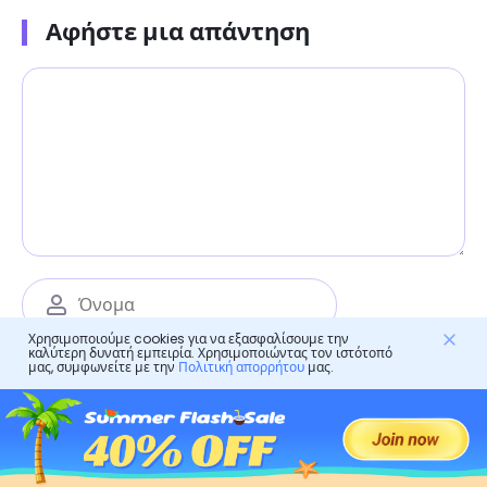
Αφήστε μια απάντηση
Χρησιμοποιούμε cookies για να εξασφαλίσουμε την
καλύτερη δυνατή εμπειρία. Χρησιμοποιώντας τον ιστότοπό
μας, συμφωνείτε με την
Πολιτική απορρήτου
μας.
Αποθηκεύστε το όνομά μου, το email και την
ιστοσελίδα μου σε αυτόν τον περιηγητή για την