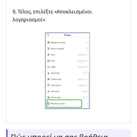
5. Τέλος, επιλέξτε «Αποκλεισμένοι
λογαριασμοί».