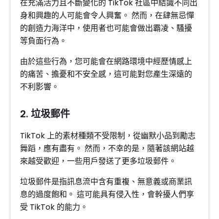
在充滿活力且不斷變化的 TikTok 社區中結識不同出
身和興趣的人可能會令人興奮。 然而，在肆無忌憚
的創造力海洋中，使用者也可能會做出霸凌、騷擾
等負面行為。
由於這些行為，您可能會在網路環境中經歷情感上
的痛苦、擔憂和不安全感，這可能對您產生深遠的
不利影響。
2. 垃圾郵件
TikTok 上的素材種類不受限制，從幽默小品到勵志
舞蹈，應有盡有。 然而，不幸的是，隨著該網站越
來越受歡迎，一些用戶發送了更多垃圾郵件。
垃圾郵件是指訊息流中含有重複、無意義或商業訊
息的過度飽和。 這可能具有侵入性，會幹擾人們享
受 TikTok 的能力。