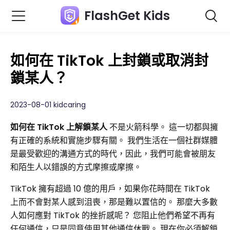
FlashGet Kids
如何在 TikTok 上封鎖或取消封
鎖某人？
2023-08-01 kidcaring
如何在 TikTok 上解鎖某人
不是火箭科學。 這一切都與擁
有正確的系統和實施步驟有關。 我們生活在一個社群媒體
是最受歡迎的溝通方式的時代，因此，我們可能會被朋友
和陌生人以錯誤的方式摩擦或摩擦。
TikTok 擁有超過 10 億的用戶，如果你花時間在 TikTok
上而不會對某人感到沮喪，那是難以置信的。 那麼大多數
人如何應對 TikTok 的挫折感呢？ 您阻止他們希望不再有
任何通信，只是同意使用其他通信休戰。 現在你必須解鎖