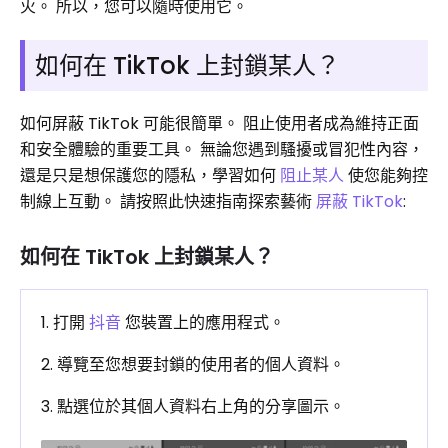
火。 所以，您可以隨時使用它。
如何在 TikTok 上封鎖某人？
如何屏蔽 TikTok 可能很簡單。 阻止使用者成為維持正面
和安全體驗的重要工具。 無論您遇到騷擾或冒犯性內容，
還是只是想保護您的隱私，學習如何
阻止某人
使您能夠控
制線上互動。 請按照此快速指南探索藝術
屏蔽 TikTok
:
如何在 TikTok 上封鎖某人？
1. 打開
抖音
您裝置上的應用程式。
2. 導覽至您想要封鎖的使用者的個人資料。
3. 點選位於其個人資料右上角的分享圖示。