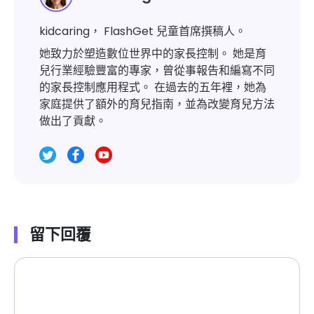
kidcaring， FlashGet 兒童首席撰稿人。
她致力於塑造數位世界中的家長控制。 她是育
兒行業經驗豐富的專家，曾從事報告和編寫不同
的家長控制應用程式。 在過去的五年裡，她為
家庭提供了額外的育兒指南，並為改變育兒方法
做出了貢獻。
留下回覆