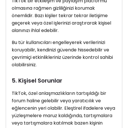
TikTok bir etkileşim ve paylaşım platformu
olmasına rağmen gizliliğinizi korumak
önemlidir. Bazı kişiler tekrar tekrar iletişime
geçerek veya özel işlerinizi araştırarak kişisel
alanınızı ihlal edebilir.
Bu tür kullanıcıları engelleyerek verilerinizi
koruyabilir, kendinizi güvende hissedebilir ve
çevrimiçi etkinlikleriniz üzerinde kontrol sahibi
olabilirsiniz.
5. Kişisel Sorunlar
TikTok, özel anlaşmazlıkların tartışıldığı bir
forum haline gelebilir veya yaratıcılık ve
eğlencenin yeri olabilir. Eleştirel ifadelere veya
yüzleşmelere maruz kaldığında, tartışmalara
veya tartışmalara katılmak bazen kişinin