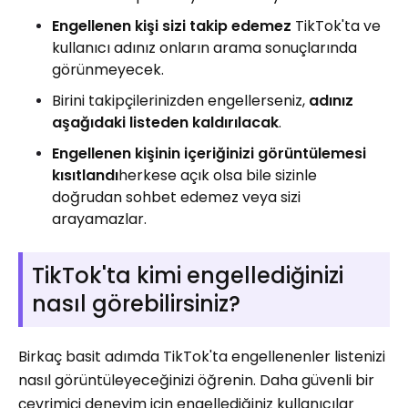
Engellenen kişi sizi takip edemez
TikTok'ta ve
kullanıcı adınız onların arama sonuçlarında
görünmeyecek.
Birini takipçilerinizden engellerseniz,
adınız
aşağıdaki listeden kaldırılacak
.
Engellenen kişinin içeriğinizi görüntülemesi
kısıtlandı
herkese açık olsa bile sizinle
doğrudan sohbet edemez veya sizi
arayamazlar.
TikTok'ta kimi engellediğinizi
nasıl görebilirsiniz?
Birkaç basit adımda TikTok'ta engellenenler listenizi
nasıl görüntüleyeceğinizi öğrenin. Daha güvenli bir
çevrimiçi deneyim için engellediğiniz kullanıcılar