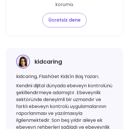
koruma.
Ücretsiz dene
kidcaring
kidcaring, FlashGet Kids'in Baş Yazarı.
Kendini dijital dünyada ebeveyn kontrolünü
şekillendirmeye adamıştır. Ebeveynlik
sektöründe deneyimli bir uzmandır ve
farklı ebeveyn kontrolü uygulamalarının
raporlanması ve yazılmasıyla
ilgilenmektedir. Son beş yıldır aileye ek
ebeveyn rehberleri sağladı ve ebeveynlik