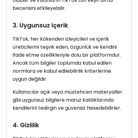
olabilir ve insanların TikTok'tan keyif alma
becerisini etkileyebilir.
3. Uygunsuz içerik
TikTok, her kökenden izleyicileri ve içerik
üreticilerini teşvik eden, özgünlük ve kendini
ifade etme özellikleriyle dolu bir platformdur.
Ancak tüm bilgiler toplumda kabul edilen
normlara ve kabul edilebilirlik kriterlerine
uygun değildir.
Kullanıcılar açık veya müstehcen materyaller
gibi uygunsuz bilgilere maruz kaldıklarında
kendilerini tedirgin ve güvensiz hissedebilirler.
4. Gizlilik