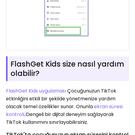
FlashGet Kids size nasıl yardım
olabilir?
FlashGet Kids uygulaması
Çocuğunuzun TikTok
etkinliğini etkili bir şekilde yönetmenize yardım
olacak temel özellikler sunar. Onunla
ekran süresi
kontrolü
Dengeli bir dijital deneyim sağlayarak
TikTok kullanımını sınırlayabilirsiniz.
TikTok'ta çocuğunuzun ekran süresini kontrol