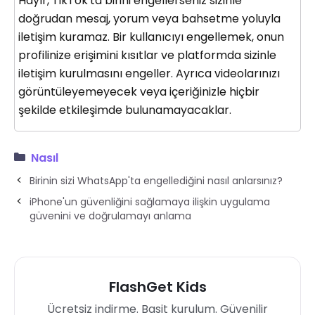
Hayır, TikTok'ta birini engellerseniz sizinle
doğrudan mesaj, yorum veya bahsetme yoluyla
iletişim kuramaz. Bir kullanıcıyı engellemek, onun
profilinize erişimini kısıtlar ve platformda sizinle
iletişim kurulmasını engeller. Ayrıca videolarınızı
görüntüleyemeyecek veya içeriğinizle hiçbir
şekilde etkileşimde bulunamayacaklar.
Nasıl
Birinin sizi WhatsApp'ta engellediğini nasıl anlarsınız?
iPhone'un güvenliğini sağlamaya ilişkin uygulama
güvenini ve doğrulamayı anlama
FlashGet Kids
Ücretsiz indirme. Basit kurulum. Güvenilir