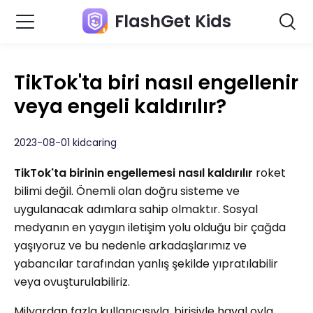
FlashGet Kids
TikTok'ta biri nasıl engellenir
veya engeli kaldırılır?
2023-08-01 kidcaring
TikTok'ta birinin engellemesi nasıl kaldırılır
roket
bilimi değil. Önemli olan doğru sisteme ve
uygulanacak adımlara sahip olmaktır. Sosyal
medyanın en yaygın iletişim yolu olduğu bir çağda
yaşıyoruz ve bu nedenle arkadaşlarımız ve
yabancılar tarafından yanlış şekilde yıpratılabilir
veya ovuşturulabiliriz.
Milyardan fazla kullanıcısıyla, birisiyle hayal oyla