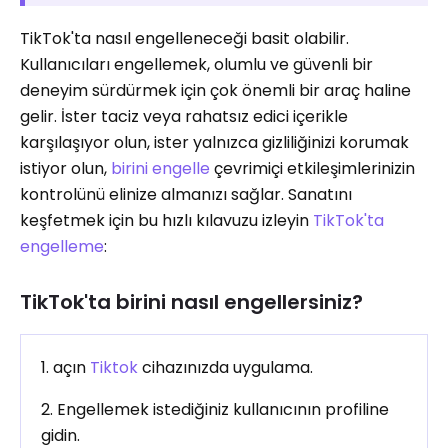
TikTok'ta nasıl engelleneceği basit olabilir.
Kullanıcıları engellemek, olumlu ve güvenli bir
deneyim sürdürmek için çok önemli bir araç haline
gelir. İster taciz veya rahatsız edici içerikle
karşılaşıyor olun, ister yalnızca gizliliğinizi korumak
istiyor olun,
birini engelle
çevrimiçi etkileşimlerinizin
kontrolünü elinize almanızı sağlar. Sanatını
keşfetmek için bu hızlı kılavuzu izleyin
TikTok'ta
engelleme
:
TikTok'ta birini nasıl engellersiniz?
1. açın
Tiktok
cihazınızda uygulama.
2. Engellemek istediğiniz kullanıcının profiline
gidin.