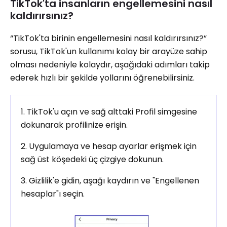
TikTok'ta insanların engellemesini nasıl
kaldırırsınız?
“TikTok'ta birinin engellemesini nasıl kaldırırsınız?”
sorusu, TikTok'un kullanımı kolay bir arayüze sahip
olması nedeniyle kolaydır, aşağıdaki adımları takip
ederek hızlı bir şekilde yollarını öğrenebilirsiniz.
1. TikTok'u açın ve sağ alttaki Profil simgesine
dokunarak profilinize erişin.
2. Uygulamaya ve hesap ayarlar erişmek için
sağ üst köşedeki üç çizgiye dokunun.
3. Gizlilik'e gidin, aşağı kaydırın ve "Engellenen
hesaplar"ı seçin.