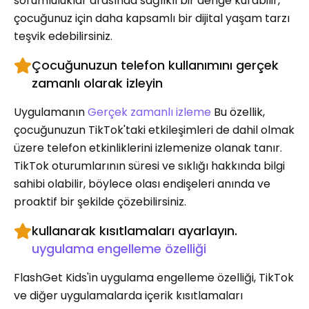
sorumluluklar arasında sağlıklı bir denge kurabilir,
çocuğunuz için daha kapsamlı bir dijital yaşam tarzı
teşvik edebilirsiniz.
Çocuğunuzun telefon kullanımını gerçek
zamanlı olarak izleyin
Uygulamanın
Gerçek zamanlı izleme
Bu özellik,
çocuğunuzun TikTok'taki etkileşimleri de dahil olmak
üzere telefon etkinliklerini izlemenize olanak tanır.
TikTok oturumlarının süresi ve sıklığı hakkında bilgi
sahibi olabilir, böylece olası endişeleri anında ve
proaktif bir şekilde çözebilirsiniz.
kullanarak kısıtlamaları ayarlayın.
uygulama engelleme özelliği
FlashGet Kids'in uygulama engelleme özelliği, TikTok
ve diğer uygulamalarda içerik kısıtlamaları