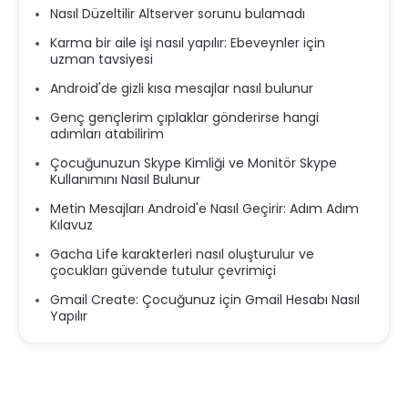
Nasıl Düzeltilir Altserver sorunu bulamadı
Karma bir aile işi nasıl yapılır: Ebeveynler için
uzman tavsiyesi
Android'de gizli kısa mesajlar nasıl bulunur
Genç gençlerim çıplaklar gönderirse hangi
adımları atabilirim
Çocuğunuzun Skype Kimliği ve Monitör Skype
Kullanımını Nasıl Bulunur
Metin Mesajları Android'e Nasıl Geçirir: Adım Adım
Kılavuz
Gacha Life karakterleri nasıl oluşturulur ve
çocukları güvende tutulur çevrimiçi
Gmail Create: Çocuğunuz için Gmail Hesabı Nasıl
Yapılır