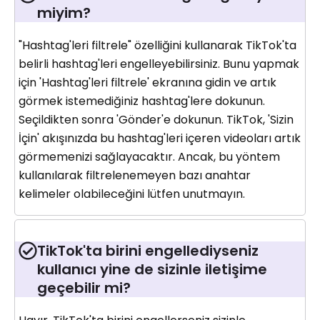
miyim?
"Hashtag'leri filtrele" özelliğini kullanarak TikTok'ta
belirli hashtag'leri engelleyebilirsiniz. Bunu yapmak
için 'Hashtag'leri filtrele' ekranına gidin ve artık
görmek istemediğiniz hashtag'lere dokunun.
Seçildikten sonra 'Gönder'e dokunun. TikTok, 'Sizin
İçin' akışınızda bu hashtag'leri içeren videoları artık
görmemenizi sağlayacaktır. Ancak, bu yöntem
kullanılarak filtrelenemeyen bazı anahtar
kelimeler olabileceğini lütfen unutmayın.
TikTok'ta birini engellediyseniz
kullanıcı yine de sizinle iletişime
geçebilir mi?