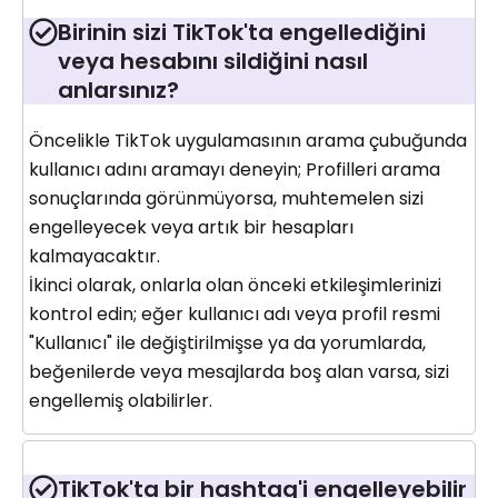
Birinin sizi TikTok'ta engellediğini
veya hesabını sildiğini nasıl
anlarsınız?
Öncelikle TikTok uygulamasının arama çubuğunda
kullanıcı adını aramayı deneyin; Profilleri arama
sonuçlarında görünmüyorsa, muhtemelen sizi
engelleyecek veya artık bir hesapları
kalmayacaktır.
İkinci olarak, onlarla olan önceki etkileşimlerinizi
kontrol edin; eğer kullanıcı adı veya profil resmi
"Kullanıcı" ile değiştirilmişse ya da yorumlarda,
beğenilerde veya mesajlarda boş alan varsa, sizi
engellemiş olabilirler.
TikTok'ta bir hashtag'i engelleyebilir