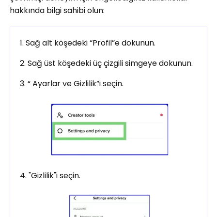
hakkında bilgi sahibi olun:
1. Sağ alt köşedeki “Profil”e dokunun.
2. Sağ üst köşedeki üç çizgili simgeye dokunun.
3. “ Ayarlar ve Gizlilik”i seçin.
4. "Gizlilik"i seçin.