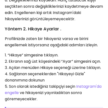
8. Değişikliklerinizi kaydedin. Hariç tutulacak kişiyi
seçtikten sonra değişikliklerinizi kaydetmeye devam
edin. Engellenen kişi artık Instagram'daki
hikayelerinizi görüntüleyemeyecektir.
Yöntem 2. Hikaye Ayarlar .
Profilinizde zaten bir hikayeniz varsa ve birini
engellemek istiyorsanız aşağıdaki adımları izleyin.
1. “Hikaye” simgesine tıklayın.
2. Ekranın sağ üst köşesindeki “Ayar” simgesini açın.
3. Açılan menüden Hikaye seçeneği üzerine tıklayın.
4. Sağlanan seçeneklerden "Hikayeyi Gizle"
donanımına dokunun
5. Son olarak istediğiniz takipçiyi seçin
Instagram'da
engelle
ve hikayenizi yayınladıktan sonra
göremeyecekler.