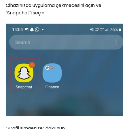
Cihazınızda uygulama çekmecesini açın ve
"Snapchat"i seçin.
“Profil simgenize” dokunun.