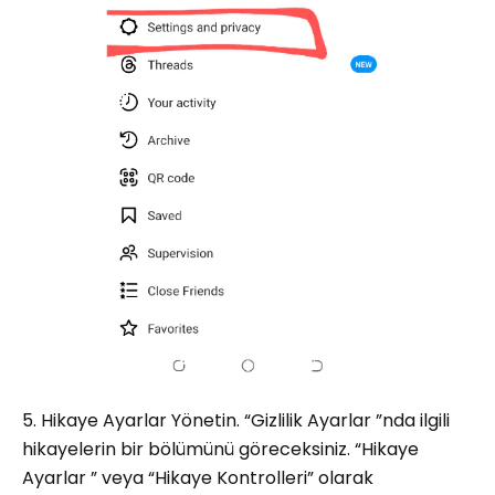
5. Hikaye Ayarlar Yönetin. “Gizlilik Ayarlar ”nda ilgili
hikayelerin bir bölümünü göreceksiniz. “Hikaye
Ayarlar ” veya “Hikaye Kontrolleri” olarak