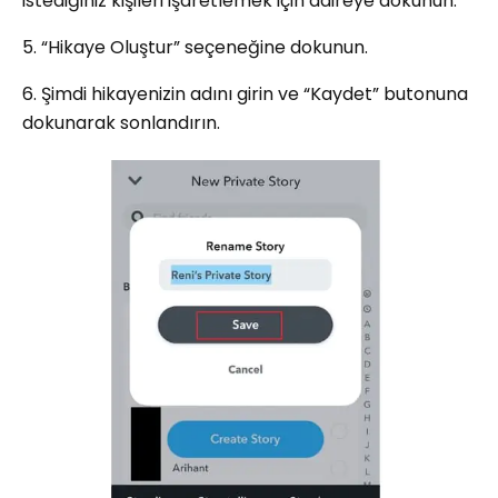
istediğiniz kişileri işaretlemek için daireye dokunun.
5. “Hikaye Oluştur” seçeneğine dokunun.
6. Şimdi hikayenizin adını girin ve “Kaydet” butonuna
dokunarak sonlandırın.