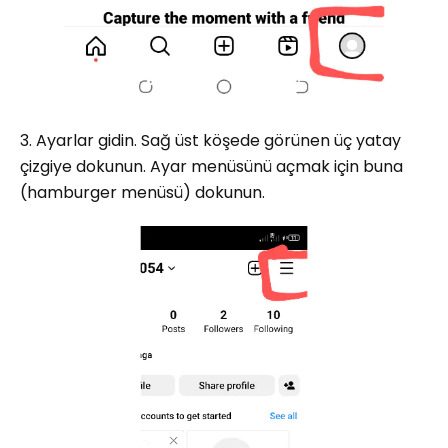
3. Ayarlar gidin. Sağ üst köşede görünen üç yatay
çizgiye dokunun. Ayar menüsünü açmak için buna
(hamburger menüsü) dokunun.