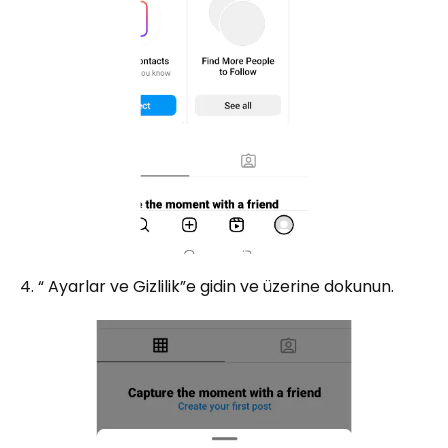
4. “ Ayarlar ve Gizlilik”e gidin ve üzerine dokunun.