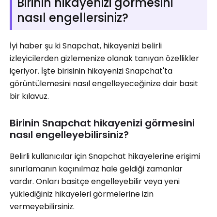
Birinin hikayenizi görmesini
nasıl engellersiniz?
İyi haber şu ki Snapchat, hikayenizi belirli
izleyicilerden gizlemenize olanak tanıyan özellikler
içeriyor. İşte birisinin hikayenizi Snapchat'ta
görüntülemesini nasıl engelleyeceğinize dair basit
bir kılavuz.
Birinin Snapchat hikayenizi görmesini
nasıl engelleyebilirsiniz?
Belirli kullanıcılar için Snapchat hikayelerine erişimi
sınırlamanın kaçınılmaz hale geldiği zamanlar
vardır. Onları basitçe engelleyebilir veya yeni
yüklediğiniz hikayeleri görmelerine izin
vermeyebilirsiniz.