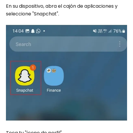
En su dispositivo, abra el cajón de aplicaciones y
seleccione "Snapchat".
Toca tu "ícono de perfil".