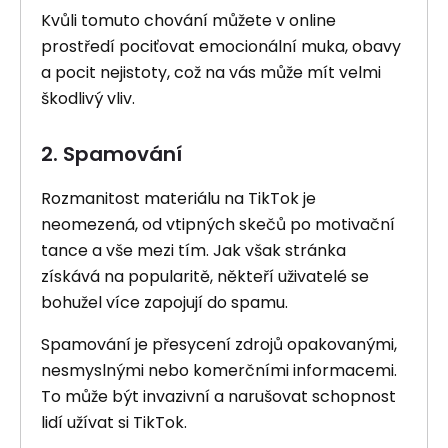
Kvůli tomuto chování můžete v online
prostředí pociťovat emocionální muka, obavy
a pocit nejistoty, což na vás může mít velmi
škodlivý vliv.
2. Spamování
Rozmanitost materiálu na TikTok je
neomezená, od vtipných skečů po motivační
tance a vše mezi tím. Jak však stránka
získává na popularitě, někteří uživatelé se
bohužel více zapojují do spamu.
Spamování je přesycení zdrojů opakovanými,
nesmyslnými nebo komerčními informacemi.
To může být invazivní a narušovat schopnost
lidí užívat si TikTok.