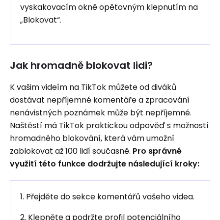
vyskakovacím okně opětovným klepnutím na
„Blokovat“.
Jak hromadně blokovat lidi?
K vašim videím na TikTok můžete od diváků
dostávat nepříjemné komentáře a zpracování
nenávistných poznámek může být nepříjemné.
Naštěstí má TikTok praktickou odpověď s možností
hromadného blokování, která vám umožní
zablokovat až 100 lidí současně.
Pro správné
využití této funkce dodržujte následující kroky:
1. Přejděte do sekce komentářů vašeho videa.
2. Klepněte a podržte profil potenciálního