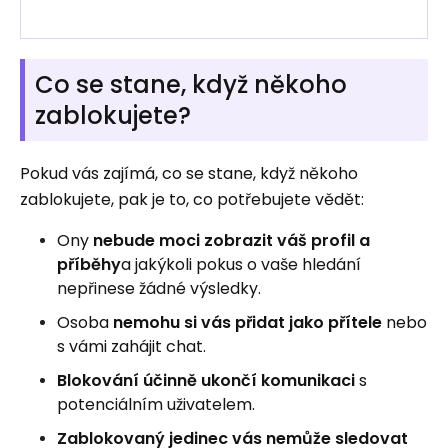
Co se stane, když někoho
zablokujete?
Pokud vás zajímá, co se stane, když někoho
zablokujete, pak je to, co potřebujete vědět:
Ony
nebude moci zobrazit váš profil a
příběhy
a jakýkoli pokus o vaše hledání
nepřinese žádné výsledky.
Osoba
nemohu si vás přidat jako přítele
nebo
s vámi zahájit chat.
Blokování účinně ukončí komunikaci
s
potenciálním uživatelem.
Zablokovaný jedinec vás nemůže sledovat