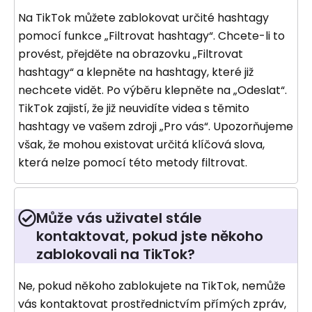
Na TikTok můžete zablokovat určité hashtagy
pomocí funkce „Filtrovat hashtagy“. Chcete-li to
provést, přejděte na obrazovku „Filtrovat
hashtagy“ a klepněte na hashtagy, které již
nechcete vidět. Po výběru klepněte na „Odeslat“.
TikTok zajistí, že již neuvidíte videa s těmito
hashtagy ve vašem zdroji „Pro vás“. Upozorňujeme
však, že mohou existovat určitá klíčová slova,
která nelze pomocí této metody filtrovat.
Může vás uživatel stále
kontaktovat, pokud jste někoho
zablokovali na TikTok?
Ne, pokud někoho zablokujete na TikTok, nemůže
vás kontaktovat prostřednictvím přímých zpráv,