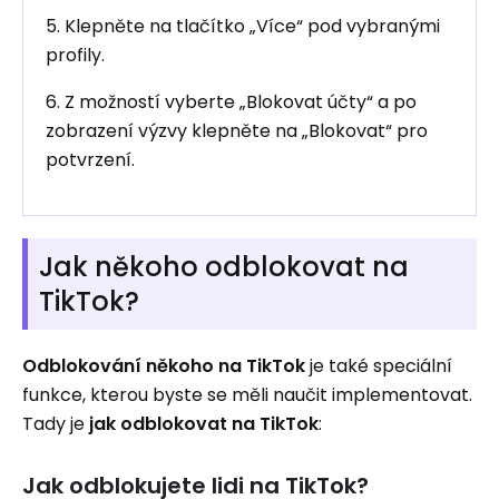
5. Klepněte na tlačítko „Více“ pod vybranými
profily.
6. Z možností vyberte „Blokovat účty“ a po
zobrazení výzvy klepněte na „Blokovat“ pro
potvrzení.
Jak někoho odblokovat na
TikTok?
Odblokování někoho na TikTok
je také speciální
funkce, kterou byste se měli naučit implementovat.
Tady je
jak odblokovat na TikTok
:
Jak odblokujete lidi na TikTok?