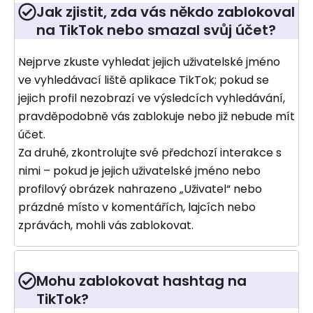
Jak zjistit, zda vás někdo zablokoval
na TikTok nebo smazal svůj účet?
Nejprve zkuste vyhledat jejich uživatelské jméno
ve vyhledávací liště aplikace TikTok; pokud se
jejich profil nezobrazí ve výsledcích vyhledávání,
pravděpodobně vás zablokuje nebo již nebude mít
účet.
Za druhé, zkontrolujte své předchozí interakce s
nimi – pokud je jejich uživatelské jméno nebo
profilový obrázek nahrazeno „Uživatel“ nebo
prázdné místo v komentářích, lajcích nebo
zprávách, mohli vás zablokovat.
Mohu zablokovat hashtag na
TikTok?