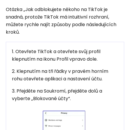
Otázka „Jak odblokujete někoho na TikTok je
snadná, protože TikTok má intuitivní rozhraní,
můžete rychle najít způsoby podle následujících
kroků.
1. Otevřete TikTok a otevřete svůj profil
klepnutím na ikonu Profil vpravo dole.
2. Klepnutím na tři řádky v pravém horním
rohu otevřete aplikaci a nastavení účtu.
3. Přejděte na Soukromí, přejděte dolů a
vyberte „Blokované účty“.