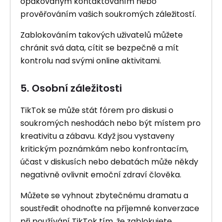
opakovaným kontaktováním nebo
prověřováním vašich soukromých záležitostí.
Zablokováním takových uživatelů můžete
chránit svá data, cítit se bezpečně a mít
kontrolu nad svými online aktivitami.
5. Osobní záležitosti
TikTok se může stát fórem pro diskusi o
soukromých neshodách nebo být místem pro
kreativitu a zábavu. Když jsou vystaveny
kritickým poznámkám nebo konfrontacím,
účast v diskusích nebo debatách může někdy
negativně ovlivnit emoční zdraví člověka.
Můžete se vyhnout zbytečnému dramatu a
soustředit ohodnoťte na příjemné konverzace
při používání TikTok tím, že zablokujete