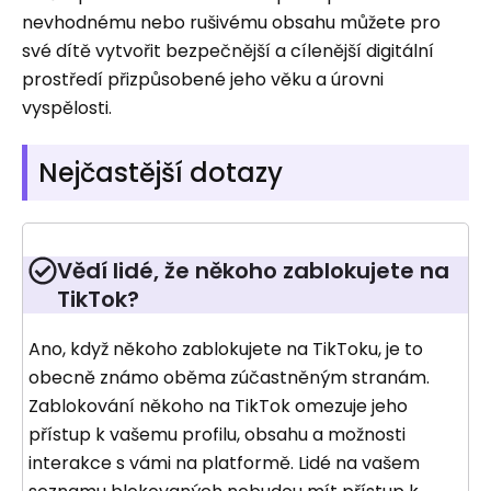
nevhodnému nebo rušivému obsahu můžete pro
své dítě vytvořit bezpečnější a cílenější digitální
prostředí přizpůsobené jeho věku a úrovni
vyspělosti.
Nejčastější dotazy
Vědí lidé, že někoho zablokujete na
TikTok?
Ano, když někoho zablokujete na TikToku, je to
obecně známo oběma zúčastněným stranám.
Zablokování někoho na TikTok omezuje jeho
přístup k vašemu profilu, obsahu a možnosti
interakce s vámi na platformě. Lidé na vašem