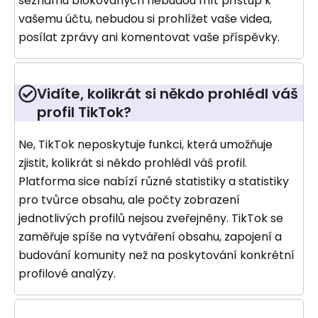
seznamu blokovaných nebudou mít přístup k
vašemu účtu, nebudou si prohlížet vaše videa,
posílat zprávy ani komentovat vaše příspěvky.
Vidíte, kolikrát si někdo prohlédl váš
profil TikTok?
Ne, TikTok neposkytuje funkci, která umožňuje
zjistit, kolikrát si někdo prohlédl váš profil.
Platforma sice nabízí různé statistiky a statistiky
pro tvůrce obsahu, ale počty zobrazení
jednotlivých profilů nejsou zveřejněny. TikTok se
zaměřuje spíše na vytváření obsahu, zapojení a
budování komunity než na poskytování konkrétní
profilové analýzy.