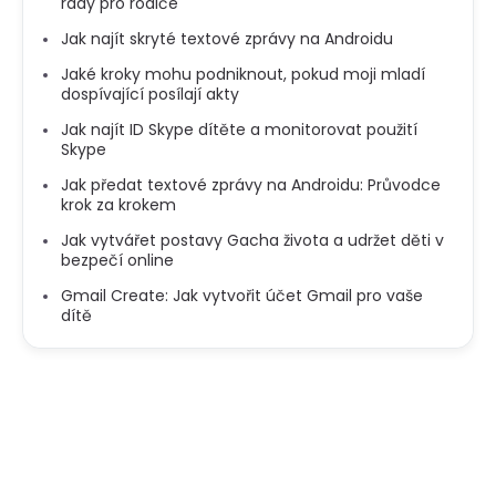
rady pro rodiče
Jak najít skryté textové zprávy na Androidu
Jaké kroky mohu podniknout, pokud moji mladí
dospívající posílají akty
Jak najít ID Skype dítěte a monitorovat použití
Skype
Jak předat textové zprávy na Androidu: Průvodce
krok za krokem
Jak vytvářet postavy Gacha života a udržet děti v
bezpečí online
Gmail Create: Jak vytvořit účet Gmail pro vaše
dítě