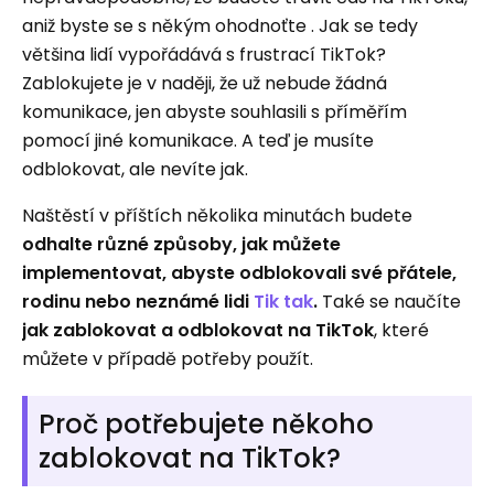
aniž byste se s někým ohodnoťte . Jak se tedy
většina lidí vypořádává s frustrací TikTok?
Zablokujete je v naději, že už nebude žádná
komunikace, jen abyste souhlasili s příměřím
pomocí jiné komunikace. A teď je musíte
odblokovat, ale nevíte jak.
Naštěstí v příštích několika minutách budete
odhalte různé způsoby, jak můžete
implementovat, abyste odblokovali své přátele,
rodinu nebo neznámé lidi
Tik tak
.
Také se naučíte
jak zablokovat a odblokovat
na TikTok
, které
můžete v případě potřeby použít.
Proč potřebujete někoho
zablokovat na TikTok?