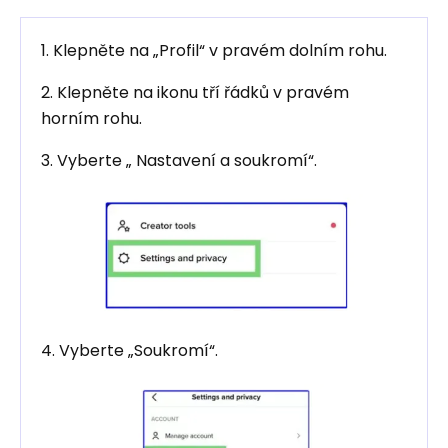
1. Klepněte na „Profil“ v ​​pravém dolním rohu.
2. Klepněte na ikonu tří řádků v pravém
horním rohu.
3. Vyberte „ Nastavení a soukromí“.
4. Vyberte „Soukromí“.