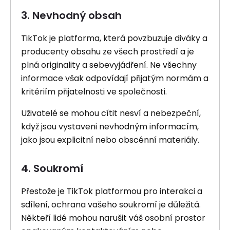
3. Nevhodný obsah
TikTok je platforma, která povzbuzuje diváky a
producenty obsahu ze všech prostředí a je
plná originality a sebevyjádření. Ne všechny
informace však odpovídají přijatým normám a
kritériím přijatelnosti ve společnosti.
Uživatelé se mohou cítit nesví a nebezpeční,
když jsou vystaveni nevhodným informacím,
jako jsou explicitní nebo obscénní materiály.
4. Soukromí
Přestože je TikTok platformou pro interakci a
sdílení, ochrana vašeho soukromí je důležitá.
Někteří lidé mohou narušit váš osobní prostor