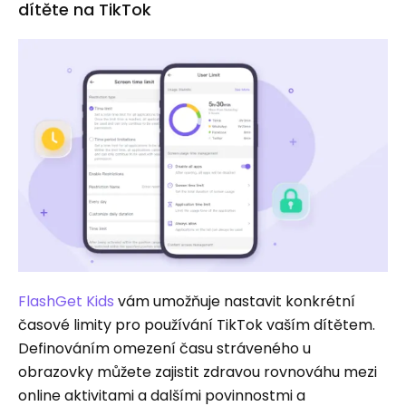
dítěte na TikTok
FlashGet Kids
vám umožňuje nastavit konkrétní
časové limity pro používání TikTok vaším dítětem.
Definováním omezení času stráveného u
obrazovky můžete zajistit zdravou rovnováhu mezi
online aktivitami a dalšími povinnostmi a