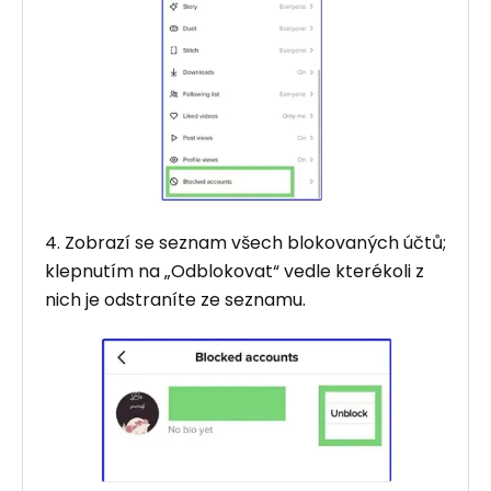
4. Zobrazí se seznam všech blokovaných účtů;
klepnutím na „Odblokovat“ vedle kterékoli z
nich je odstraníte ze seznamu.