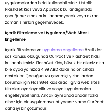
uygulamalardan birini kullanabilirsiniz. Üstelik
FlashGet Kids veya AppBlock kullandığınızda
çocuğunuz cihazını kullanamayacak veya ekran
zaman sınırları geçemeyecek.
İçerik Filtreleme ve Uygulama/Web Sitesi
Engelleme
İçerik filtreleme ve
uygulama engelleme
özellikler
söz konusu olduğunda OurPact ve FlashGet Kids'i
kullanabilirsiniz. FlashGet Kids, büyük bir aileniz olsa
bile ayda yalnızca 4,99 ABD dolarına on cihazı
destekler. Çocuğunuzu çevrimiçi yırtıcılardan
korumak için FlashGet Kids aracılığıyla web sitesi
filtreleri ayarlayabilir ve sosyal uygulamaları
engelleyebilirsiniz. Ancak aynı anda ondan fazla
cihaz için bir uygulamaya ihtiyacınız varsa OurPact
daha iyi bir çözümdür.