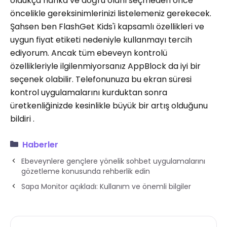
oldukça harika ve doğru olanı seçmeden önce
öncelikle gereksinimlerinizi listelemeniz gerekecek.
Şahsen ben FlashGet Kids'i kapsamlı özellikleri ve
uygun fiyat etiketi nedeniyle kullanmayı tercih
ediyorum. Ancak tüm ebeveyn kontrolü
özellikleriyle ilgilenmiyorsanız AppBlock da iyi bir
seçenek olabilir. Telefonunuza bu ekran süresi
kontrol uygulamalarını kurduktan sonra
üretkenliğinizde kesinlikle büyük bir artış olduğunu
bildiri .
Haberler
Ebeveynlere gençlere yönelik sohbet uygulamalarını
gözetleme konusunda rehberlik edin
Sapa Monitor açıkladı: Kullanım ve önemli bilgiler