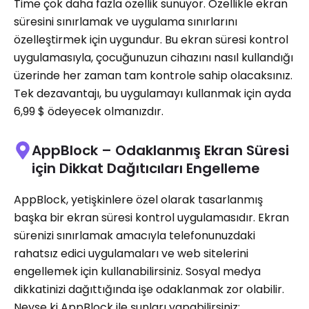
Time çok daha fazla özellik sunuyor. Özellikle ekran
süresini sınırlamak ve uygulama sınırlarını
özelleştirmek için uygundur. Bu ekran süresi kontrol
uygulamasıyla, çocuğunuzun cihazını nasıl kullandığı
üzerinde her zaman tam kontrole sahip olacaksınız.
Tek dezavantajı, bu uygulamayı kullanmak için ayda
6,99 $ ödeyecek olmanızdır.
AppBlock – Odaklanmış Ekran Süresi
için Dikkat Dağıtıcıları Engelleme
AppBlock, yetişkinlere özel olarak tasarlanmış
başka bir ekran süresi kontrol uygulamasıdır. Ekran
sürenizi sınırlamak amacıyla telefonunuzdaki
rahatsız edici uygulamaları ve web sitelerini
engellemek için kullanabilirsiniz. Sosyal medya
dikkatinizi dağıttığında işe odaklanmak zor olabilir.
Neyse ki AppBlock ile şunları yapabilirsiniz: