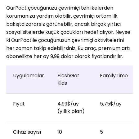
OurPact çocuğunuzu çevrimiçi tehlikelerden
korumanıza yardım olabilir. çevrimiçi ortam ilk
bakışta zararsız görünebilir, ancak birçok yırtıcı
sosyal sitelerde küçük çocukları hedef alıyor. Neyse
ki OurPactile çocuğunuzun çevrimiçi aktivitelerini
her zaman takip edebilirsiniz. Bu araç, premium artı
abonelikte her ay 9,99 dolar olarak fiyatlandırılır.
Uygulamalar
FlashGet
FamilyTime
Kids
Fiyat
4,99$/ay
5,75$/ay
(yıllık plan)
Cihaz sayısı
10
5