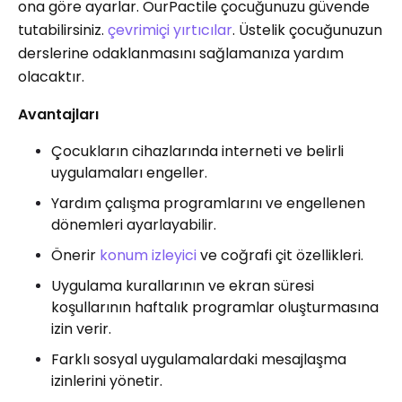
ona göre ayarlar. OurPactile çocuğunuzu güvende
tutabilirsiniz.
çevrimiçi yırtıcılar
. Üstelik çocuğunuzun
derslerine odaklanmasını sağlamanıza yardım
olacaktır.
Avantajları
Çocukların cihazlarında interneti ve belirli
uygulamaları engeller.
Yardım çalışma programlarını ve engellenen
dönemleri ayarlayabilir.
Önerir
konum izleyici
ve coğrafi çit özellikleri.
Uygulama kurallarının ve ekran süresi
koşullarının haftalık programlar oluşturmasına
izin verir.
Farklı sosyal uygulamalardaki mesajlaşma
izinlerini yönetir.