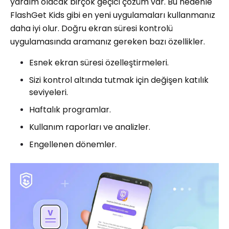
yardım olacak birçok geçici çözüm var. Bu nedenle
FlashGet Kids gibi en yeni uygulamaları kullanmanız
daha iyi olur. Doğru ekran süresi kontrolü
uygulamasında aramanız gereken bazı özellikler.
Esnek ekran süresi özelleştirmeleri.
Sizi kontrol altında tutmak için değişen katılık
seviyeleri.
Haftalık programlar.
Kullanım raporları ve analizler.
Engellenen dönemler.