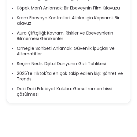
Köpek Man'ı Anlamak: Bir Ebeveynin Film Kılavuzu
Krom Ebeveyn Kontrolleri: Aileler için Kapsamlı Bir
Kılavuz
Aura Çiftçiliği: Kavram, Riskler ve Ebeveynlerin
Bilmemesi Gerekenler
Omegle Sohbeti Anlamak: Güvenlik İpuçları ve
Alternatifler
Seçim Nedir: Dijital Dünyanın Gizli Tehlikesi
2025'te Tiktok'ta en çok takip edilen kişi: Şöhret ve
Trends
Doki Doki Edebiyat Kulübü: Görsel roman hissi
çözülmesi