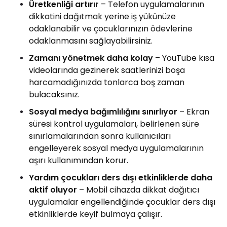
Üretkenliği artırır
– Telefon uygulamalarının
dikkatini dağıtmak yerine iş yükünüze
odaklanabilir ve çocuklarınızın ödevlerine
odaklanmasını sağlayabilirsiniz.
Zamanı yönetmek daha kolay
– YouTube kısa
videolarında gezinerek saatlerinizi boşa
harcamadığınızda tonlarca boş zaman
bulacaksınız.
Sosyal medya bağımlılığını sınırlıyor
– Ekran
süresi kontrol uygulamaları, belirlenen süre
sınırlamalarından sonra kullanıcıları
engelleyerek sosyal medya uygulamalarının
aşırı kullanımından korur.
Yardım çocukları ders dışı etkinliklerde daha
aktif oluyor
– Mobil cihazda dikkat dağıtıcı
uygulamalar engellendiğinde çocuklar ders dışı
etkinliklerde keyif bulmaya çalışır.