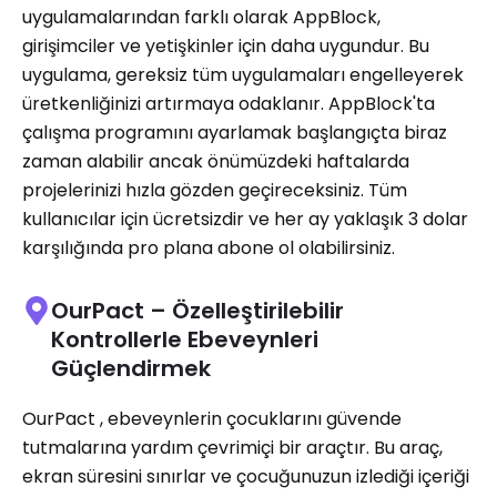
uygulamalarından farklı olarak AppBlock,
girişimciler ve yetişkinler için daha uygundur. Bu
uygulama, gereksiz tüm uygulamaları engelleyerek
üretkenliğinizi artırmaya odaklanır. AppBlock'ta
çalışma programını ayarlamak başlangıçta biraz
zaman alabilir ancak önümüzdeki haftalarda
projelerinizi hızla gözden geçireceksiniz. Tüm
kullanıcılar için ücretsizdir ve her ay yaklaşık 3 dolar
karşılığında pro plana abone ol olabilirsiniz.
OurPact – Özelleştirilebilir
Kontrollerle Ebeveynleri
Güçlendirmek
OurPact , ebeveynlerin çocuklarını güvende
tutmalarına yardım çevrimiçi bir araçtır. Bu araç,
ekran süresini sınırlar ve çocuğunuzun izlediği içeriği