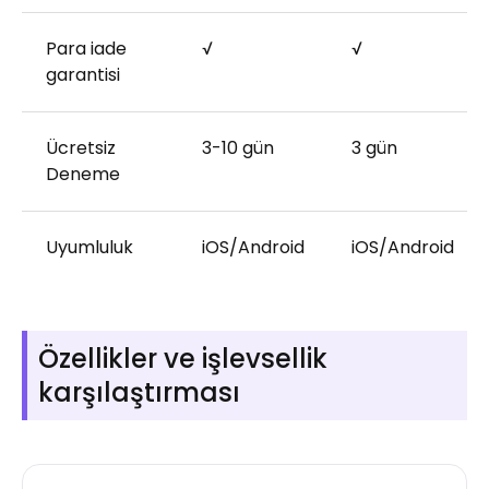
Para iade
√
√
garantisi
Ücretsiz
3-10 gün
3 gün
Deneme
Uyumluluk
iOS/Android
iOS/Android
Özellikler ve işlevsellik
karşılaştırması