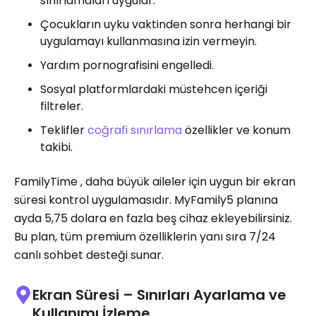
sınırlamaları uygular.
Çocukların uyku vaktinden sonra herhangi bir
uygulamayı kullanmasına izin vermeyin.
Yardım pornografisini engelledi.
Sosyal platformlardaki müstehcen içeriği
filtreler.
Teklifler
coğrafi sınırlama
özellikler ve konum
takibi.
FamilyTime , daha büyük aileler için uygun bir ekran
süresi kontrol uygulamasıdır. MyFamily5 planına
ayda 5,75 dolara en fazla beş cihaz ekleyebilirsiniz.
Bu plan, tüm premium özelliklerin yanı sıra 7/24
canlı sohbet desteği sunar.
Ekran Süresi – Sınırları Ayarlama ve
Kullanımı İzleme