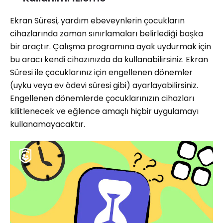
Ekran Süresi, yardım ebeveynlerin çocukların
cihazlarında zaman sınırlamaları belirlediği başka
bir araçtır. Çalışma programına ayak uydurmak için
bu aracı kendi cihazınızda da kullanabilirsiniz. Ekran
Süresi ile çocuklarınız için engellenen dönemler
(uyku veya ev ödevi süresi gibi) ayarlayabilirsiniz.
Engellenen dönemlerde çocuklarınızın cihazları
kilitlenecek ve eğlence amaçlı hiçbir uygulamayı
kullanamayacaktır.